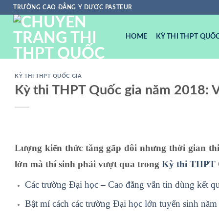
Chuyển
TRƯỜNG CAO ĐẲNG Y DƯỢC PASTEUR
đến
nội
HOME
KỲ THI THPT QUỐC
dung
KỲ THI THPT QUỐC GIA
Kỳ thi THPT Quốc gia năm 2018: V
Lượng kiến thức tăng gấp đôi nhưng thời gian thi
lớn mà thí sinh phải vượt qua trong
Kỳ thi THPT 
Các trường Đại học – Cao đẳng vẫn tin dùng kết qu
Bật mí cách các trường Đại học lớn tuyển sinh nă