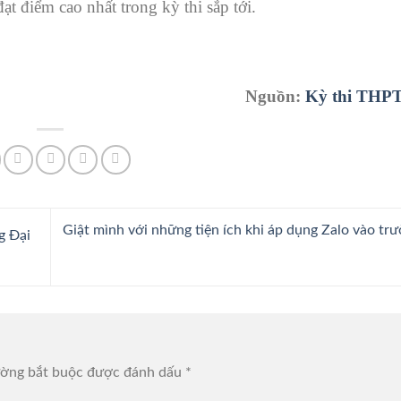
đạt điểm cao nhất trong kỳ thi sắp tới.
Nguồn:
Kỳ thi THPT
Giật mình với những tiện ích khi áp dụng Zalo vào tr
g Đại
ường bắt buộc được đánh dấu
*