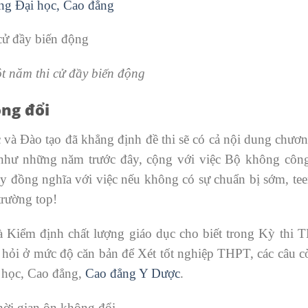
ờng Đại học, Cao đẳng
t năm thi cử đầy biến động
ông đổi
 Đào tạo đã khẳng định đề thi sẽ có cả nội dung chương
 như những năm trước đây, cộng với việc Bộ không công
 đồng nghĩa với việc nếu không có sự chuẩn bị sớm, tee
trường top!
 Kiểm định chất lượng giáo dục cho biết trong Kỳ thi
hỏi ở mức độ căn bản để Xét tốt nghiệp THPT, các câu cò
i học, Cao đẳng,
Cao đẳng Y Dược
.