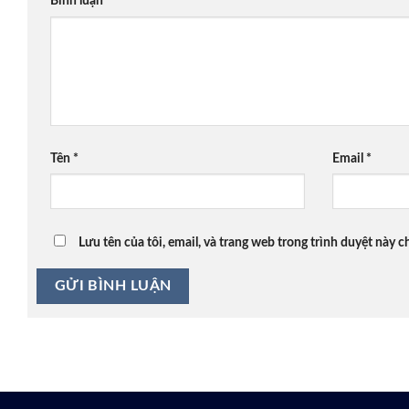
Bình luận
*
Tên
*
Email
*
Lưu tên của tôi, email, và trang web trong trình duyệt này ch