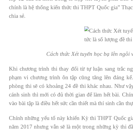
chính là hệ thống kiến thức thi THPT Quốc gia” Thạ
chia sẻ.
Cách thức Xét tuyển học bạ lên ngôi v
Khi chương trình thi thay đổi từ tự luận sang trắc n
phạm vi chương trình ôn tập cũng tăng lên đáng kể. 
phòng thi sẽ có khoảng 24 đề thi khác nhau. Như vậy,
cánh sinh thì mới có đủ thời gian để làm hết bài. Ch
vào bài tập là điều hết sức cần thiết mà thí sinh cần thự
Chính những yếu tố này khiến Kỳ thi THPT Quốc gi
năm 2017 nhưng vẫn sẽ là một trong những kỳ thi đầy