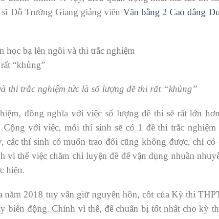
c sĩ Đỗ Trường Giang giảng viên
Văn bằng 2 Cao đẳng D
à thi trắc nghiệm tức là số lượng đề thi rất “khủng”
ghiệm, đồng nghĩa với việc số lượng đề thi sẽ rất lớn hơn
Cộng với việc, mỗi thí sinh sẽ có 1 đề thi trắc nghiệm
 các thí sinh có muốn trao đổi cũng không được, chỉ có 
ính vì thế việc chăm chỉ luyện đề để vận dụng nhuần nhuyễ
c hiện.
a năm 2018 tuy vẫn giữ nguyên hồn, cốt của Kỳ thi THP
 biến động. Chính vì thế, để chuẩn bị tốt nhất cho kỳ t