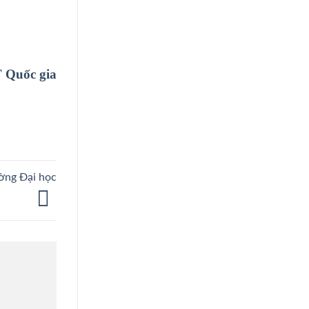
 Quốc gia
ường Đại học