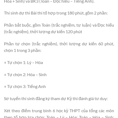
Hóa + Sinh) và BK3 (Toán – Đọc hiểu – Tiếng Anh).
Thí sinh dự thi Bài thi tổ hợp trong 180 phút, gồm 2 phần:
Phần bắt buộc, gồm Toán (trắc nghiệm, tự luận) và Đọc hiểu
(trắc nghiệm), thời lượng dự kiến 120 phút
Phần tự chọn (trắc nghiệm), thời lượng dự kiến 60 phút,
chọn 1 trong 3 phần:
+ Tự chọn 1: Lý – Hóa
+ Tự chọn 2: Hóa – Sinh
+ Tự chọn 3: Tiếng Anh
Sơ tuyển thí sinh đăng ký tham dự Kỳ thi đánh giá tư duy:
Xét theo điểm trung bình 6 học kỳ THPT của tổng các môn
theo tổ hợp lựa chọn: Toán – Lý – Hóa; Toán – Hóa – Sinh;