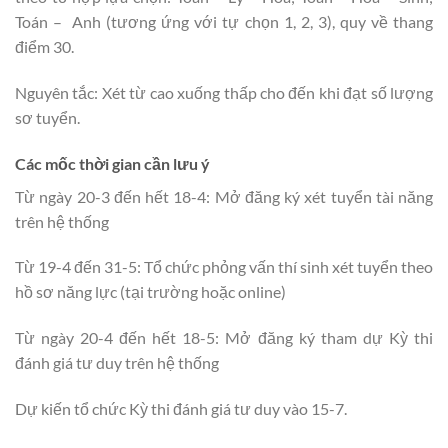
Toán – Anh (tương ứng với tự chọn 1, 2, 3), quy về thang
điểm 30.
Nguyên tắc: Xét từ cao xuống thấp cho đến khi đạt số lượng
sơ tuyển.
Các mốc thời gian cần lưu ý
Từ ngày 20-3 đến hết 18-4: Mở đăng ký xét tuyển tài năng
trên hệ thống
Từ 19-4 đến 31-5: Tổ chức phỏng vấn thí sinh xét tuyển theo
hồ sơ năng lực (tại trường hoặc online)
Từ ngày 20-4 đến hết 18-5: Mở đăng ký tham dự Kỳ thi
đánh giá tư duy trên hệ thống
Dự kiến tổ chức Kỳ thi đánh giá tư duy vào 15-7.