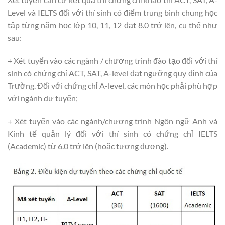
Level và IELTS đối với thí sinh có điểm trung bình chung học
tập từng năm học lớp 10, 11, 12 đạt 8.0 trở lên, cụ thể như
sau:
+ Xét tuyển vào các ngành / chương trình đào tạo đối với thí
sinh có chứng chỉ ACT, SAT, A-level đạt ngưỡng quy định của
Trường. Đối với chứng chỉ A-level, các môn học phải phù hợp
với ngành dự tuyển;
+ Xét tuyển vào các ngành/chương trình Ngôn ngữ Anh và
Kinh tế quản lý đối với thí sinh có chứng chỉ IELTS
(Academic) từ 6.0 trở lên (hoặc tương đương).