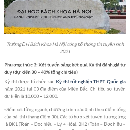
Trường ĐH Bách Khoa Hà Nội công bố thông tin tuyển sinh
2021
Phương thức 3: Xét tuyển bằng kết quả Kỳ thi đánh giá tư
duy (dự kiến 30 – 40% tổng chỉ tiêu)
Kỳ thi được tổ chức sau
Kỳ thi tốt nghiệp THPT Quốc gia
năm 2021 tại 03 địa điểm của Miền Bắc. Chỉ tiêu sơ tuyển
dự kiến là 10.000 – 12.000.
Điểm xét từng ngành, chương trình xác định theo điểm tổng
của bài thi (thang điểm 30). Các tổ hợp xét tuyển tương ứng
là BK1 (Toán – Đọc hiểu – Lý + Hóa), BK2 (Toán – Đọc hiểu –