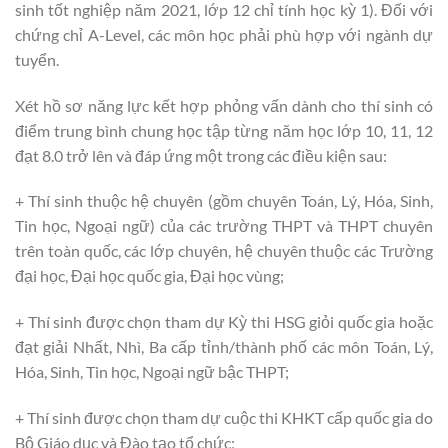
sinh tốt nghiệp năm 2021, lớp 12 chỉ tính học kỳ 1). Đối với
chứng chỉ A-Level, các môn học phải phù hợp với ngành dự
tuyển.
Xét hồ sơ năng lực kết hợp phỏng vấn dành cho thí sinh có
điểm trung bình chung học tập từng năm học lớp 10, 11, 12
đạt 8.0 trở lên và đáp ứng một trong các điều kiện sau:
+ Thí sinh thuộc hệ chuyên (gồm chuyên Toán, Lý, Hóa, Sinh,
Tin học, Ngoại ngữ) của các trường THPT và THPT chuyên
trên toàn quốc, các lớp chuyên, hệ chuyên thuộc các Trường
đại học, Đại học quốc gia, Đại học vùng;
+ Thí sinh được chọn tham dự Kỳ thi HSG giỏi quốc gia hoặc
đạt giải Nhất, Nhì, Ba cấp tỉnh/thành phố các môn Toán, Lý,
Hóa, Sinh, Tin học, Ngoại ngữ bậc THPT;
+ Thí sinh được chọn tham dự cuộc thi KHKT cấp quốc gia do
Bộ Giáo dục và Đào tạo tổ chức;