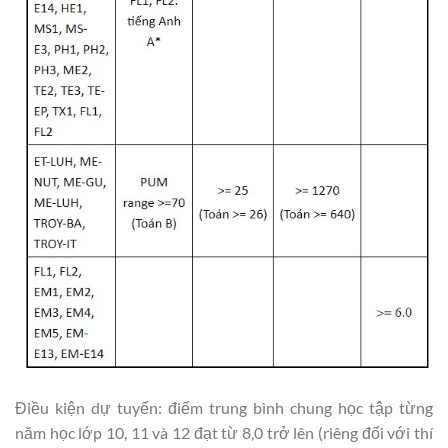
Điều kiện dự tuyển: điểm trung bình chung học tập từng
năm học lớp 10, 11 và 12 đạt từ 8,0 trở lên (riêng đối với thí