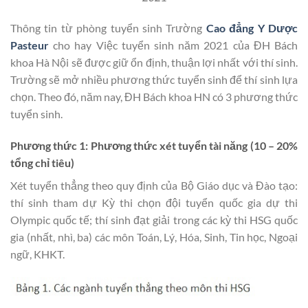
Thông tin từ phòng tuyển sinh Trường
Cao đẳng Y Dược
Pasteur
cho hay Việc tuyển sinh năm 2021 của ĐH Bách
khoa Hà Nội sẽ được giữ ổn định, thuận lợi nhất với thí sinh.
Trường sẽ mở nhiều phương thức tuyển sinh để thí sinh lựa
chọn. Theo đó, năm nay, ĐH Bách khoa HN có 3 phương thức
tuyển sinh.
Phương thức 1: Phương thức xét tuyển tài năng
(10 – 20%
tổng chỉ tiêu)
Xét tuyển thẳng theo quy định của Bộ Giáo dục và Đào tạo:
thí sinh tham dự Kỳ thi chọn đội tuyển quốc gia dự thi
Olympic quốc tế; thí sinh đạt giải trong các kỳ thi HSG quốc
gia (nhất, nhì, ba) các môn Toán, Lý, Hóa, Sinh, Tin học, Ngoại
ngữ, KHKT.