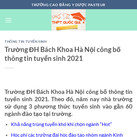
Chuyển
TRƯỜNG CAO ĐẲNG Y DƯỢC PASTEUR
đến
nội
dung
THÔNG TIN TUYỂN SINH
Trường ĐH Bách Khoa Hà Nội công bố
thông tin tuyển sinh 2021
Trường ĐH Bách Khoa Hà Nội công bố thông tin
tuyển sinh 2021. Theo đó, năm nay nhà trường
sử dụng 3 phương thức tuyển sinh vào gần 60
ngành đào tạo tại trường.
Khả năng trúng tuyển khó khi chọn ngành “Hot”
Học phí các trường đại học đào tạo nhóm ngành Kinh