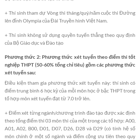
+ Thí sinh tham dự Vòng thi tháng/quý/năm cuộc thi Đường
lên đỉnh Olympia của Đài Truyền hình Việt Nam.
+ Thí sinh không sử dụng quyền tuyển thẳng theo quy định
của Bộ Giáo dục và Đào tạo
Phương thức 2: Phương thức xét tuyển theo điểm th
i
tốt
nghiệp THPT
(50-60% tổng chỉ tiêu) gồm các phương thức
xét tuyển sau:
Điều kiện tham gia phương thức xét tuyển này: thí sinh có
điểm trung bình 6 học kỳ của mỗi môn học ở bậc THPT trong
tổ hợp môn xét tuyển đạt từ 7.0 trở lên.
+ Điểm xét từng ngành/chương trình đào tạo được xác định
theo tổng điểm thi 03 môn thi của một trong các tổ hợp: A00,
A01, A02, B00, D01, D07, D26, D28 và D29 (có tính hệ số
môn chính ở một số ngành và điểm cộng ưu tiên theo quy