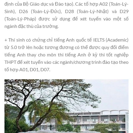
định của Bộ Giáo dục và Đào tạo). Các tổ hợp A02 (Toán-Lý-
Sinh), D26 (Toán-Lý-Đức), D28 (Toán-Lý-Nhật) và D29
(Toán-Lý-Pháp) được sử dụng để xét tuyển vào một số
ngành đặc thù của trường.
+ Thí sinh có chứng chỉ tiếng Anh quốc tế IELTS (Academic)
từ 5.0 trở lên hoặc tương đương có thể được quy đổi điểm
tiếng Anh thay cho môn thi tiếng Anh ở kỳ thi tốt nghiệp
THPT để xét tuyển vào các ngành/chương trình đào tạo theo
tổ hợp A01, D01, D07.