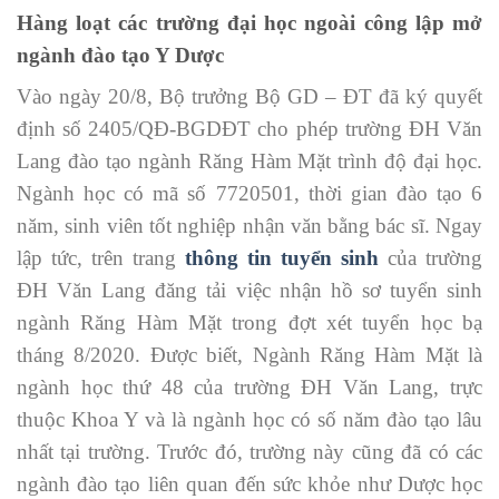
Hàng loạt các trường đại học ngoài công lập mở
ngành đào tạo Y Dược
Vào ngày 20/8, Bộ trưởng Bộ GD – ĐT đã ký quyết
định số 2405/QĐ-BGDĐT cho phép trường ĐH Văn
Lang đào tạo ngành Răng Hàm Mặt trình độ đại học.
Ngành học có mã số 7720501, thời gian đào tạo 6
năm, sinh viên tốt nghiệp nhận văn bằng bác sĩ. Ngay
lập tức, trên trang
thông tin tuyển sinh
của trường
ĐH Văn Lang đăng tải việc nhận hồ sơ tuyển sinh
ngành Răng Hàm Mặt trong đợt xét tuyển học bạ
tháng 8/2020. Được biết, Ngành Răng Hàm Mặt là
ngành học thứ 48 của trường ĐH Văn Lang, trực
thuộc Khoa Y và là ngành học có số năm đào tạo lâu
nhất tại trường. Trước đó, trường này cũng đã có các
ngành đào tạo liên quan đến sức khỏe như Dược học