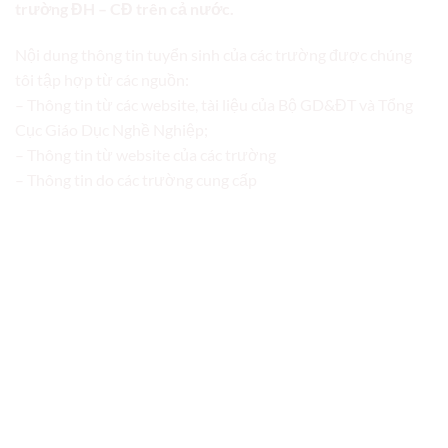
trường ĐH – CĐ trên cả nước.
Nội dung thông tin tuyển sinh của các trường được chúng
tôi tập hợp từ các nguồn:
– Thông tin từ các website, tài liệu của Bộ GD&ĐT và Tổng
Cục Giáo Dục Nghề Nghiệp;
– Thông tin từ website của các trường
– Thông tin do các trường cung cấp