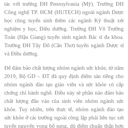
tác với trường ĐH Pennsylvania (Mỹ). Trường ĐH
Công nghệ TP. HCM (HUTECH) ngoài ngành Dược
học cũng tuyển sinh thêm các ngành Kỹ thuật xét
nghiệm y học, Điều dưỡng. Trường ĐH Võ Trường
Toản (Hậu Giang) tuyển sinh ngành Bác sĩ đa khoa.
Trường ĐH Tây Đô (Cần Thơ) tuyển ngành Dược sĩ
và Điều dưỡng.
Để đảm bảo chất lượng nhóm ngành sức khỏe, từ năm
2019, Bộ GD – ĐT đã quy định điểm sàn riêng cho
nhóm ngành đào tạo giáo viên và sức khỏe có cấp
chứng chỉ hành nghề. Điều này sẽ phần nào đảm bảo
chất lượng đầu vào của sinh viên nhóm ngành sức
khỏe. Tuy nhiên, trên thực tế, nhóm ngành đào tạo
sức khỏe ở các trường ngoài công lập phải liên tục xét
tuyển nguyện vọng bổ sung, dù điểm chuẩn thấp hơn