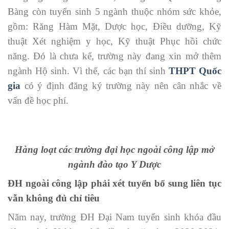
Bàng còn tuyển sinh 5 ngành thuộc nhóm sức khỏe,
gồm: Răng Hàm Mặt, Dược học, Điều dưỡng, Kỹ
thuật Xét nghiệm y học, Kỹ thuật Phục hồi chức
năng. Đó là chưa kể, trường này đang xin mở thêm
ngành Hộ sinh. Vì thế, các bạn thí sinh
THPT Quốc
gia
có ý định đăng ký trường này nên cân nhắc về
vấn đề học phí.
Hàng loạt các trường đại học ngoài công lập mở
ngành đào tạo Y Dược
ĐH ngoài công lập phải xét tuyển bổ sung liên tục
vẫn không đủ chỉ tiêu
Năm nay, trường ĐH Đại Nam tuyển sinh khóa đầu