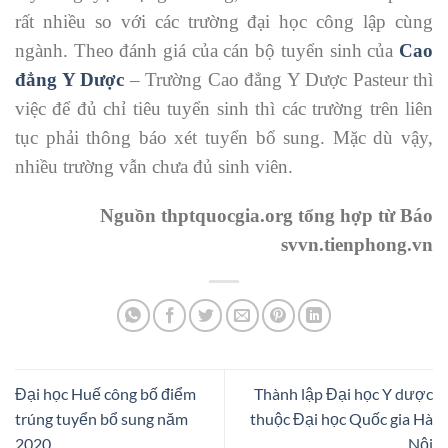
rất nhiều so với các trường đại học công lập cùng
ngành. Theo đánh giá của cán bộ tuyển sinh của
Cao
đẳng Y Dược
– Trường Cao đẳng Y Dược Pasteur thì
việc để đủ chỉ tiêu tuyển sinh thì các trường trên liên
tục phải thông báo xét tuyển bổ sung. Mặc dù vậy,
nhiều trường vẫn chưa đủ sinh viên.
Nguồn thptquocgia.org tổng hợp từ Báo
svvn.tienphong.vn
Đại học Huế công bố điểm
Thành lập Đại học Y dược
trúng tuyển bổ sung năm
thuộc Đại học Quốc gia Hà
2020
Nội