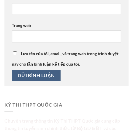
Trang web
Lưu tên của tôi, email, và trang web trong trình duyệt
này cho lần bình luận kế tiếp của tôi.
KỲ THI THPT QUỐC GIA
Chuyên trang thông tin Kỳ Thi THPT Quốc gia cung cấp
thông tin tuyển sinh chính thức từ Bộ GD & ĐT và các