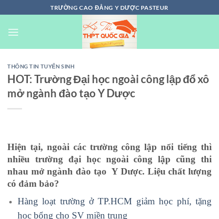
Chuyển
TRƯỜNG CAO ĐẲNG Y DƯỢC PASTEUR
đến
nội
dung
THÔNG TIN TUYỂN SINH
HOT: Trường Đại học ngoài công lập đổ xô
mở ngành đào tạo Y Dược
Hiện tại, ngoài các trường công lập nổi tiếng thì
nhiều trường đại học ngoài công lập cũng thi
nhau mở ngành đào tạo Y Dược. Liệu chất lượng
có đảm bảo?
Hàng loạt trường ở TP.HCM giảm học phí, tặng
học bổng cho SV miền trung