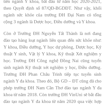
tiên ngành Y khoa, bắt đầu từ năm học 2020-2021,
theo Quyết định số 87/QĐ-BGDĐT. Như vậy, khối
ngành sức khỏe của trường ĐH Đại Nam có tổng
cộng 3 ngành là Dược học, Điều dưỡng và Y khoa.
Còn ở Trường ĐH Nguyễn Tất Thành là nơi đang
đào tạo hàng loạt ngành liên quan đến sức khỏe như:
Y khoa, Điều dưỡng, Y học dự phòng, Dược học, Kỹ
thuật Y sinh, Vật lý Y khoa, Kỹ thuật Xét nghiệm y
học. Trường ĐH Công nghệ Đồng Nai cũng tuyển
sinh ngành Kỹ thuật xét nghiệm y học, Điều dưỡng.
Trường ĐH Phan Châu Trinh tiếp tục tuyển sinh
ngành Y đa khoa. Theo đó, Bộ GD – ĐT cũng đã cho
phép trường ĐH Nam Cần Thơ đào tạo ngành Y đa
khoa từ năm 2018. Còn trường ĐH VinUni sẽ bắt đầu
đào tạo ngành Y đa khoa từ năm 2020 qua việc hợp