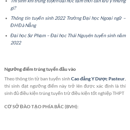
Thí sinh khi trúng tuyển đại học tạm thời cần lưu ý những
gì?
Thông tin tuyển sinh 2022 Trường Đại học Ngoại ngữ –
ĐH Đà Nẵng
Đại học Sư Phạm – Đại học Thái Nguyên tuyển sinh năm
2022
Ngưỡng điểm trúng tuyển đầu vào
Theo thông tin từ ban tuyển sinh
Cao đẳng Y Dược Pasteur
,
thí sinh đạt ngưỡng điểm này trở lên được xác định là thí
sinh đủ điều kiện trúng tuyển trừ điều kiện tốt nghiệp THPT
CƠ SỞ ĐÀO TẠO PHÍA BẮC (BVH):