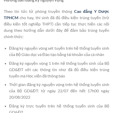
Theo tin tức từ phòng truyền thông
Cao đẳng Y Dược
TPHCM
cho hay, t
hí sinh đã đủ điều kiện trúng tuyển (trừ
điều kiện tốt nghiệp THPT) cần tiếp tục thực hiện các nội
dung theo hướng dẫn dưới đây để đảm bảo trúng tuyển
chính thức:
Đăng ký nguyện vọng xét tuyển trên hệ thống tuyển sinh
của Bộ Giáo dục và Đào tạo bằng tài khoản của cá nhân
Đăng ký nguyện vọng 1 trên hệ thống tuyển sinh của Bộ
GD&ĐT với các thông tin như đã đủ điều kiện trúng
tuyển mà Học viện đã thông báo
Thời gian đăng ký nguyện vọng trên hệ thống tuyển sinh
của Bộ GD&ĐT: từ ngày 22/07 đến hết 17h00 ngày
20/08/2022
Đăng ký trực tuyến trên hệ thống tuyển sinh của Bộ
GD&ĐT