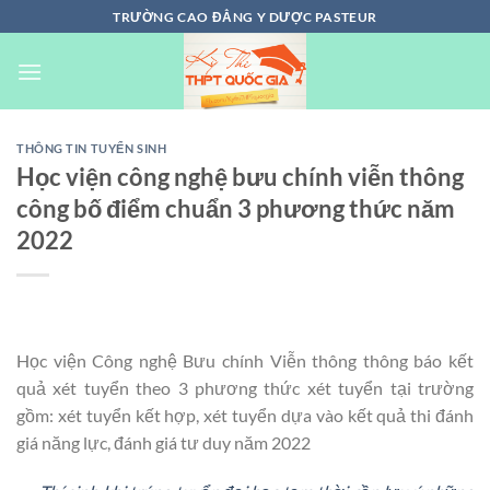
Chuyển
TRƯỜNG CAO ĐẲNG Y DƯỢC PASTEUR
đến
nội
dung
THÔNG TIN TUYỂN SINH
Học viện công nghệ bưu chính viễn thông
công bố điểm chuẩn 3 phương thức năm
2022
Học viện Công nghệ Bưu chính Viễn thông thông báo kết
quả xét tuyển theo 3 phương thức xét tuyển tại trường
gồm: xét tuyển kết hợp, xét tuyển dựa vào kết quả thi đánh
giá năng lực, đánh giá tư duy năm 2022