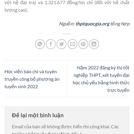
với hệ đại trà) và 1.321.677 đồng/tín chỉ (đối với hệ chất
lượng cao).
Nguồn:
thptquocgia.org
tổng hợp
Năm 2022 đăng ký thi tốt
Học viện báo chí và tuyên
nghiệp THPT, xét tuyển đại
truyền công bố phương án
học chủ yếu bằng hình thức
tuyển sinh 2022
trực tuyến
Để lại một bình luận
Email của bạn sẽ không được hiển thị công khai.
Các
trường bắt buộc được đánh dấu
*