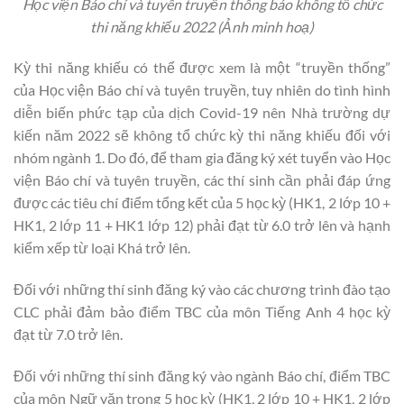
Học viện Báo chí và tuyên truyền thông báo không tổ chức
thi năng khiếu 2022 (Ảnh minh hoạ)
Kỳ thi năng khiếu có thể được xem là một “truyền thống”
của Học viện Báo chí và tuyên truyền, tuy nhiên do tình hình
diễn biến phức tạp của dịch Covid-19 nên Nhà trường dự
kiến năm 2022 sẽ không tổ chức kỳ thi năng khiếu đối với
nhóm ngành 1. Do đó, để tham gia đăng ký xét tuyển vào Học
viện Báo chí và tuyên truyền, các thí sinh cần phải đáp ứng
được các tiêu chí điểm tổng kết của 5 học kỳ (HK1, 2 lớp 10 +
HK1, 2 lớp 11 + HK1 lớp 12) phải đạt từ 6.0 trở lên và hạnh
kiểm xếp từ loại Khá trở lên.
Đối với những thí sinh đăng ký vào các chương trình đào tạo
CLC phải đảm bảo điểm TBC của môn Tiếng Anh 4 học kỳ
đạt từ 7.0 trở lên.
Đối với những thí sinh đăng ký vào ngành Báo chí, điểm TBC
của môn Ngữ văn trong 5 học kỳ (HK1, 2 lớp 10 + HK1, 2 lớp