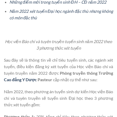
Những điểm mới trong tuyển sinh ĐH – CĐ năm 2022
Năm 2022 xét tuyển Đại học ngành đặc thù nhưng không
có môn đặc thù
Học viện Báo chí và tuyên truyền tuyển sinh năm 2022 theo
3 phương thức xét tuyển
Sau đây sẽ là thông tin về chỉ tiêu tuyển sinh, các ngành xét
tuyển, điều kiện đăng ký xét tuyển của Học viện Báo chí và
tuyên truyền năm 2022 được
Phòng truyền thông Trường
Cao đẳng Y Dược
Pasteur
cập nhật cụ thể như sau:
Năm 2022, theo phương án tuyển sinh dự kiến Học viện Báo
chí và tuyên truyền sẽ tuyển sinh Đại học theo 3 phương
thức xét tuyển gồm:
Phương thức 1:
20% tổng chỉ tiêu theo phương thức xét