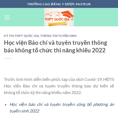
Chuyển
TRƯỜNG CAO ĐẲNG Y DƯỢC PASTEUR
đến
nội
dung
KỲ THI THPT QUỐC GIA
,
THÔNG TIN TUYỂN SINH
Học viện Báo chí và tuyên truyền thông
báo không tổ chức thi năng khiếu 2022
Trước tình hình diễn biến phức tạp của dịch Covid-19, HĐTS
Học viện Báo chí và tuyên truyền thông báo dự kiến sẽ
không tổ chức kỳ thi năng khiếu năm 2022.
Học viện báo chí và tuyên truyền công bố phương án
tuyển sinh 2022