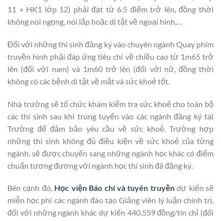
11 + HK1 lớp 12) phải đạt từ 6.5 điểm trở lên, đồng thời
không nói ngọng, nói lắp hoặc dị tật về ngoại hình,…
Đối với những thí sinh đăng ký vào chuyên ngành Quay phim
truyền hình phải đáp ứng tiêu chí về chiều cao từ 1m65 trở
lên (đối với nam) và 1m60 trở lên (đối với nữ, đồng thời
không có các bệnh dị tật về mắt và sức khoẻ tốt.
Nhà trường sẽ tổ chức khám kiểm tra sức khoẻ cho toàn bộ
các thí sinh sau khi trúng tuyển vào các ngành đăng ký tại
Trường để đảm bảo yêu cầu về sức khoẻ. Trường hợp
những thí sinh không đủ điều kiện về sức khoẻ của từng
ngành, sẽ được chuyển sang những ngành học khác có điểm
chuẩn tương đương với ngành học thí sinh đã đăng ký.
Bên cạnh đó,
Học viện Báo chí và tuyên truyền
dự kiến sẽ
miễn học phí các ngành đào tạo Giảng viên lý luận chính trị,
đối với những ngành khác dự kiến 440.559 đồng/tín chỉ (đối