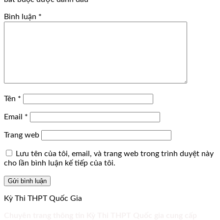
Bình luận
*
Tên
*
Email
*
Trang web
Lưu tên của tôi, email, và trang web trong trình duyệt này
cho lần bình luận kế tiếp của tôi.
Kỳ Thi THPT Quốc Gia
Chuyên trang thông tin Kỳ Thi THPT Quốc gia cung cấp