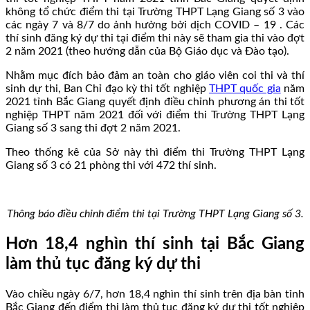
không tổ chức điểm thi tại Trường THPT Lạng Giang số 3 vào
các ngày 7 và 8/7 do ảnh hưởng bởi dịch COVID – 19 . Các
thí sinh đăng ký dự thi tại điểm thi này sẽ tham gia thi vào đợt
2 năm 2021 (theo hướng dẫn của Bộ Giáo dục và Đào tạo).
Nhằm mục đích bảo đảm an toàn cho giáo viên coi thi và thí
sinh dự thi, Ban Chỉ đạo kỳ thi tốt nghiệp
THPT quốc gia
năm
2021 tỉnh Bắc Giang quyết định điều chỉnh phương án thi tốt
nghiệp THPT năm 2021 đối với điểm thi Trường THPT Lạng
Giang số 3 sang thi đợt 2 năm 2021.
Theo thống kê của Sở này thì điểm thi Trường THPT Lạng
Giang số 3 có 21 phòng thi với 472 thí sinh.
Thông báo điều chỉnh điểm thi tại Trường THPT Lạng Giang số 3.
Hơn 18,4 nghìn thí sinh tại Bắc Giang
làm thủ tục đăng ký dự thi
Vào chiều ngày 6/7, hơn 18,4 nghìn thí sinh trên địa bàn tỉnh
Bắc Giang đến điểm thi làm thủ tục đăng ký dự thi tốt nghiệp