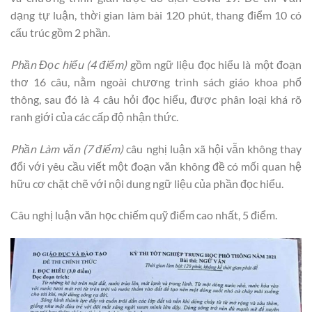
dạng tự luận, thời gian làm bài 120 phút, thang điểm 10 có
cấu trúc gồm 2 phần.
Phần Đọc hiểu (4 điểm)
gồm ngữ liệu đọc hiểu là một đoạn
thơ 16 câu, nằm ngoài chương trình sách giáo khoa phổ
thông, sau đó là 4 câu hỏi đọc hiểu, được phân loại khá rõ
ranh giới của các cấp độ nhận thức.
Phần Làm văn (7 điểm)
câu nghị luận xã hội vẫn không thay
đổi với yêu cầu viết một đoạn văn không đề có mối quan hệ
hữu cơ chặt chẽ với nội dung ngữ liệu của phần đọc hiểu.
Câu nghị luận văn học chiếm quỹ điểm cao nhất, 5 điểm.