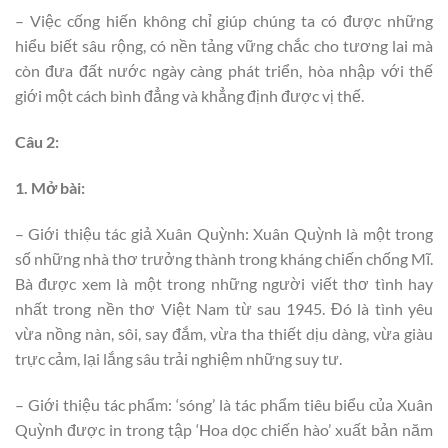
– Việc cống hiến không chỉ giúp chúng ta có được những
hiểu biết sâu rộng, có nền tảng vững chắc cho tương lai mà
còn đưa đất nước ngày càng phát triển, hòa nhập với thế
giới một cách bình đẳng và khẳng định được vị thế.
Câu 2:
1. Mở bài:
– Giới thiệu tác giả Xuân Quỳnh: Xuân Quỳnh là một trong
số những nhà thơ trưởng thành trong kháng chiến chống Mĩ.
Bà được xem là một trong những người viết thơ tình hay
nhất trong nền thơ Việt Nam từ sau 1945. Đó là tình yêu
vừa nồng nàn, sôi, say đắm, vừa tha thiết dịu dàng, vừa giàu
trực cảm, lại lắng sâu trải nghiệm những suy tư.
– Giới thiệu tác phẩm: ‘sóng’ là tác phẩm tiêu biểu của Xuân
Quỳnh được in trong tập ‘Hoa dọc chiến hào’ xuất bản năm