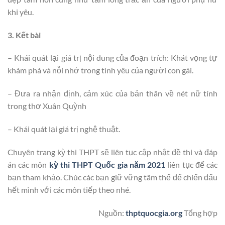
khi yêu.
3. Kết bài
– Khái quát lại giá trị nội dung của đoạn trích: Khát vọng tự
khám phá và nỗi nhớ trong tình yêu của người con gái.
– Đưa ra nhận định, cảm xúc của bản thân về nét nữ tính
trong thơ Xuân Quỳnh
– Khái quát lại giá trị nghệ thuật.
Chuyên trang kỳ thi THPT sẽ liên tục cập nhật đề thi và đáp
án các môn
kỳ thi THPT Quốc gia năm 2021
liên tục để các
bạn tham khảo. Chúc các bạn giữ vững tâm thế để chiến đấu
hết mình với các môn tiếp theo nhé.
Nguồn:
thptquocgia.org
Tổng hợp