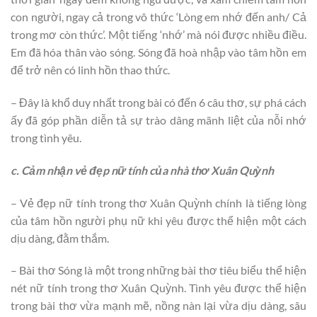
con người, ngay cả trong vô thức ‘Lòng em nhớ đến anh/ Cả
trong mơ còn thức’. Một tiếng ‘nhớ’ mà nói được nhiều điều.
Em đã hóa thân vào sóng. Sóng đã hoà nhập vào tâm hồn em
để trở nên có linh hồn thao thức.
– Đây là khổ duy nhất trong bài có đến 6 câu thơ, sự phá cách
ấy đã góp phần diễn tả sự trào dâng mãnh liệt của nỗi nhớ
trong tình yêu.
c. Cảm nhận vẻ đẹp nữ tính của nhà thơ Xuân Quỳnh
– Vẻ đẹp nữ tính trong thơ Xuân Quỳnh chính là tiếng lòng
của tâm hồn người phụ nữ khi yêu được thể hiện một cách
dịu dàng, đằm thắm.
– Bài thơ Sóng là một trong những bài thơ tiêu biểu thể hiện
nét nữ tính trong thơ Xuân Quỳnh. Tình yêu được thể hiện
trong bài thơ vừa mạnh mẽ, nồng nàn lại vừa dịu dàng, sâu