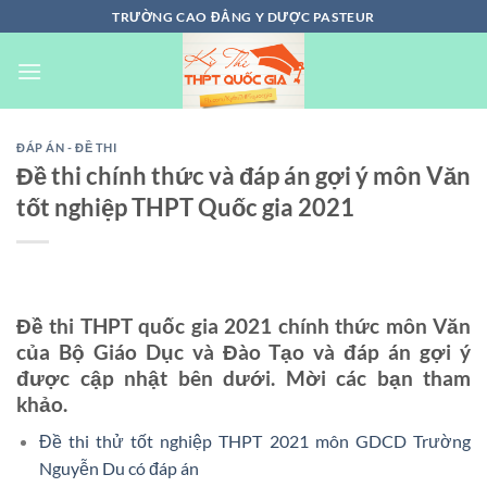
Chuyển
TRƯỜNG CAO ĐẲNG Y DƯỢC PASTEUR
đến
nội
dung
ĐÁP ÁN - ĐỀ THI
Đề thi chính thức và đáp án gợi ý môn Văn
tốt nghiệp THPT Quốc gia 2021
Đề thi THPT quốc gia 2021 chính thức môn Văn
của Bộ Giáo Dục và Đào Tạo và đáp án gợi ý
được cập nhật bên dưới. Mời các bạn tham
khảo.
Đề thi thử tốt nghiệp THPT 2021 môn GDCD Trường
Nguyễn Du có đáp án