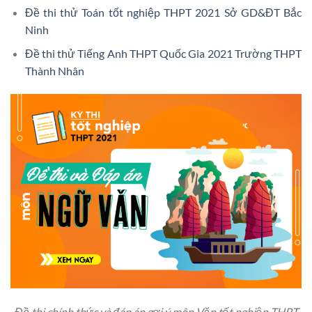
Đề thi thử Toán tốt nghiệp THPT 2021 Sở GD&ĐT Bắc
Ninh
Đề thi thử Tiếng Anh THPT Quốc Gia 2021 Trường THPT
Thành Nhân
Đề thi chính thức và đáp án gợi ý môn Văn tốt nghiệp THPT