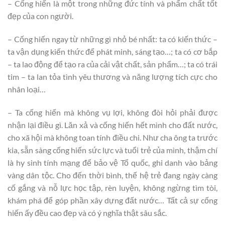
– Cống hiến là một trong những đức tính và phẩm chất tốt
đẹp của con người.
– Cống hiến ngay từ những gì nhỏ bé nhất: ta có kiến thức –
ta vận dụng kiến thức để phát minh, sáng tạo…; ta có cơ bắp
– ta lao động để tạo ra của cải vật chất, sản phẩm…; ta có trái
tim – ta lan tỏa tình yêu thương và năng lượng tích cực cho
nhân loại…
– Ta cống hiến mà không vụ lợi, không đòi hỏi phải được
nhận lại điều gì. Lăn xả và cống hiến hết mình cho đất nước,
cho xã hội mà không toan tính điều chi. Như cha ông ta trước
kia, sẵn sàng cống hiến sức lực và tuổi trẻ của mình, thậm chí
là hy sinh tính mạng để bảo vệ Tổ quốc, ghi danh vào bảng
vàng dân tộc. Cho đến thời bình, thế hệ trẻ đang ngày càng
cố gắng và nỗ lực học tập, rèn luyện, không ngừng tìm tòi,
khám phá để góp phần xây dựng đất nước… Tất cả sự cống
hiến ấy đều cao đẹp và có ý nghĩa thật sâu sắc.