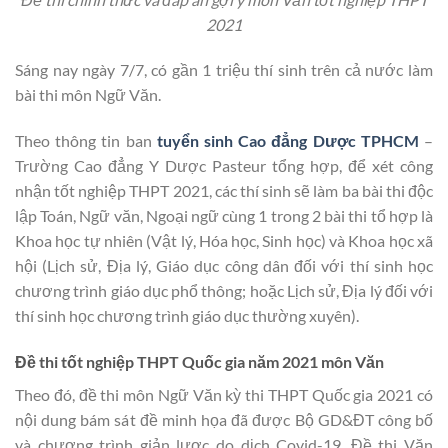
2021
Sáng nay ngày 7/7, có gần 1 triệu thí sinh trên cả nước làm
bài thi môn Ngữ Văn.
Theo thông tin ban
tuyển sinh Cao đẳng Dược TPHCM
–
Trường Cao đẳng Y Dược Pasteur tổng hợp, để xét công
nhận tốt nghiệp THPT 2021, các thí sinh sẽ làm ba bài thi độc
lập Toán, Ngữ văn, Ngoại ngữ cùng 1 trong 2 bài thi tổ hợp là
Khoa học tự nhiên (Vật lý, Hóa học, Sinh học) và Khoa học xã
hội (Lịch sử, Địa lý, Giáo dục công dân đối với thí sinh học
chương trình giáo dục phổ thông; hoặc Lịch sử, Địa lý đối với
thí sinh học chương trình giáo dục thường xuyên).
Đề thi tốt nghiệp THPT Quốc gia năm 2021 môn Văn
Theo đó, đề thi môn Ngữ Văn kỳ thi THPT Quốc gia 2021 có
nội dung bám sát đề minh họa đã được Bộ GD&ĐT công bố
và chương trình giản lược do dịch Covid-19. Đề thi Văn