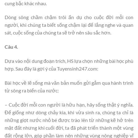
cung bậc khác nhau.
Dòng sông chầm chậm trôi ẩn dụ cho cuộc đời mỗi con
người, khi chúng ta biết sống chậm lại để lắng nghe và quan
sát, cuộc sống của chúng ta sẽ trở nên sâu sắc hơn.
Câu 4.
Dựa vào nội dung đoạn trích, HS lựa chọn những bài học phù
hợp. Sau đây là gợi ý của Tuyensinh247.com:
Bài học về lẽ sống mà văn bản muốn gửi gắm qua hành trình
từ sông ra biển của nước:
– Cuộc đời mỗi con người là hữu hạn, hãy sống thật ý nghĩa.
Để giống như dòng chảy kia, khi vừa sinh ra, chúng ta chỉ là
những giọt nước nhỏ bé được trào lên từ những kẽ hở trên
mặt đất nhưng khi cuối đời, ta đã phát triển thành một vùng
đất rộng lớn, góp phần làm nên những vùng nông nghiệp vĩ