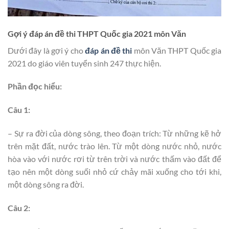
Gợi ý đáp án đề thi THPT Quốc gia 2021 môn Văn
Dưới đây là gợi ý cho
đáp án đề thi
môn Văn THPT Quốc gia
2021 do giáo viên tuyển sinh 247 thực hiện.
Phần đọc hiểu:
Câu 1:
– Sự ra đời của dòng sông, theo đoạn trích: Từ những kẽ hở
trên mặt đất, nước trào lên. Từ một dòng nước nhỏ, nước
hòa vào với nước rơi từ trên trời và nước thấm vào đất để
tạo nên một dòng suối nhỏ cứ chảy mãi xuống cho tới khi,
một dòng sông ra đời.
Câu 2: