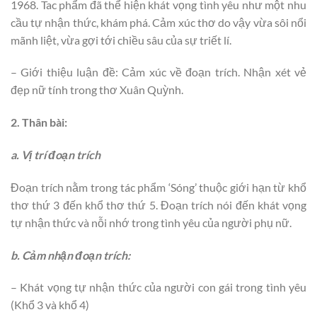
1968. Tac phẩm đã thể hiện khát vọng tình yêu như một nhu
cầu tự nhận thức, khám phá. Cảm xúc thơ do vậy vừa sôi nổi
mãnh liệt, vừa gợi tới chiều sâu của sự triết lí.
– Giới thiệu luận đề: Cảm xúc về đoạn trích. Nhận xét vẻ
đẹp nữ tính trong thơ Xuân Quỳnh.
2. Thân bài:
a. Vị trí đoạn trích
Đoạn trích nằm trong tác phẩm ‘Sóng’ thuộc giới hạn từ khổ
thơ thứ 3 đến khổ thơ thứ 5. Đoạn trích nói đến khát vọng
tự nhận thức và nỗi nhớ trong tình yêu của người phụ nữ.
b. Cảm nhận đoạn trích:
– Khát vọng tự nhận thức của người con gái trong tình yêu
(Khổ 3 và khổ 4)