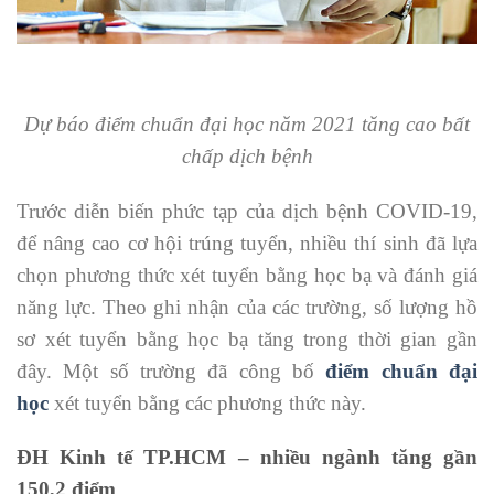
Dự báo điểm chuẩn đại học năm 2021 tăng cao bất
chấp dịch bệnh
Trước diễn biến phức tạp của dịch bệnh COVID-19,
để nâng cao cơ hội trúng tuyển, nhiều thí sinh đã lựa
chọn phương thức xét tuyển bằng học bạ và đánh giá
năng lực. Theo ghi nhận của các trường, số lượng hồ
sơ xét tuyển bằng học bạ tăng trong thời gian gần
đây. Một số trường đã công bố
điểm chuẩn đại
học
xét tuyển bằng các phương thức này.
ĐH Kinh tế TP.HCM – nhiều ngành tăng gần
150,2 điểm