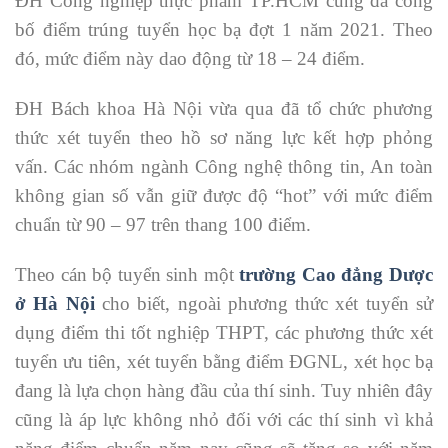
ĐH Công nghiệp thực phẩm TP.HCM cũng đã công
bố điểm trúng tuyển học bạ đợt 1 năm 2021. Theo
đó, mức điểm này dao động từ 18 – 24 điểm.
ĐH Bách khoa Hà Nội vừa qua đã tổ chức phương
thức xét tuyển theo hồ sơ năng lực kết hợp phỏng
vấn. Các nhóm ngành Công nghệ thông tin, An toàn
không gian số vẫn giữ được độ “hot” với mức điểm
chuẩn từ 90 – 97 trên thang 100 điểm.
Theo cán bộ tuyển sinh một
trường Cao đẳng Dược
ở Hà Nội
cho biết, ngoài phương thức xét tuyển sử
dụng điểm thi tốt nghiệp THPT, các phương thức xét
tuyển ưu tiên, xét tuyển bằng điểm ĐGNL, xét học bạ
đang là lựa chọn hàng đầu của thí sinh. Tuy nhiên đây
cũng là áp lực không nhỏ đối với các thí sinh vì khả