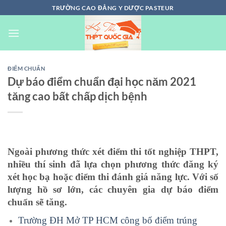
Chuyển
TRƯỜNG CAO ĐẲNG Y DƯỢC PASTEUR
đến
nội
dung
ĐIỂM CHUẨN
Dự báo điểm chuẩn đại học năm 2021
tăng cao bất chấp dịch bệnh
Ngoài phương thức xét điểm thi tốt nghiệp THPT,
nhiều thí sinh đã lựa chọn phương thức đăng ký
xét học bạ hoặc điểm thi đánh giá năng lực. Với số
lượng hồ sơ lớn, các chuyên gia dự báo điểm
chuẩn sẽ tăng.
Trường ĐH Mở TP HCM công bố điểm trúng