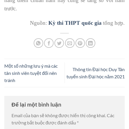
năng điểm chuẩn năm nay cũng sẽ tăng so với năm
trước.
Nguồn:
Kỳ thi THPT quốc gia
tổng hợp.
Một số những lưu ý mà các
Thông tin Đại học Duy Tân
tân sinh viên tuyệt đối nên
tuyển sinh Đại học năm 2021
tránh
Để lại một bình luận
Email của bạn sẽ không được hiển thị công khai.
Các
trường bắt buộc được đánh dấu
*