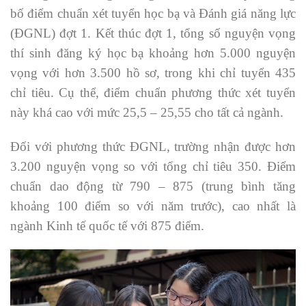
bố điểm chuẩn xét tuyển học bạ và Đánh giá năng lực
(ĐGNL) đợt 1. Kết thúc đợt 1, tổng số nguyện vọng
thí sinh đăng ký học bạ khoảng hơn 5.000 nguyện
vọng với hơn 3.500 hồ sơ, trong khi chỉ tuyển 435
chỉ tiêu. Cụ thể, điểm chuẩn phương thức xét tuyển
này khá cao với mức 25,5 – 25,55 cho tất cả ngành.
Đối với phương thức ĐGNL, trường nhận được hơn
3.200 nguyện vọng so với tổng chỉ tiêu 350. Điểm
chuẩn dao động từ 790 – 875 (trung bình tăng
khoảng 100 điểm so với năm trước), cao nhất là
ngành Kinh tế quốc tế với 875 điểm.