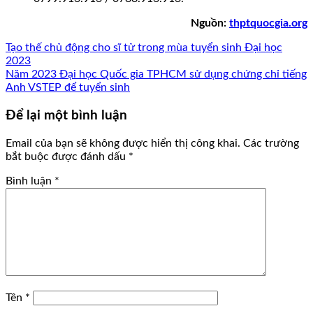
Nguồn:
thptquocgia.org
Tạo thế chủ động cho sĩ tử trong mùa tuyển sinh Đại học
2023
Năm 2023 Đại học Quốc gia TPHCM sử dụng chứng chỉ tiếng
Anh VSTEP để tuyển sinh
Để lại một bình luận
Email của bạn sẽ không được hiển thị công khai.
Các trường
bắt buộc được đánh dấu
*
Bình luận
*
Tên
*