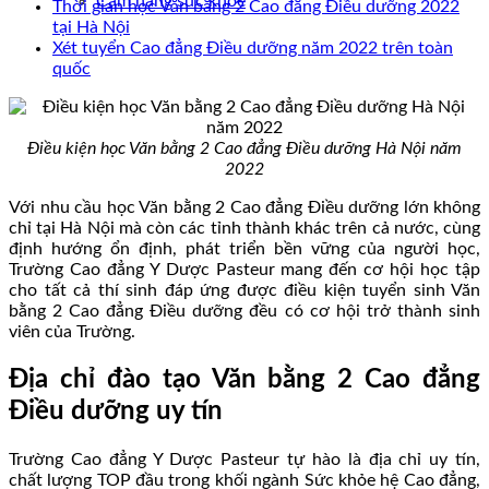
Cẩm nang sức khoẻ
Thời gian học Văn bằng 2 Cao đẳng Điều dưỡng 2022
tại Hà Nội
Xét tuyển Cao đẳng Điều dưỡng năm 2022 trên toàn
quốc
Điều kiện học Văn bằng 2 Cao đẳng Điều dưỡng Hà Nội năm
2022
Với nhu cầu học Văn bằng 2 Cao đẳng Điều dưỡng lớn không
chỉ tại Hà Nội mà còn các tỉnh thành khác trên cả nước, cùng
định hướng ổn định, phát triển bền vững của người học,
Trường Cao đẳng Y Dược Pasteur mang đến cơ hội học tập
cho tất cả thí sinh đáp ứng được điều kiện tuyển sinh Văn
bằng 2 Cao đẳng Điều dưỡng đều có cơ hội trở thành sinh
viên của Trường.
Địa chỉ đào tạo Văn bằng 2 Cao đẳng
Điều dưỡng uy tín
Trường Cao đẳng Y Dược Pasteur tự hào là địa chỉ uy tín,
chất lượng TOP đầu trong khối ngành Sức khỏe hệ Cao đẳng,