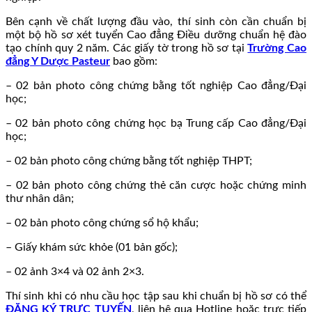
Bên cạnh về chất lượng đầu vào, thí sinh còn cần chuẩn bị
một bộ hồ sơ xét tuyển Cao đẳng Điều dưỡng chuẩn hệ đào
tạo chính quy 2 năm. Các giấy tờ trong hồ sơ tại
Trường Cao
đẳng Y Dược Pasteur
bao gồm:
– 02 bản photo công chứng bằng tốt nghiệp Cao đẳng/Đại
học;
– 02 bản photo công chứng học bạ Trung cấp Cao đẳng/Đại
học;
– 02 bản photo công chứng bằng tốt nghiệp THPT;
– 02 bản photo công chứng thẻ căn cược hoặc chứng minh
thư nhân dân;
– 02 bản photo công chứng sổ hộ khẩu;
– Giấy khám sức khỏe (01 bản gốc);
– 02 ảnh 3×4 và 02 ảnh 2×3.
Thí sinh khi có nhu cầu học tập sau khi chuẩn bị hồ sơ có thể
ĐĂNG KÝ TRỰC TUYẾN
, liên hệ qua Hotline hoặc trực tiếp