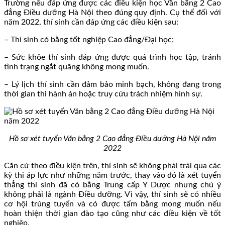
Trường nếu đáp ứng được các điều kiện học Văn bằng 2 Cao
đẳng Điều dưỡng Hà Nội theo đúng quy định. Cụ thể đối với
năm 2022, thí sinh cần đáp ứng các điều kiện sau:
– Thí sinh có bằng tốt nghiệp Cao đẳng/Đại học;
– Sức khỏe thí sinh đáp ứng được quá trình học tập, tránh
tình trạng ngắt quãng không mong muốn.
– Lý lịch thí sinh cần đảm bảo minh bạch, không đang trong
thời gian thi hành án hoặc truy cứu trách nhiệm hình sự.
Hồ sơ xét tuyển Văn bằng 2 Cao đẳng Điều dưỡng Hà Nội năm
2022
Căn cứ theo điều kiện trên, thí sinh sẽ không phải trải qua các
kỳ thi áp lực như những năm trước, thay vào đó là xét tuyển
thẳng thí sinh đã có bằng Trung cấp Y Dược nhưng chú ý
không phải là ngành Điều dưỡng. Vì vậy, thí sinh sẽ có nhiều
cơ hội trúng tuyển và có được tấm bằng mong muốn nếu
hoàn thiện thời gian đào tạo cũng như các điều kiện về tốt
nghiệp.