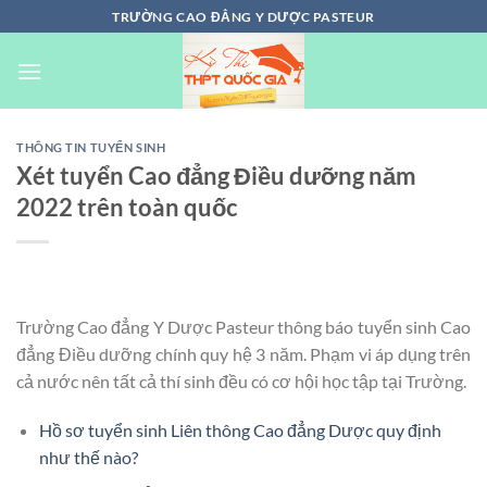
Chuyển
TRƯỜNG CAO ĐẲNG Y DƯỢC PASTEUR
đến
nội
dung
THÔNG TIN TUYỂN SINH
Xét tuyển Cao đẳng Điều dưỡng năm
2022 trên toàn quốc
Trường Cao đẳng Y Dược Pasteur thông báo tuyển sinh Cao
đẳng Điều dưỡng chính quy hệ 3 năm. Phạm vi áp dụng trên
cả nước nên tất cả thí sinh đều có cơ hội học tập tại Trường.
Hồ sơ tuyển sinh Liên thông Cao đẳng Dược quy định
như thế nào?