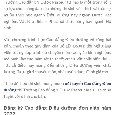
Trường Cao đẳng Y Dược Pasteur tự hào là một trong số ít
sự lựa chọn hàng đầu của những thí sinh yêu thích và thật sự
muốn theo học ngành Điều dưỡng hay ngành Dược, Xét
nghiệm, Vật lý trị liệu – Phục hồi chức năng hay ngành Hộ
sinh.
Với chương trình học Cao đẳng Điều dưỡng vô cùng bài
bản, chuẩn theo quy định của Bộ LĐTB&XH; đội ngũ giảng
viên tốt nghiệp trình độ chuyên môn cao, giàu kinh nghiệm;
mô hình đào tạo bám sát thực tế; cơ sở vật chất hiện đại,…
Tất cả điều này mang đến những Điều dưỡng viên chất
lượng, được giới chuyên môn, nhà tuyển dụng đánh giá cao.
Theo đó, nếu thí sinh mong muốn
xét tuyển Cao đẳng Điều
dưỡng
thì Trường Cao đẳng Y Dược Pasteur là sự lựa chọn
tuyệt vời dành cho bạn.
Đăng ký Cao đẳng Điều dưỡng đơn giản năm
2022