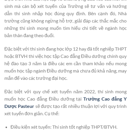
sinh mà cán bộ xét tuyển của Trường sẽ tư vấn và hướng
dẫn thí sinh nhập học đúng quy định. Bên cạnh đó, Nhà
trường cũng không ngừng hỗ trợ, giải đáp các thắc mắc cho
những thí sinh mong muốn tìm hiểu chi tiết về ngành học
bản thân đang theo đuổi.
Đặc biệt với thí sinh đang học lớp 12 hay đã tốt nghiệp THPT
hoặc BTVH thì việc học tập Cao đẳng Điều dưỡng chính quy
hệ đào tạo 3 năm là điều các em cần tham khảo nếu mong
muốn học tập ngành Điều dưỡng mà chưa đủ khả năng, may
mắn để vào các trường đại học.
Đặc biệt với quy chế xét tuyển năm 2022, thí sinh mong
muốn học Cao đẳng Điều dưỡng tại
Trường Cao đẳng Y
Dược Pasteur
sẽ được tạo rất nhiều thuận lợi với quy trình
xét tuyển đơn giản. Cụ thể:
Điều kiện xét tuyển: Thí sinh tốt nghiệp THPT/BTVH.