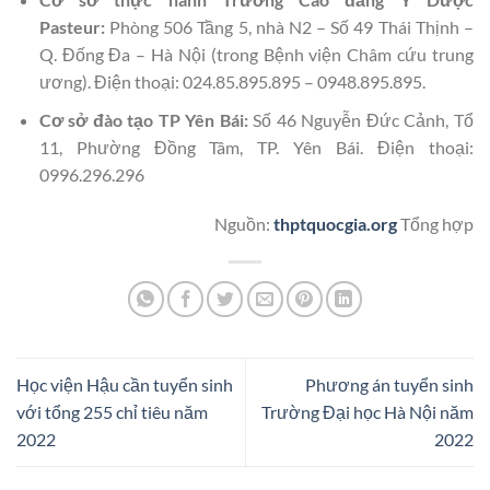
Pasteur:
Phòng 506 Tầng 5, nhà N2 – Số 49 Thái Thịnh –
Q. Đống Đa – Hà Nội (trong Bệnh viện Châm cứu trung
ương). Điện thoại: 024.85.895.895 – 0948.895.895.
Cơ sở đào tạo TP Yên Bái:
Số 46 Nguyễn Đức Cảnh, Tổ
11, Phường Đồng Tâm, TP. Yên Bái. Điện thoại:
0996.296.296
Nguồn:
thptquocgia.org
Tổng hợp
Học viện Hậu cần tuyển sinh
Phương án tuyển sinh
với tổng 255 chỉ tiêu năm
Trường Đại học Hà Nội năm
2022
2022