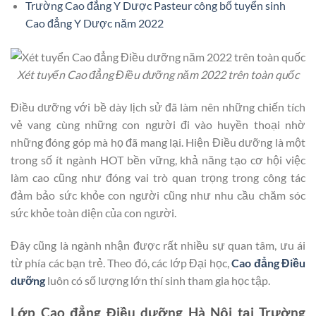
Trường Cao đẳng Y Dược Pasteur công bố tuyển sinh
Cao đẳng Y Dược năm 2022
Xét tuyển Cao đẳng Điều dưỡng năm 2022 trên toàn quốc
Điều dưỡng với bề dày lịch sử đã làm nên những chiến tích
vẻ vang cùng những con người đi vào huyền thoại nhờ
những đóng góp mà họ đã mang lại. Hiện Điều dưỡng là một
trong số ít ngành HOT bền vững, khả năng tạo cơ hội việc
làm cao cũng như đóng vai trò quan trọng trong công tác
đảm bảo sức khỏe con người cũng như nhu cầu chăm sóc
sức khỏe toàn diện của con người.
Đây cũng là ngành nhận được rất nhiều sự quan tâm, ưu ái
từ phía các bạn trẻ. Theo đó, các lớp Đại học,
Cao đẳng Điều
dưỡng
luôn có số lượng lớn thí sinh tham gia học tập.
Lớp Cao đẳng Điều dưỡng Hà Nội tại Trường