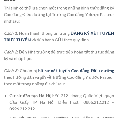
Thí sinh có thể lựa chọn một trong những hình thức đăng ký
Cao đẳng Điều dưỡng tại Trường Cao đẳng Y dược Pasteur
như sau:
Cách 1
: Hoàn thành thông tin trong
ĐĂNG KÝ XÉT TUYỂN
TRỰC TUYẾN
và tiền hành GỬI theo quy định.
Cách 2
: Đến Nhà trường để trực tiếp hoàn tất thủ tục đăng
ký và nhập học.
Cách 3:
Chuẩn bị
hồ sơ xét tuyển Cao đẳng Điều dưỡng
theo hướng dẫn và gửi về Trường Cao đẳng Y dược Pasteur
theo một trong những địa chỉ sau:
Cơ sở đào tạo Hà Nội:
Số 212 Hoàng Quốc Việt, quận
Cầu Giấy, TP Hà Nội. Điện thoại: 0886.212.212 –
0996.212.212.
Cơ sở thực hành Trường Cao đẳng Y Dược