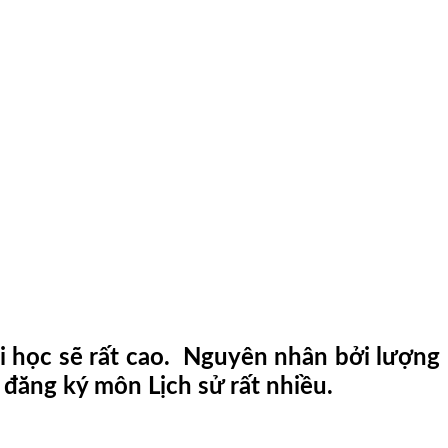
i học sẽ rất cao. Nguyên nhân bởi lượng
h đăng ký môn Lịch sử rất nhiều.