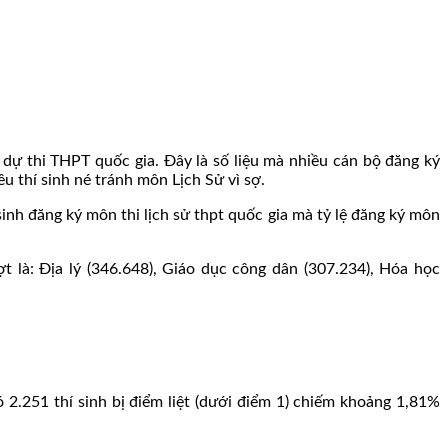
dự thi THPT quốc gia. Đây là số liệu mà nhiều cán bộ đăng ký
u thí sinh né tránh môn Lịch Sử vì sợ.
inh đăng ký môn thi lịch sử thpt quốc gia mà tỷ lệ đăng ký môn
 là: Địa lý (346.648), Giáo dục công dân (307.234), Hóa học
 2.251 thí sinh bị điểm liệt (dưới điểm 1) chiếm khoảng 1,81%