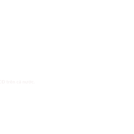
 CĐ trên cả nước.