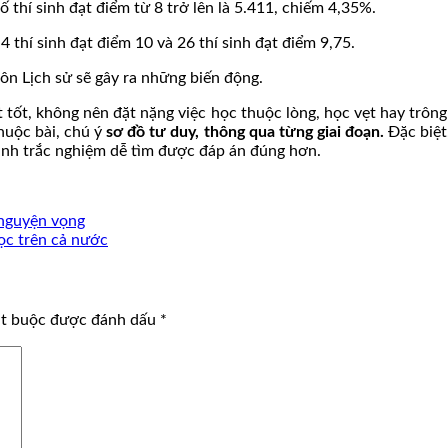
 thí sinh đạt điểm từ 8 trở lên là 5.411, chiếm 4,35%.
4 thí sinh đạt điểm 10 và 26 thí sinh đạt điểm 9,75.
ôn Lịch sử sẽ gây ra những biến động.
ật tốt, không nên đặt nặng việc học thuộc lòng, học vẹt hay trô
thuộc bài, chú ý
sơ đồ tư duy, thông qua từng giai đoạn.
Đặc biệt
đánh trắc nghiệm dễ tìm được đáp án đúng hơn.
 nguyện vọng
ọc trên cả nước
ắt buộc được đánh dấu
*