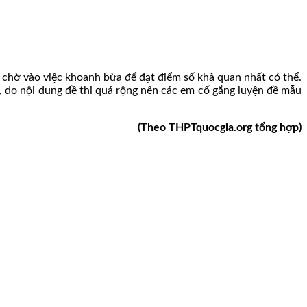
ng chờ vào việc khoanh bừa để đạt điểm số khả quan nhất có thể.
, do nội dung đề thi quá rộng nên các em cố gắng luyện đề mẫu
(Theo THPTquocgia.org tổng hợp)