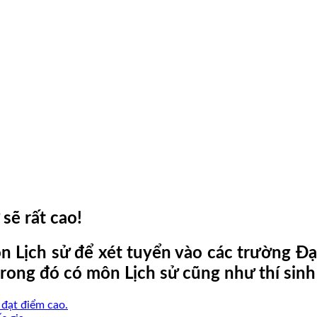
sẽ rất cao!
n Lịch sử để xét tuyển vào các trường Đạ
 trong đó có môn Lịch sử cũng như thí sin
 đạt điểm cao.