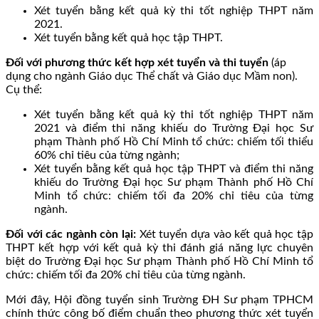
Xét tuyển bằng kết quả kỳ thi tốt nghiệp THPT năm
2021.
Xét tuyển bằng kết quả học tập THPT.
Đối với phương thức kết hợp xét tuyển và thi tuyển
(áp
dụng cho ngành Giáo dục Thể chất và Giáo dục Mầm non).
Cụ thể:
Xét tuyển bằng kết quả kỳ thi tốt nghiệp THPT năm
2021 và điểm thi năng khiếu do Trường Đại học Sư
phạm Thành phố Hồ Chí Minh tổ chức: chiếm tối thiểu
60% chỉ tiêu của từng ngành;
Xét tuyển bằng kết quả học tập THPT và điểm thi năng
khiếu do Trường Đại học Sư phạm Thành phố Hồ Chí
Minh tổ chức: chiếm tối đa 20% chỉ tiêu của từng
ngành.
Đối với các ngành còn lại:
Xét tuyển dựa vào kết quả học tập
THPT kết hợp với kết quả kỳ thi đánh giá năng lực chuyên
biệt do Trường Đại học Sư phạm Thành phố Hồ Chí Minh tổ
chức: chiếm tối đa 20% chỉ tiêu của từng ngành.
Mới đây, Hội đồng tuyển sinh Trường ĐH Sư phạm TPHCM
chính thức công bố điểm chuẩn theo phương thức xét tuyển