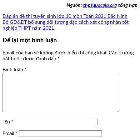
Nguồn:
thptquocgia.org
tổng hợp
Đáp án đề thi tuyển sinh lớp 10 môn Toán 2021 Bắc Ninh
Bộ GD&ĐT bổ sung đối tượng đặc cách xét công nhận tốt
nghiệp THPT năm 2021
Để lại một bình luận
Email của bạn sẽ không được hiển thị công khai.
Các trường
bắt buộc được đánh dấu
*
Bình luận
*
Tên
*
Email
*