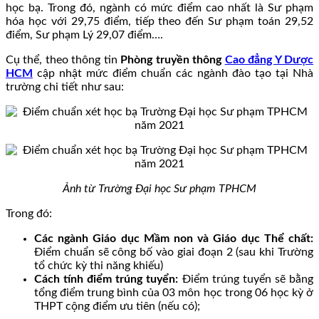
học bạ. Trong đó, ngành có mức điểm cao nhất là Sư phạm
hóa học với 29,75 điểm, tiếp theo đến Sư phạm toán 29,52
điểm, Sư phạm Lý 29,07 điểm….
Cụ thể, theo thông tin
Phòng truyền thông
Cao đẳng Y Dược
HCM
cập nhật mức điểm chuẩn các ngành đào tạo tại Nhà
trường chi tiết như sau:
Ảnh từ Trường Đại học Sư phạm TPHCM
Trong đó:
Các ngành Giáo dục Mầm non và Giáo dục Thể chất:
Điểm chuẩn sẽ công bố vào giai đoạn 2 (sau khi Trường
tổ chức kỳ thi năng khiếu)
Cách tính điểm trúng tuyển:
Điểm trúng tuyển sẽ bằng
tổng điểm trung bình của 03 môn học trong 06 học kỳ ở
THPT cộng điểm ưu tiên (nếu có);