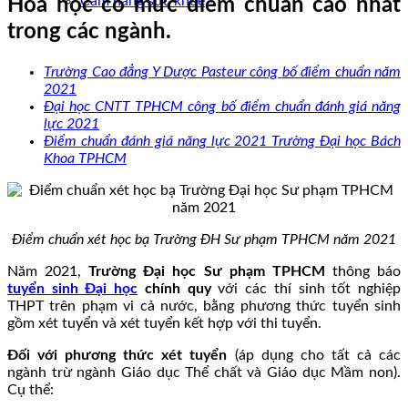
Cẩm nang sức khoẻ
Hóa học có mức điểm chuẩn cao nhất
trong các ngành.
Trường Cao đẳng Y Dược Pasteur công bố điểm chuẩn năm
2021
Đại học CNTT TPHCM công bố điểm chuẩn đánh giá năng
lực 2021
Điểm chuẩn đánh giá năng lực 2021 Trường Đại học Bách
Khoa TPHCM
Điểm chuẩn xét học bạ Trường ĐH Sư phạm TPHCM năm 2021
Năm 2021,
Trường Đại học Sư phạm TPHCM
thông báo
tuyển sinh Đại học
chính quy
với các thí sinh tốt nghiệp
THPT trên phạm vi cả nước, bằng phương thức tuyển sinh
gồm xét tuyển và xét tuyển kết hợp với thi tuyển.
Đối với phương thức xét tuyển
(áp dụng cho tất cả các
ngành trừ ngành Giáo dục Thể chất và Giáo dục Mầm non).
Cụ thể: