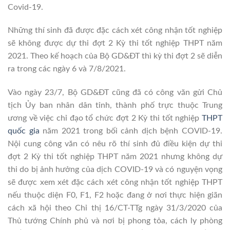
Covid-19.
Những thí sinh đã được đặc cách xét công nhận tốt nghiệp
sẽ không được dự thi đợt 2 Kỳ thi tốt nghiệp THPT năm
2021. Theo kế hoạch của Bộ GD&ĐT thì kỳ thi đợt 2 sẽ diễn
ra trong các ngày 6 và 7/8/2021.
Vào ngày 23/7, Bộ GD&ĐT cũng đã có công văn gửi Chủ
tịch Ủy ban nhân dân tỉnh, thành phố trực thuộc Trung
ương về việc chỉ đạo tổ chức đợt 2 Kỳ thi tốt nghiệp
THPT
quốc gia
năm 2021 trong bối cảnh dịch bệnh COVID-19.
Nội cung công văn có nêu rõ thí sinh đủ điều kiện dự thi
đợt 2 Kỳ thi tốt nghiệp THPT năm 2021 nhưng không dự
thi do bị ảnh hưởng của dịch COVID-19 và có nguyện vọng
sẽ được xem xét đặc cách xét công nhận tốt nghiệp THPT
nếu thuộc diện F0, F1, F2 hoặc đang ở nơi thực hiện giãn
cách xã hội theo Chỉ thị 16/CT-TTg ngày 31/3/2020 của
Thủ tướng Chính phủ và nơi bị phong tỏa, cách ly phòng