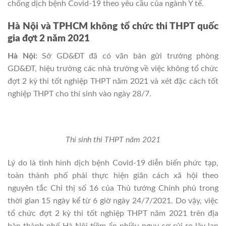
chống dịch bệnh Covid-19 theo yêu cầu của ngành Y tế.
Hà Nội và TPHCM không tổ chức thi THPT quốc
gia đợt 2 năm 2021
Hà Nội:
Sở GD&ĐT đã có văn bản gửi trưởng phòng
GD&ĐT, hiệu trưởng các nhà trường về việc không tổ chức
đợt 2 kỳ thi tốt nghiệp THPT năm 2021 và xét đặc cách tốt
nghiệp THPT cho thí sinh vào ngày 28/7.
Thí sinh thi THPT năm 2021
Lý do là tình hình dịch bệnh Covid-19 diễn biến phức tạp,
toàn thành phố phải thực hiện giãn cách xã hội theo
nguyên tắc Chỉ thị số 16 của Thủ tướng Chính phủ trong
thời gian 15 ngày kể từ 6 giờ ngày 24/7/2021. Do vậy, việc
tổ chức đợt 2 kỳ thi tốt nghiệp THPT năm 2021 trên địa
bàn thành phố Hà Nội tiềm ẩn nhiều nguy cơ rủi ro lây lan