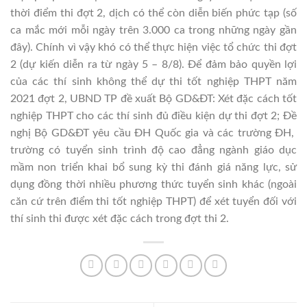
thời điểm thi đợt 2, dịch có thể còn diễn biến phức tạp (số
ca mắc mới mỗi ngày trên 3.000 ca trong những ngày gần
đây). Chính vì vậy khó có thể thực hiện việc tổ chức thi đợt
2 (dự kiến diễn ra từ ngày 5 – 8/8). Để đảm bảo quyền lợi
của các thí sinh không thể dự thi tốt nghiệp THPT năm
2021 đợt 2, UBND TP đề xuất Bộ GD&ĐT: Xét đặc cách tốt
nghiệp THPT cho các thí sinh đủ điều kiện dự thi đợt 2; Đề
nghị Bộ GD&ĐT yêu cầu ĐH Quốc gia và các trường ĐH,
trường có tuyển sinh trình độ cao đẳng ngành giáo dục
mầm non triển khai bổ sung kỳ thi đánh giá năng lực, sử
dụng đồng thời nhiều phương thức tuyển sinh khác (ngoài
căn cứ trên điểm thi tốt nghiệp THPT) để xét tuyển đối với
thí sinh thi được xét đặc cách trong đợt thi 2.