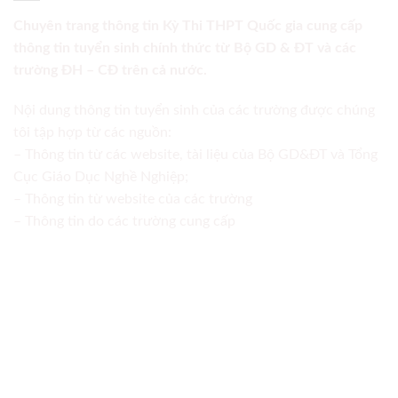
Chuyên trang thông tin Kỳ Thi THPT Quốc gia cung cấp
thông tin tuyển sinh chính thức từ Bộ GD & ĐT và các
trường ĐH – CĐ trên cả nước.
Nội dung thông tin tuyển sinh của các trường được chúng
tôi tập hợp từ các nguồn:
– Thông tin từ các website, tài liệu của Bộ GD&ĐT và Tổng
Cục Giáo Dục Nghề Nghiệp;
– Thông tin từ website của các trường
– Thông tin do các trường cung cấp