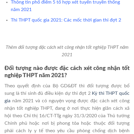
Thông tin phổ điểm 5 tổ hợp xét tuyển truyền thống
năm 2021
Thi THPT quốc gia 2021: Các mốc thời gian thi đợt 2
Thêm đối tượng đặc cách xét công nhận tốt nghiệp THPT năm
2021
Đối tượng nào được đặc cách xét công nhận tốt
nghiệp THPT năm 2021?
Theo quyết định của Bộ GD&ĐT thì đối tượng được bổ
sung là thí sinh đủ điều kiện dự thi đợt 2
Kỳ thi THPT quốc
gia
năm 2021 và có nguyện vọng được đặc cách xét công
nhận tốt nghiệp THPT, đang ở nơi thực hiện giãn cách xã
hội theo Chỉ thị 16/CT-TTg ngày 31/3/2020 của Thủ tướng
Chính phủ hoặc nơi bị phong tỏa hoặc thuộc đối tượng
phải cách ly y tế theo yêu cầu phòng chống dịch bệnh