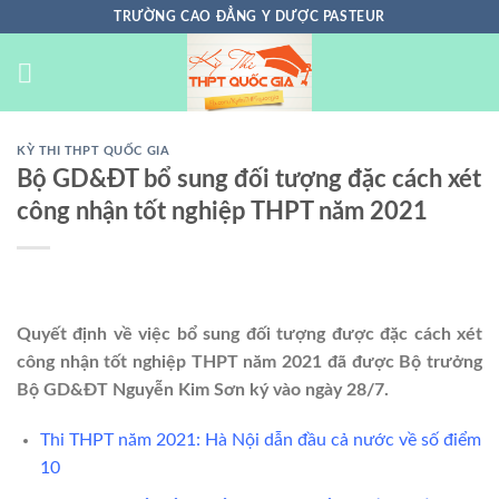
Chuyển
TRƯỜNG CAO ĐẲNG Y DƯỢC PASTEUR
đến
nội
dung
KỲ THI THPT QUỐC GIA
Bộ GD&ĐT bổ sung đối tượng đặc cách xét
công nhận tốt nghiệp THPT năm 2021
Quyết định về việc bổ sung đối tượng được đặc cách xét
công nhận tốt nghiệp THPT năm 2021 đã được Bộ trưởng
Bộ GD&ĐT Nguyễn Kim Sơn ký vào ngày 28/7.
Thi THPT năm 2021: Hà Nội dẫn đầu cả nước về số điểm
10