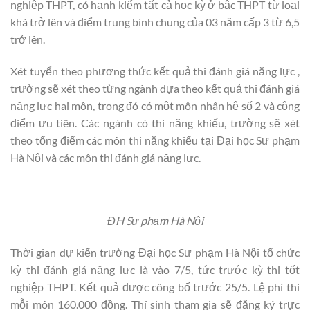
nghiệp THPT, có hạnh kiểm tất cả học kỳ ở bậc THPT từ loại
khá trở lên và điểm trung bình chung của 03 năm cấp 3 từ 6,5
trở lên.
Xét tuyển theo phương thức kết quả thi đánh giá năng lực ,
trường sẽ xét theo từng ngành dựa theo kết quả thi đánh giá
năng lực hai môn, trong đó có một môn nhân hệ số 2 và cộng
điểm ưu tiên. Các ngành có thi năng khiếu, trường sẽ xét
theo tổng điểm các môn thi năng khiếu tại Đại học Sư phạm
Hà Nội và các môn thi đánh giá năng lực.
ĐH Sư phạm Hà Nội
Thời gian dự kiến trường Đại học Sư phạm Hà Nội tổ chức
kỳ thi đánh giá năng lực là vào 7/5, tức trước kỳ thi tốt
nghiệp THPT. Kết quả được công bố trước 25/5. Lệ phí thi
mỗi môn 160.000 đồng. Thí sinh tham gia sẽ đăng ký trực