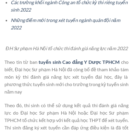
Các trường khối ngành Công an tổ chức kỳ thi riêng tuyển
sinh 2022
Những điểm mới trong xét tuyển ngành quân đội năm
2022
ĐH Sư phạm Hà Nội tổ chức thi đánh giá năng lực năm 2022
Theo tin từ ban
tuyển sinh Cao đẳng Y Dược TPHCM
cho
biết, Đại học Sư phạm Hà Nội đã công bố đề tham khảo tám
môn kỳ thi đánh giá năng lực xét tuyển đại học, đây là
phương thức tuyển sinh mới cho trường trong kỳ tuyển sinh
năm nay
Theo đó, thí sinh có thể sử dụng kết quả thi đánh giá năng
lực do Đại học Sư phạm Hà Nội hoặc Đại học Sư phạm
TPHCM tổ chức kết hợp với kết quả học THPT để xét tuyển.
Thí sinh đăng ký xét tuyển cần đáp ứng điều kiện là đã tốt