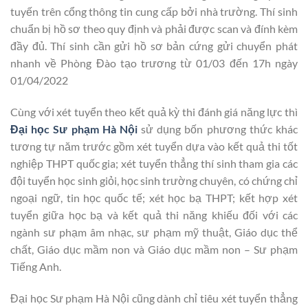
tuyến trên cổng thông tin cung cấp bởi nhà trường. Thí sinh
chuẩn bị hồ sơ theo quy định và phải được scan và đính kèm
đầy đủ. Thí sinh cần gửi hồ sơ bản cứng gửi chuyển phát
nhanh về Phòng Đào tạo trương từ 01/03 đến 17h ngày
01/04/2022
Cùng với xét tuyển theo kết quả kỳ thi đánh giá năng lực thì
Đại học Sư phạm Hà Nội
sử dụng bốn phương thức khác
tương tự năm trước gồm xét tuyển dựa vào kết quả thi tốt
nghiệp THPT quốc gia; xét tuyển thẳng thí sinh tham gia các
đội tuyển học sinh giỏi, học sinh trường chuyên, có chứng chỉ
ngoại ngữ, tin học quốc tế; xét học bạ THPT; kết hợp xét
tuyển giữa học bạ và kết quả thi năng khiếu đối với các
ngành sư phạm âm nhạc, sư phạm mỹ thuật, Giáo dục thể
chất, Giáo dục mầm non và Giáo dục mầm non – Sư phạm
Tiếng Anh.
Đại học Sư phạm Hà Nội cũng dành chỉ tiêu xét tuyển thẳng