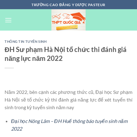
Chuyển
TRƯỜNG CAO ĐẲNG Y DƯỢC PASTEUR
đến
nội
dung
THÔNG TIN TUYỂN SINH
ĐH Sư phạm Hà Nội tổ chức thi đánh giá
năng lực năm 2022
Năm 2022, bên cạnh các phương thức cũ, Đại học Sư phạm
Hà Nội sẽ tổ chức kỳ thi đánh giá năng lực để xét tuyển thí
sinh trong kỳ tuyển sinh năm nay
Đại học Nông Lâm – ĐH Huế thông báo tuyển sinh năm
2022