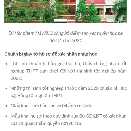
ĐH Sư phạm Hà Nội 2 công bố điểm sàn xét tuyển học bạ
đợt 2 năm 2021
Chuẩn bị giấy tờ hồ sơ để xác nhận nhập học
Thí sinh chuẩn bị bản gốc học bạ, Giấy chứng nhận tốt
nghiệp THPT tạm thời đối với thí sinh tốt nghiệp năm
2021;
Những thí sinh tốt nghiệp trước năm 2020 chuẩn bị Học
bạ, Bằng tốt nghiệp THPT;
Giấy khai sinh bản sao và 04 ảnh cỡ 4×6
Mẫu khai hồ sơ theo quy định của Bộ GD&ĐT có xác nhận
của cơ quan thẩm quyền nơi cư trú.