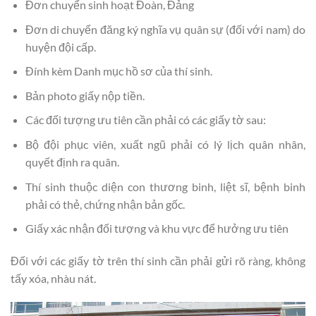
Đơn chuyển sinh hoạt Đoàn, Đảng
Đơn di chuyển đăng ký nghĩa vụ quân sự (đối với nam) do
huyện đội cấp.
Đính kèm Danh mục hồ sơ của thí sinh.
Bản photo giấy nộp tiền.
Các đối tượng ưu tiên cần phải có các giấy tờ sau:
Bộ đội phục viên, xuất ngũ phải có lý lịch quân nhân,
quyết định ra quân.
Thí sinh thuộc diện con thương binh, liệt sĩ, bệnh binh
phải có thẻ, chứng nhận bản gốc.
Giấy xác nhận đối tượng và khu vực để hưởng ưu tiên
Đối với các giấy tờ trên thí sinh cần phải gửi rõ ràng, không
tấy xóa, nhàu nát.