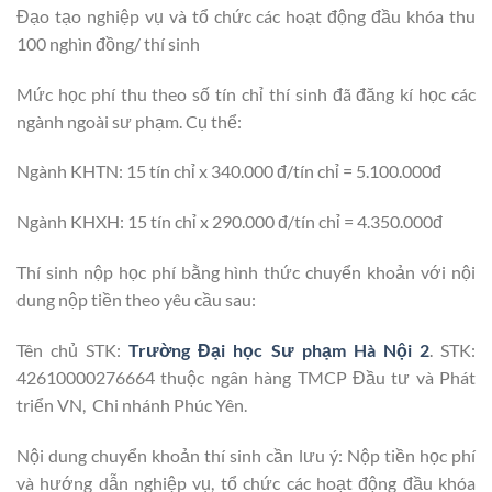
Đạo tạo nghiệp vụ và tổ chức các hoạt động đầu khóa thu
100 nghìn đồng/ thí sinh
Mức học phí thu theo số tín chỉ thí sinh đã đăng kí học các
ngành ngoài sư phạm. Cụ thể:
Ngành KHTN: 15 tín chỉ x 340.000 đ/tín chỉ = 5.100.000đ
Ngành KHXH: 15 tín chỉ x 290.000 đ/tín chỉ = 4.350.000đ
Thí sinh nộp học phí bằng hình thức chuyển khoản với nội
dung nộp tiền theo yêu cầu sau:
Tên chủ STK:
Trường Đại học Sư phạm Hà Nội 2
. STK:
42610000276664 thuộc ngân hàng TMCP Đầu tư và Phát
triển VN, Chi nhánh Phúc Yên.
Nội dung chuyển khoản thí sinh cần lưu ý: Nộp tiền học phí
và hướng dẫn nghiệp vụ, tổ chức các hoạt động đầu khóa