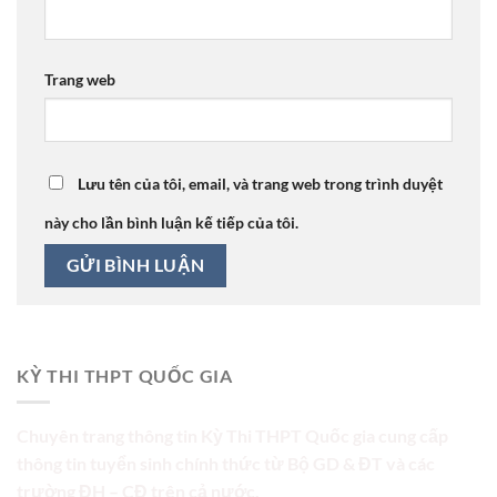
Trang web
Lưu tên của tôi, email, và trang web trong trình duyệt
này cho lần bình luận kế tiếp của tôi.
KỲ THI THPT QUỐC GIA
Chuyên trang thông tin Kỳ Thi THPT Quốc gia cung cấp
thông tin tuyển sinh chính thức từ Bộ GD & ĐT và các
trường ĐH – CĐ trên cả nước.