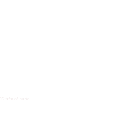
 CĐ trên cả nước.