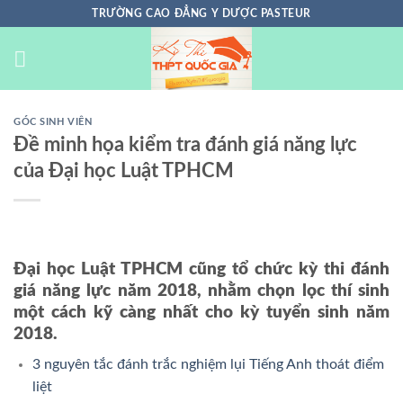
Chuyển
TRƯỜNG CAO ĐẲNG Y DƯỢC PASTEUR
đến
nội
dung
GÓC SINH VIÊN
Đề minh họa kiểm tra đánh giá năng lực
của Đại học Luật TPHCM
Đại học Luật TPHCM cũng tổ chức kỳ thi đánh
giá năng lực năm 2018, nhằm chọn lọc thí sinh
một cách kỹ càng nhất cho kỳ tuyển sinh năm
2018.
3 nguyên tắc đánh trắc nghiệm lụi Tiếng Anh thoát điểm
liệt