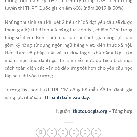
thống: học bạ 6 kỳ THPT chiếm tỷ trọng 10%, điểm trúng
tuyển thi THPT Quốc gia chiếm 60% (năm 2017 là 50%).
Những thí sinh sau khi xét 2 tiêu chí đã đạt yêu cầu sẽ được
tham gia kỳ thi đánh giá năng lực còn lại, chiếm 30% trong
tổng số điểm. Kiến thức của bài thi đánh giá năng lực bao
gồm kỹ năng sử dụng ngôn ngữ tiếng việt, kiến thức xã hội,
kiến thức về pháp luật và tư duy logic, khả năng lập luận
nhằm mục tiêu đánh giá thí sinh về mức độ hiểu biết một
cách toàn diện các vấn đề đáp ứng tốt hơn cho yêu cầu học
tập sau khi vào trường.
Trường Đại học Luật TPHCM công bố mẫu đề thi đánh giá
năng lực như sau:
Thí sinh bấm vào đây
.
Nguồn:
thptquocgia.org
– Tổng hợp