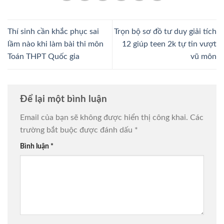
Thí sinh cần khắc phục sai
Trọn bộ sơ đồ tư duy giải tích
lầm nào khi làm bài thi môn
12 giúp teen 2k tự tin vượt
Toán THPT Quốc gia
vũ môn
Để lại một bình luận
Email của bạn sẽ không được hiển thị công khai.
Các
trường bắt buộc được đánh dấu
*
Bình luận
*