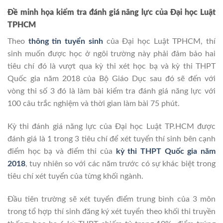
Đề minh họa kiểm tra đánh giá năng lực của Đại học Luật
TPHCM
Theo
thông tin tuyển sinh
của Đại học Luật TPHCM, thí
sinh muốn được học ở ngôi trường này phải đảm bảo hai
tiêu chí đó là vượt qua kỳ thi xét học bạ và kỳ thi THPT
Quốc gia năm 2018 của Bộ Giáo Dục sau đó sẽ đến với
vòng thi số 3 đó là làm bài kiểm tra đánh giá năng lực với
100 câu trắc nghiệm và thời gian làm bài 75 phút.
Kỳ thi đánh giá năng lực của Đại học Luật TP.HCM được
đánh giá là 1 trong 3 tiêu chí để xét tuyển thí sinh bên cạnh
điểm học bạ và điểm thi của
kỳ thi THPT Quốc gia năm
2018
, tuy nhiên so với các năm trước có sự khác biệt trong
tiêu chí xét tuyển của từng khối ngành.
Đầu tiên trường sẽ xét tuyển điểm trung bình của 3 môn
trong tổ hợp thí sinh đăng ký xét tuyển theo khối thi truyền