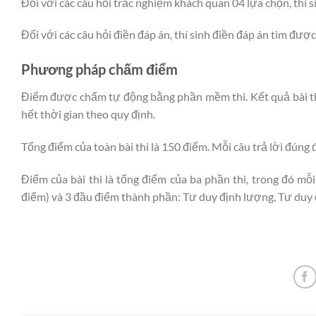
Đối với các câu hỏi trắc nghiệm khách quan 04 lựa chọn, thí 
Đối với các câu hỏi điền đáp án, thí sinh điền đáp án tìm đượ
Phương pháp chấm điểm
Điểm được chấm tự động bằng phần mềm thi. Kết quả bài thi 
hết thời gian theo quy định.
Tổng điểm của toàn bài thi là 150 điểm. Mỗi câu trả lời đúng 
Điểm của bài thi là tổng điểm của ba phần thi, trong đó mỗ
điểm) và 3 đầu điểm thành phần: Tư duy định lượng, Tư duy đ