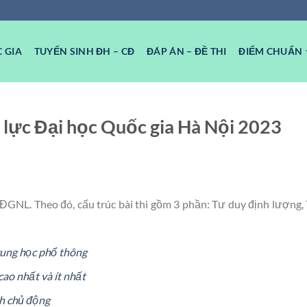
 GIA
TUYỂN SINH ĐH – CĐ
ĐÁP ÁN – ĐỀ THI
ĐIỂM CHUẨN
g lực Đại học Quốc gia Hà Nội 2023
 ĐGNL. Theo đó, cấu trúc bài thi gồm 3 phần: Tư duy định lượng,
Trung học phổ thông
ao nhất và ít nhất
h chủ động