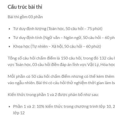
Cấu
trúc bài thi
Bài thi gồm 03 phần
Tư duy định lượng (Toán học, 50 câu hỏi – 75 phút)
Tư duy định tính (Ngữ văn – Ngôn ngữ, 50 câu hỏi – 60 ph
Khoa học (Tự nhiên – Xã hội, 50 câu hỏi – 60 phút)
Tổng số câu hỏi chấm điểm là 150 câu hỏi, trong đó 132 câu 
vực Toán học, 03 câu hỏi điền đáp án lĩnh vực Vật Lý, Hóa học,
Mỗi phần có 50 câu hỏi chấm điểm nhưng có thể kèm thêm 
vào ngẫu nhiên. Bài thi có câu hỏi thử nghiệm thời gian làm b
Kiến thức trong phần 1 và 2 được phân bổ như sau:
Phần 1 và 2: 10% kiến thức trong chương trình lớp 10, 
lớp 12