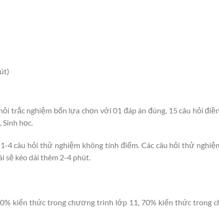
út)
hỏi trắc nghiệm bốn lựa chọn với 01 đáp án đúng, 15 câu hỏi điền
 Sinh học.
1-4 câu hỏi thử nghiệm không tính điểm. Các câu hỏi thử nghiệ
ài sẽ kéo dài thêm 2-4 phút.
20% kiến thức trong chương trình lớp 11, 70% kiến thức trong 