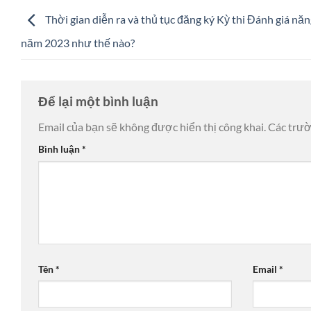
Thời gian diễn ra và thủ tục đăng ký Kỳ thi Đánh giá năn
năm 2023 như thế nào?
Để lại một bình luận
Email của bạn sẽ không được hiển thị công khai.
Các trư
Bình luận
*
Tên
*
Email
*