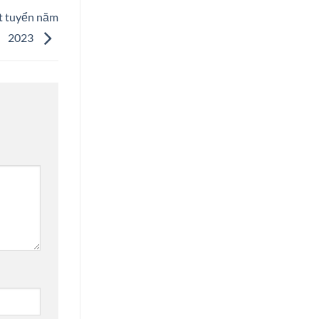
t tuyển năm
2023