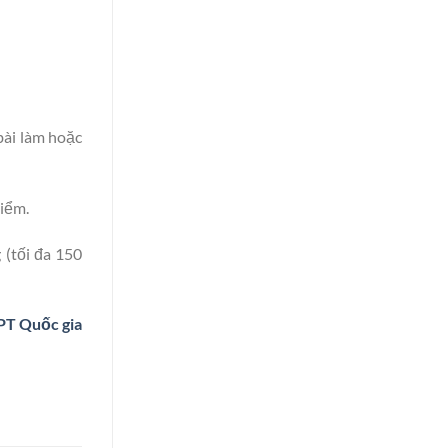
bài làm hoặc
điểm.
 (tối đa 150
PT Quốc gia