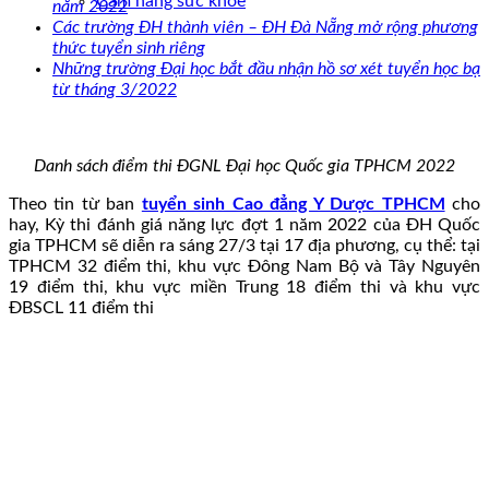
Cẩm nang sức khoẻ
năm 2022
Các trường ĐH thành viên – ĐH Đà Nẵng mở rộng phương
thức tuyển sinh riêng
Những trường Đại học bắt đầu nhận hồ sơ xét tuyển học bạ
từ tháng 3/2022
Danh sách điểm thi ĐGNL Đại học Quốc gia TPHCM 2022
Theo tin từ ban
tuyển sinh Cao đẳng Y Dược TPHCM
cho
hay, Kỳ thi đánh giá năng lực đợt 1 năm 2022 của ĐH Quốc
gia TPHCM sẽ diễn ra sáng 27/3 tại 17 địa phương, cụ thể: tại
TPHCM 32 điểm thi, khu vực Đông Nam Bộ và Tây Nguyên
19 điểm thi, khu vực miền Trung 18 điểm thi và khu vực
ĐBSCL 11 điểm thi