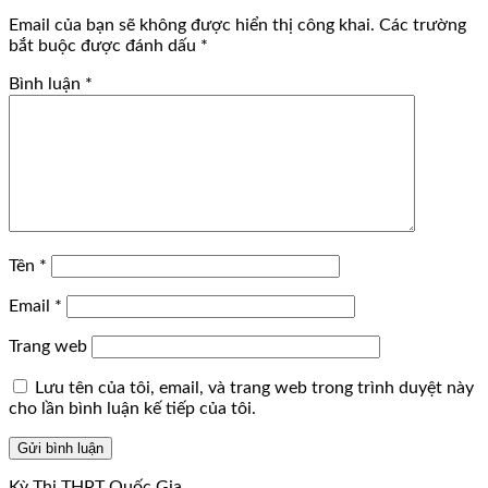
Email của bạn sẽ không được hiển thị công khai.
Các trường
bắt buộc được đánh dấu
*
Bình luận
*
Tên
*
Email
*
Trang web
Lưu tên của tôi, email, và trang web trong trình duyệt này
cho lần bình luận kế tiếp của tôi.
Kỳ Thi THPT Quốc Gia