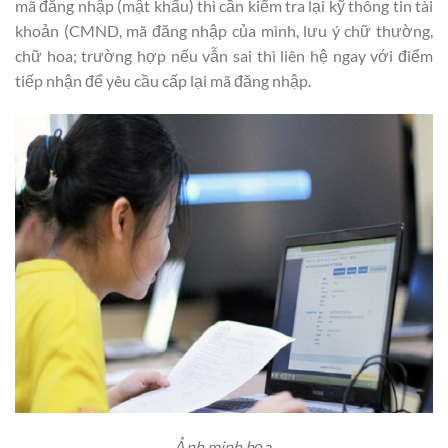
mã đăng nhập (mật khẩu) thì cần kiểm tra lại kỹ thông tin tài
khoản (CMND, mã đăng nhập của mình, lưu ý chữ thường,
chữ hoa; trường hợp nếu vẫn sai thì liên hệ ngay với điểm
tiếp nhận để yêu cầu cấp lại mã đăng nhập.
Ảnh minh họa