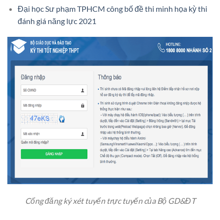
Đại học Sư phạm TPHCM công bố đề thi minh họa kỳ thi
đánh giá năng lực 2021
Cổng đăng ký xét tuyển trực tuyến của Bộ GD&ĐT