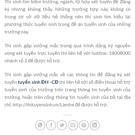
Thí sinh tìm kiếm trường, ngành, tổ hợp xét tuyển để đăng
ký nhưng không thấy. Những trường hợp này không có
trong cơ sở dữ liệu hệ thống nên thí sinh tìm hiểu lại
phương thức tuyển sinh trong đề án tuyển sinh của những
trường này.
Thí sinh găp vướng mắc trong quá trình dăng ký nguyện
vọng xét tuyển trực tuyến thì liên hệ với hotline: 18008000
nhánh số 2 để được hỗ trợ.
Thí sinh gặp vướng mắc về các thông tin để đăng ký xét
tuyển
tuyển sinh ĐH -CĐ
thì liên hệ tới số điện thoại hỗ trợ
tuyển sinh của trường trên trang thông tin tuyển sinh của
trường, hoặc trên cổng thông tin tuyển sinh của bộ tại địa
chỉ: http://thituyensinh.vn/Lienhe để được hỗ trợ.