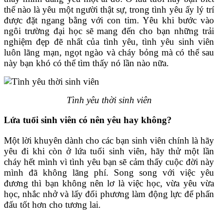
thế nào là yêu một người thật sự, trong tình yêu ấy lý trí
được đặt ngang bằng với con tim. Yêu khi bước vào
ngôi trường đại học sẽ mang đến cho bạn những trải
nghiệm đẹp đẽ nhất của tình yêu, tình yêu sinh viên
luôn lãng mạn, ngọt ngào và cháy bỏng mà có thể sau
này bạn khó có thể tìm thấy nó lần nào nữa.
Tình yêu thời sinh viên
Lứa tuổi sinh viên có nên yêu hay không?
Một lời khuyên dành cho các bạn sinh viên chính là hãy
yêu đi khi còn ở lứa tuổi sinh viên, hãy thử một lần
cháy hết mình vì tình yêu bạn sẽ cảm thấy cuộc đời này
mình đã không lãng phí. Song song với việc yêu
đương thì bạn không nên lơ là việc học, vừa yêu vừa
học, nhắc nhở và lấy đối phương làm động lực để phấn
đấu tốt hơn cho tương lai.