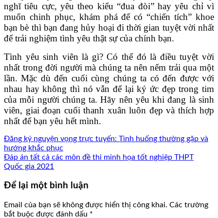
nghĩ tiêu cực, yêu theo kiểu “đua đòi” hay yêu chỉ vì
muốn chinh phục, khám phá để có “chiến tích” khoe
bạn bè thì bạn đang hủy hoại đi thời gian tuyệt vời nhất
để trải nghiệm tình yêu thật sự của chính bạn.
Tình yêu sinh viên là gì? Có thể đó là điều tuyệt vời
nhất trong đời người mà chúng ta nên nếm trải qua một
lần. Mặc dù đến cuối cùng chúng ta có đến được với
nhau hay không thì nó vẫn để lại ký ức đẹp trong tim
của mỗi người chúng ta. Hãy nên yêu khi đang là sinh
viên, giai đoạn cuối thanh xuân luôn đẹp và thích hợp
nhất để bạn yêu hết mình.
Đăng ký nguyện vọng trực tuyến: Tình huống thường gặp và
hướng khắc phục
Đáp án tất cả các môn đề thi minh họa tốt nghiệp THPT
Quốc gia 2021
Để lại một bình luận
Email của bạn sẽ không được hiển thị công khai.
Các trường
bắt buộc được đánh dấu
*