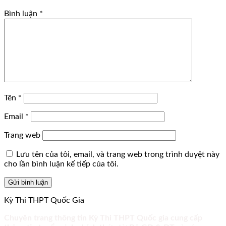
Bình luận
*
Tên
*
Email
*
Trang web
Lưu tên của tôi, email, và trang web trong trình duyệt này
cho lần bình luận kế tiếp của tôi.
Kỳ Thi THPT Quốc Gia
Chuyên trang thông tin Kỳ Thi THPT Quốc gia cung cấp