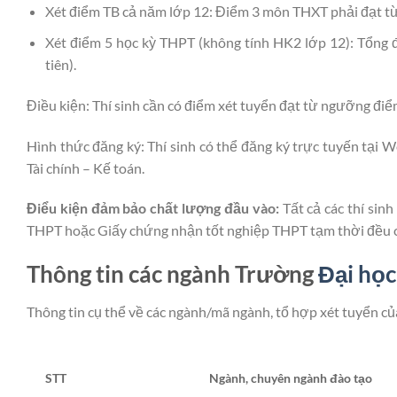
Xét điểm TB cả năm lớp 12: Điểm 3 môn THXT phải đạt từ 
Xét điểm 5 học kỳ THPT (không tính HK2 lớp 12): Tổng đ
tiên).
Điều kiện: Thí sinh cần có điểm xét tuyển đạt từ ngưỡng đi
Hình thức đăng ký: Thí sinh có thể đăng ký trực tuyến tại 
Tài chính – Kế toán.
Điểu kiện đảm bảo chất lượng đầu vào:
Tất cả các thí sin
THPT hoặc Giấy chứng nhận tốt nghiệp THPT tạm thời đều c
Thông tin các ngành Trường
Đại học
Thông tin cụ thể về các ngành/mã ngành, tổ hợp xét tuyển c
STT
Ngành, chuyên ngành đào tạo