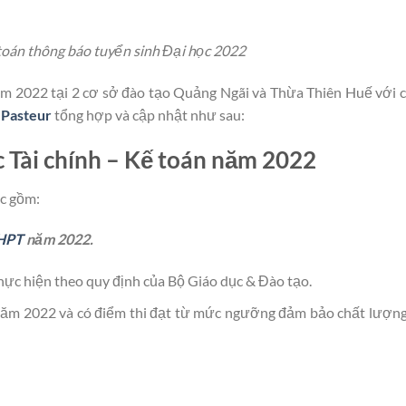
 toán thông báo tuyển sinh Đại học 2022
ăm 2022 tại 2 cơ sở đào tạo Quảng Ngãi và Thừa Thiên Huế với c
 Pasteur
tổng hợp và cập nhật như sau:
c Tài chính – Kế toán năm 2022
c gồm:
THPT
năm 2022.
 Thực hiện theo quy định của Bộ Giáo dục & Đào tạo.
T năm 2022 và có điểm thi đạt từ mức ngưỡng đảm bảo chất lượn