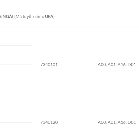
G NGÃI
(Mã tuyển sinh:
UFA
)
7340101
A00, A01, A16, D01
7340120
A00, A01, A16, D01