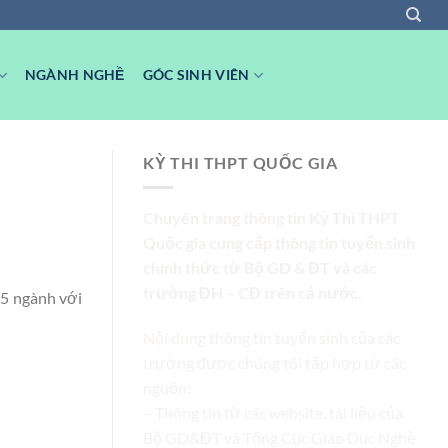
NGÀNH NGHỀ
GÓC SINH VIÊN
KỲ THI THPT QUỐC GIA
Chuyên trang thông tin Kỳ Thi THPT
Quốc gia cung cấp thông tin tuyển sinh
chính thức từ Bộ GD & ĐT và các
trường ĐH – CĐ trên cả nước.
 5 ngành với
Nội dung thông tin tuyển sinh của các
trường được chúng tôi tập hợp từ các
nguồn:
– Thông tin từ các website, tài liệu của
Bộ GD&ĐT và Tổng Cục Giáo Dục Nghề