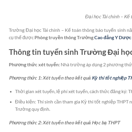
Đại học Tài chính – Kế
Trường Đại học Tài chính – Kế toán thông báo tuyển sinh n
cụ thể được
Phòng truyền thông Trường
Cao đẳng Y Dược
Thông tin tuyển sinh Trường Đại họ
Phương thức xét tuyển:
Nhà trường áp dụng 2 phương thứ
Phương thức 1: Xét tuyển theo kết quả
Kỳ thi tốt nghiệp 
Thời gian xét tuyển, lệ phí xét tuyển, cách thức đăng ký:
Điều kiện: Thí sinh cần tham gia Kỳ thi tốt nghiệp THP
Trường quy định.
Phương thức 2: Xét tuyển theo kết quả Học bạ THPT