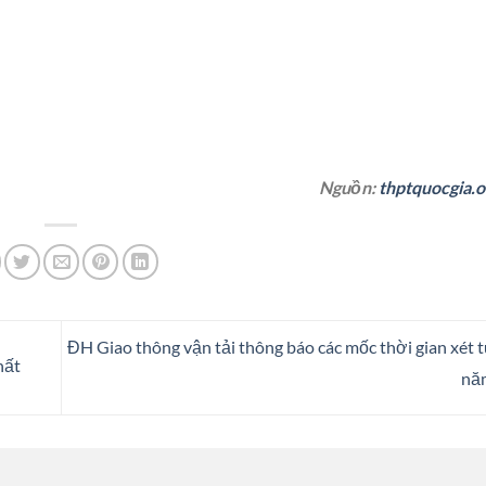
Nguồn:
thptquocgia.o
ĐH Giao thông vận tải thông báo các mốc thời gian xét 
hất
nă