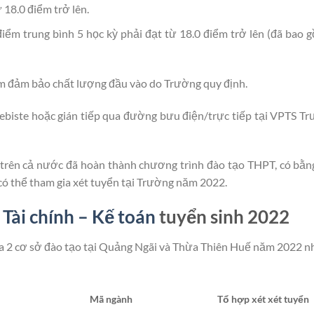
18.0 điểm trở lên.
iểm trung bình 5 học kỳ phải đạt từ 18.0 điểm trở lên (đã bao
ểm đảm bảo chất lượng đầu vào do Trường quy định.
Webiste hoặc gián tiếp qua đường bưu điện/trực tiếp tại VPTS T
h trên cả nước đã hoàn thành chương trình đào tạo THPT, có bằn
ó thể tham gia xét tuyển tại Trường năm 2022.
 Tài chính – Kế toán
tuyển sinh 2022
ủa 2 cơ sở đào tạo tại Quảng Ngãi và Thừa Thiên Huế năm 2022 n
Mã ngành
Tổ hợp xét xét tuyển