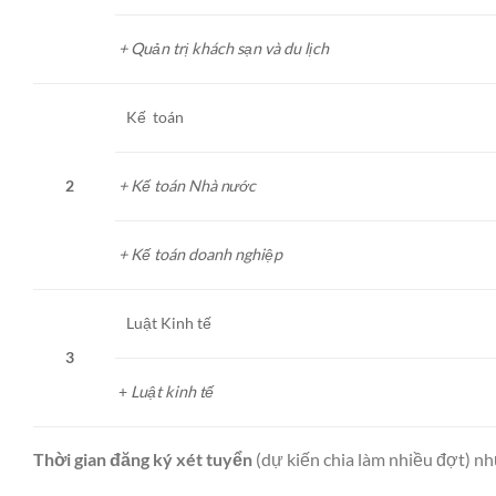
+ Quản trị khách sạn và du lịch
Kế toán
2
+ Kế toán Nhà nước
+ Kế toán doanh nghiệp
Luật Kinh tế
3
+
Luật kinh tế
Thời gian đăng ký xét tuyển
(dự kiến chia làm nhiều đợt) nh