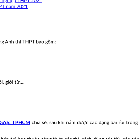
tốt nghiệp THPT 2021
THPT năm 2021
ếng Anh thi THPT bao gồm:
i, giới từ….
 Dược TPHCM
chia sẻ, sau khi nắm được các dạng bài rồi trong