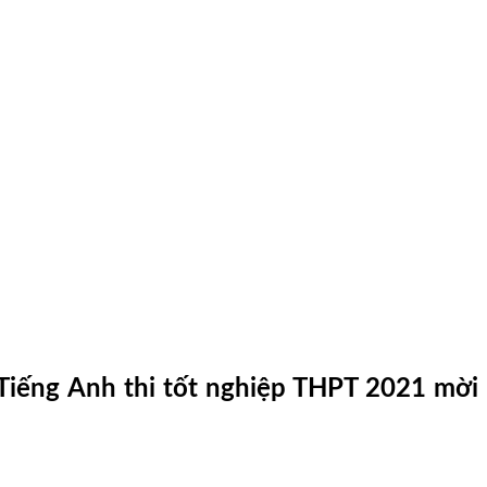
n Tiếng Anh thi tốt nghiệp THPT 2021 mời