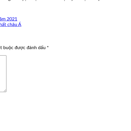
năm 2021
nhất châu Á
ắt buộc được đánh dấu
*