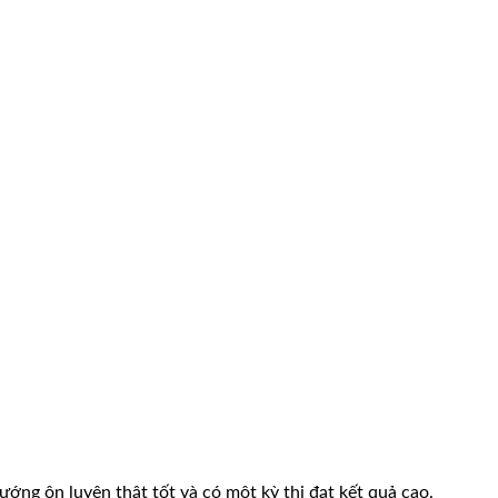
hướng ôn luyện thật tốt và có một kỳ thi đạt kết quả cao.