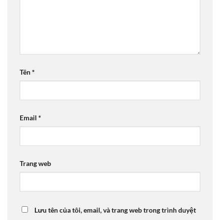
Tên
*
Email
*
Trang web
Lưu tên của tôi, email, và trang web trong trình duyệt