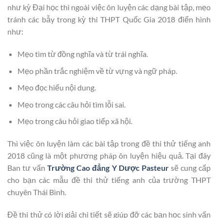
như kỳ Đại học thì ngoài việc ôn luyện các dạng bài tập, mẹo
tránh các bẫy trong kỳ thi THPT Quốc Gia 2018 điển hình
như:
Mẹo tìm từ đồng nghĩa và từ trái nghĩa.
Mẹo phần trắc nghiệm về từ vựng và ngữ pháp.
Mẹo đọc hiểu nội dung.
Mẹo trong các câu hỏi tìm lỗi sai.
Mẹo trong câu hỏi giao tiếp xã hội.
Thì việc ôn luyện làm các bài tập trong đề thi thử tiếng anh
2018 cũng là một phương pháp ôn luyện hiệu quả. Tại đây
Ban tư vấn
Trường Cao đẳng Y Dược Pasteur
sẽ cung cấp
cho bạn các mẫu đề thi thử tiếng anh của trường THPT
chuyên Thái Bình.
Đề thi thử có lời giải chi tiết sẽ giúp đỡ các bạn học sinh vấn