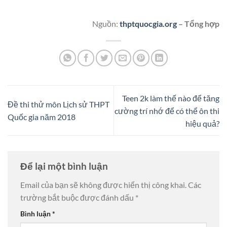
Nguồn:
thptquocgia.org
– Tổng hợp
Teen 2k làm thế nào để tăng
Đề thi thử môn Lịch sử THPT
cường trí nhớ để có thể ôn thi
Quốc gia năm 2018
hiệu quả?
Để lại một bình luận
Email của bạn sẽ không được hiển thị công khai.
Các
trường bắt buộc được đánh dấu
*
Bình luận
*