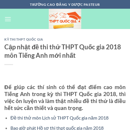
Chuyển
TRƯỜNG CAO ĐẲNG Y DƯỢC PASTEUR
đến
nội
dung
KỲ THI THPT QUỐC GIA
Cập nhật đề thi thử THPT Quốc gia 2018
môn Tiếng Anh mới nhất
Để giúp các thí sinh có thể đạt điểm cao môn
Tiếng Anh trong kỳ thi THPT Quốc gia 2018, thì
việc ôn luyện và làm thật nhiều đề thi thử là điều
hết sức cần thiết và quan trọng.
Đề thi thử môn Lịch sử THPT Quốc gia năm 2018
Bao giờ phát Hồ sơ thi thpt quốc gia năm 2018