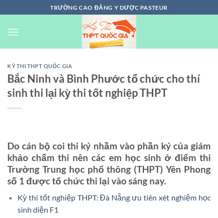
Chuyển
TRƯỜNG CAO ĐẲNG Y DƯỢC PASTEUR
đến
nội
dung
KỲ THI THPT QUỐC GIA
Bắc Ninh và Bình Phước tổ chức cho thí
sinh thi lại kỳ thi tốt nghiệp THPT
Do cán bộ coi thi ký nhầm vào phần ký của giám
khảo chấm thi nên các em học sinh ở điểm thi
Trường Trung học phổ thông (THPT) Yên Phong
số 1 được tổ chức thi lại vào sáng nay.
Kỳ thi tốt nghiệp THPT: Đà Nẵng ưu tiên xét nghiệm học
sinh diện F1