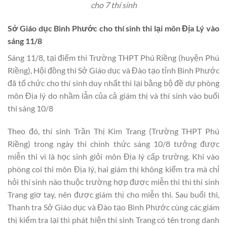
cho 7 thí sinh
Sở Giáo dục Bình Phước cho thí sinh thi lại môn Địa Lý vào
sáng 11/8
Sáng 11/8, tại điểm thi Trường THPT Phú Riềng (huyện Phú
Riềng), Hội đồng thi Sở Giáo dục và Đào tạo tỉnh Bình Phước
đã tổ chức cho thí sinh duy nhất thi lại bằng bộ đề dự phòng
môn Địa lý do nhầm lẫn của cả giám thị và thí sinh vào buổi
thi sáng 10/8
Theo đó, thí sinh Trần Thị Kim Trang (Trường THPT Phú
Riềng) trong ngày thi chính thức sáng 10/8 tưởng được
miễn thi vì là học sinh giỏi môn Địa lý cấp trường. Khi vào
phòng coi thi môn Địa lý, hai giám thị không kiểm tra mà chỉ
hỏi thí sinh nào thuộc trường hợp được miễn thi thì thí sinh
Trang giơ tay, nên được giám thị cho miễn thi. Sau buổi thi,
Thanh tra Sở Giáo dục và Đào tạo Bình Phước cùng các giám
thị kiểm tra lại thì phát hiện thi sinh Trang có tên trong danh