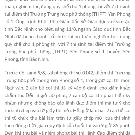
toàn, nghiêm túc, đúng quy chế cho 1 phòng thi với 7 thí sinh
tại điểm thi Trường Trung học phổ thông (THPT) Yên Phong
số 1. Ông Trịnh Khôi, Phó Giám đốc Sở Giáo dục và Đào tạo
tỉnh Bắc Ninh cho biết, sáng 11/8, ngành Giáo dục tỉnh Bắc
Ninh đã hoàn thành tổ chức thi an toàn, nghiêm túc, đúng
quy chế cho 1 phòng thi với 7 thí sinh tại điểm thi Trường
Trung học phổ thông (THPT) Yên Phong số 1, huyện Yên
Phong, tỉnh Bắc Ninh.
Trước đó, sáng 9/8, tại phòng thi số 0142, điểm thi Trường
Trung học phổ thông Yên Phong số 1, trong giờ coi thi môn
Ngữ văn, 2 cán bộ coi thi đã ký vào ô dành cho giám khảo
chấm thi. Đến 8 giờ 50 phút, 2 cán bộ coi thi phát hiện ký
nhầm nhưng không báo cáo lãnh đạo điểm thi mà tự ý cho
thí sinh chép vào tờ giấy thi mới. Hết giờ làm bài, 2 cán bộ coi
thi tổ chức thu bài làm trên tờ giấy chép mới của thí sinh
theo đúng thời gian quy định của buổi thi vào 9 giờ 35 phút.
Đến khi thu bài và niêm phong bài thi, lãnh đạo điểm thi đã