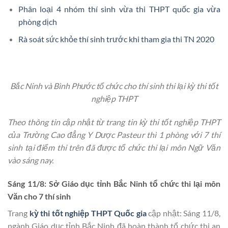
Phân loại 4 nhóm thí sinh vừa thi THPT quốc gia vừa
phòng dịch
Rà soát sức khỏe thí sinh trước khi tham gia thi TN 2020
Bắc Ninh và Bình Phước tổ chức cho thí sinh thi lại kỳ thi tốt
nghiệp THPT
Theo thông tin cập nhật từ trang tin kỳ thi tốt nghiệp THPT
của Trường Cao đẳng Y Dược Pasteur thì 1 phòng với 7 thí
sinh tại điểm thi trên đã được tổ chức thi lại môn Ngữ Văn
vào sáng nay.
Sáng 11/8: Sở Giáo dục tỉnh Bắc Ninh tổ chức thi lại môn
Văn cho 7 thí sinh
Trang
kỳ thi tốt nghiệp THPT Quốc gia
cập nhật: Sáng 11/8,
ngành Giáo dục tỉnh Bắc Ninh đã hoàn thành tổ chức thi an