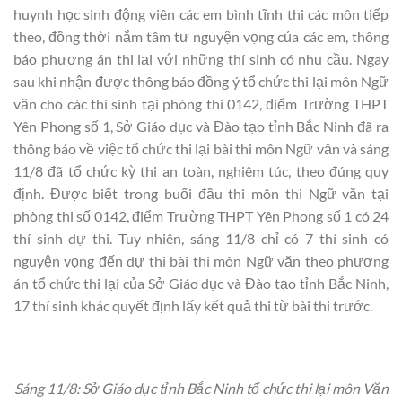
huynh học sinh động viên các em bình tĩnh thi các môn tiếp
theo, đồng thời nắm tâm tư nguyện vọng của các em, thông
báo phương án thi lại với những thí sinh có nhu cầu. Ngay
sau khi nhận được thông báo đồng ý tổ chức thi lại môn Ngữ
văn cho các thí sinh tại phòng thi 0142, điểm Trường THPT
Yên Phong số 1, Sở Giáo dục và Đào tạo tỉnh Bắc Ninh đã ra
thông báo về việc tổ chức thi lại bài thi môn Ngữ văn và sáng
11/8 đã tổ chức kỳ thi an toàn, nghiêm túc, theo đúng quy
định. Được biết trong buổi đầu thi môn thi Ngữ văn tại
phòng thi số 0142, điểm Trường THPT Yên Phong số 1 có 24
thí sinh dự thi. Tuy nhiên, sáng 11/8 chỉ có 7 thí sinh có
nguyện vọng đến dự thi bài thi môn Ngữ văn theo phương
án tổ chức thi lại của Sở Giáo dục và Đào tạo tỉnh Bắc Ninh,
17 thí sinh khác quyết định lấy kết quả thi từ bài thi trước.
Sáng 11/8: Sở Giáo dục tỉnh Bắc Ninh tổ chức thi lại môn Văn