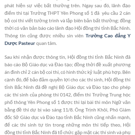
phát hiện sự việc bất thường trên. Ngay sau đó, lãnh đạo
điểm thi tại Trường THPT Yên Phong số 1 đã yêu cầu 2 cán
bộ coi thi viết tường trình và lập biên bản bất thường; đồng
thời có văn bản báo cáo lãnh đạo Hội đồng thi tỉnh Bắc Ninh.
Thông tin cũng được nhiều sin viên
Trường Cao đẳng Y
Dược Pasteur
quan tâm.
Sau khi nhận được thông tin, Hội đồng thi tỉnh Bắc Ninh đã
báo cáo Bộ Giáo dục và Đào tạo; đồng thời đề xuất phương
án đình chỉ 2 cán bộ coi thi, có hình thức kỷ luật phù hợp. Bên
cạnh đó, để bảo đảm quyền lợi cho các thí sinh, Hội đồng thi
tỉnh Bắc Ninh đã đề nghị Bộ Giáo dục và Đào tạo cho phép
các thí sinh của phòng thi 0142, điểm thi Trường Trung học
phổ thông Yên Phong số 1 được thi lại bài thi môn Ngữ văn
bằng đề thi dự bị vào sáng 11/8. Ông Trịnh Khôi, Phó Giám
đốc Sở Giáo dục và Đào tạo tỉnh Bắc Ninh cũng nhấn mạnh,
để các thí sinh tự tin trong những môn thi tiếp theo, Hội
đồng thi tỉnh Bắc Ninh đã tổ chức gặp mặt các thí sinh và phụ