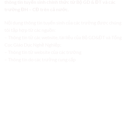
thông tin tuyển sinh chính thức từ Bộ GD & ĐT và các
trường ĐH – CĐ trên cả nước.
Nội dung thông tin tuyển sinh của các trường được chúng
tôi tập hợp từ các nguồn:
– Thông tin từ các website, tài liệu của Bộ GD&ĐT và Tổng
Cục Giáo Dục Nghề Nghiệp;
– Thông tin từ website của các trường
– Thông tin do các trường cung cấp