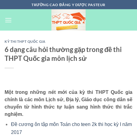
Chuyển
TRƯỜNG CAO ĐẲNG Y DƯỢC PASTEUR
đến
nội
dung
KỲ THI THPT QUỐC GIA
6 dạng câu hỏi thường gặp trong đề thi
THPT Quốc gia môn lịch sử
Một trong những nét mới của kỳ thi THPT Quốc gia
chính là các môn Lịch sử, Địa lý, Giáo dục công dân sẽ
chuyển từ hình thức tự luận sang hình thức thi trắc
nghiệm.
Đề cương ôn tập môn Toán cho teen 2k thi học kỳ I năm
2017