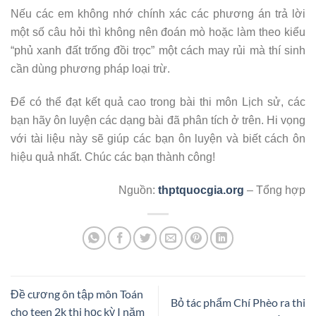
Nếu các em không nhớ chính xác các phương án trả lời
một số câu hỏi thì không nên đoán mò hoặc làm theo kiểu
“phủ xanh đất trống đồi trọc” một cách may rủi mà thí sinh
cần dùng phương pháp loại trừ.
Để có thể đạt kết quả cao trong bài thi môn Lịch sử, các
bạn hãy ôn luyện các dạng bài đã phân tích ở trên. Hi vọng
với tài liệu này sẽ giúp các bạn ôn luyện và biết cách ôn
hiệu quả nhất. Chúc các bạn thành công!
Nguồn:
thptquocgia.org
– Tổng hợp
Đề cương ôn tập môn Toán
Bỏ tác phẩm Chí Phèo ra thi
cho teen 2k thi học kỳ I năm