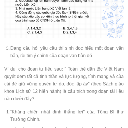
Dạng câu hỏi yêu cầu thí sinh đọc hiểu một đoạn văn
bản, rồi tìm ý chính của đoạn văn bản đó
Ví dụ: cho đoạn tư liệu sau: “ Toàn thể dân tộc Việt Nam
quyết đem tất cả tinh thần và lực lượng, tính mạng và của
cải để giữ vững quyền tự do, độc lập ấy” (theo Sách giáo
khoa Lịch sử 12 hiện hành) là câu trích trong đoạn tài liệu
nào dưới đây?
“Kháng chiến nhất định thắng lợi” của Tổng Bí thư
Trường Chinh.