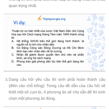
quan trọng nhất.
Dạng câu hỏi yêu cầu thí sinh phải hoàn thành câu
(điền vào chỗ trống): Trong câu đề dẫn của câu hỏi sẽ
thiết một số cụm từ, 4 phương án sẽ cho sẵn để thí sinh
chọn một phương án đúng.