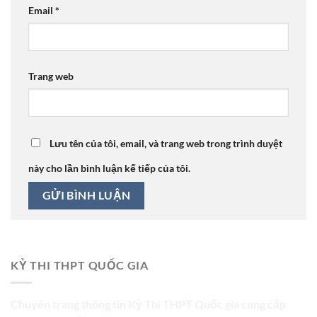
Email
*
Trang web
Lưu tên của tôi, email, và trang web trong trình duyệt
này cho lần bình luận kế tiếp của tôi.
KỲ THI THPT QUỐC GIA
Chuyên trang thông tin Kỳ Thi THPT Quốc gia cung cấp