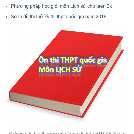
Phương pháp học giỏi môn Lịch sử cho teen 2k
Soạn đề thi thử kỳ thi thpt quốc gia năm 2018
6 dạng câu hỏi thường gặp trong đề thi THPT Quốc gia