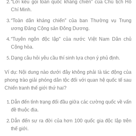
“Lời kêu gọi toàn quốc kháng chiến” của Chủ tịch Hồ
Chí Minh.
“Toàn dân kháng chiến” của ban Thường vụ Trung
ương Đảng Cộng sản Đông Dương.
“Tuyên ngôn độc lập” của nước Việt Nam Dân chủ
Cộng hòa.
Dạng câu hỏi yêu cầu thí sinh lựa chọn ý phủ định.
Ví dụ: Nội dung nào dưới đây không phải là tác động của
phong trào giải phóng dân tộc đối với quan hệ quốc tế sau
Chiến tranh thế giới thứ hai?
Dẫn đến tình trạng đối đầu giữa các cường quốc về vấn
đề thuộc địa.
Dẫn đến sự ra đời của hơn 100 quốc gia độc lập trên
thế giới.