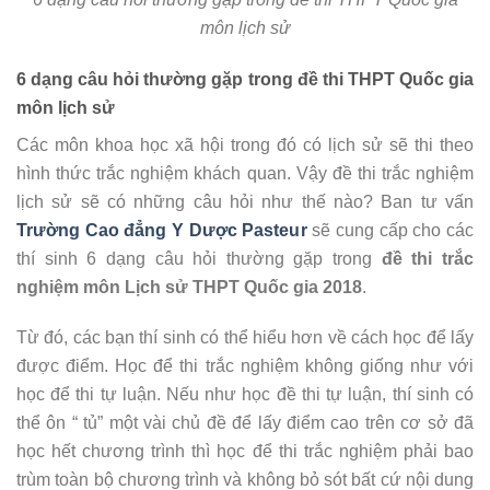
môn lịch sử
6 dạng câu hỏi thường gặp trong đề thi THPT Quốc gia
môn lịch sử
Các môn khoa học xã hội trong đó có lịch sử sẽ thi theo
hình thức trắc nghiệm khách quan. Vậy đề thi trắc nghiệm
lịch sử sẽ có những câu hỏi như thế nào? Ban tư vấn
Trường Cao đẳng Y Dược Pasteur
sẽ cung cấp cho các
thí sinh 6 dạng câu hỏi thường gặp trong
đề thi trắc
nghiệm môn Lịch sử THPT Quốc gia 2018
.
Từ đó, các bạn thí sinh có thể hiểu hơn về cách học để lấy
được điểm. Học để thi trắc nghiệm không giống như với
học để thi tự luận. Nếu như học đề thi tự luận, thí sinh có
thể ôn “ tủ” một vài chủ đề để lấy điểm cao trên cơ sở đã
học hết chương trình thì học để thi trắc nghiệm phải bao
trùm toàn bộ chương trình và không bỏ sót bất cứ nội dung