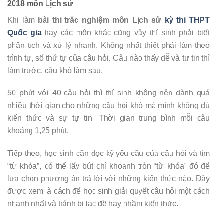
2018 môn Lịch sử
Khi làm
bài thi trắc nghiệm môn Lịch sử
kỳ thi THPT
Quốc gia
hay các môn khác cũng vậy thí sinh phải biết
phân tích và xử lý nhanh. Không nhất thiết phải làm theo
trình tự, số thứ tự của câu hỏi. Câu nào thấy dễ và tự tin thì
làm trước, câu khó làm sau.
50 phút với 40 câu hỏi thì thí sinh không nên dành quá
nhiều thời gian cho những câu hỏi khó mà mình không đủ
kiến thức và sự tự tin. Thời gian trung bình mỗi câu
khoảng 1,25 phút.
Tiếp theo, học sinh cần đọc kỹ yêu cầu của câu hỏi và tìm
“từ khóa”, có thể lấy bút chì khoanh tròn “từ khóa” đó để
lựa chọn phương án trả lời với những kiến thức nào. Đây
được xem là cách để học sinh giải quyết câu hỏi một cách
nhanh nhất và tránh bị lạc đề hay nhầm kiến thức.