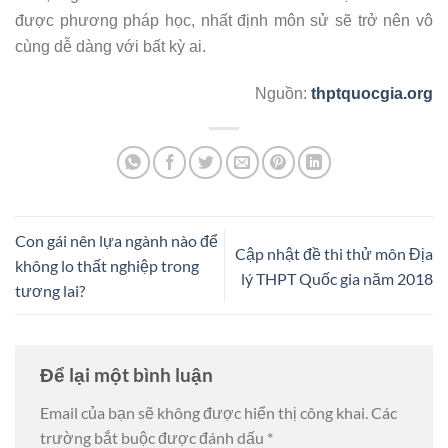
được phương pháp học, nhất định môn sử sẽ trở nên vô
cùng dễ dàng với bất kỳ ai.
Nguồn:
thptquocgia.org
Con gái nên lựa ngành nào để
Cập nhật đề thi thử môn Địa
không lo thất nghiệp trong
lý THPT Quốc gia năm 2018
tương lai?
Để lại một bình luận
Email của bạn sẽ không được hiển thị công khai.
Các
trường bắt buộc được đánh dấu
*