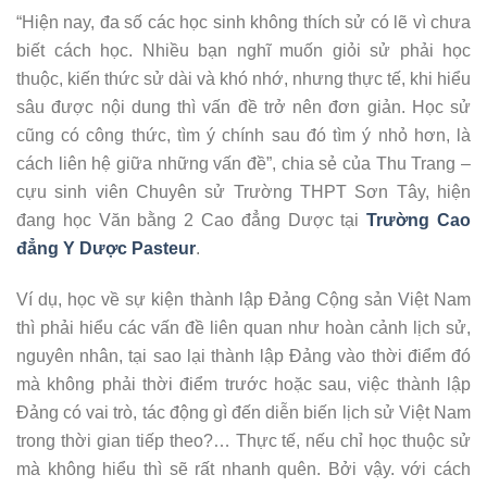
“Hiện nay, đa số các học sinh không thích sử có lẽ vì chưa
biết cách học. Nhiều bạn nghĩ muốn giỏi sử phải học
thuộc, kiến thức sử dài và khó nhớ, nhưng thực tế, khi hiểu
sâu được nội dung thì vấn đề trở nên đơn giản. Học sử
cũng có công thức, tìm ý chính sau đó tìm ý nhỏ hơn, là
cách liên hệ giữa những vấn đề”, chia sẻ của Thu Trang –
cựu sinh viên Chuyên sử Trường THPT Sơn Tây, hiện
đang học Văn bằng 2 Cao đẳng Dược tại
Trường Cao
đẳng Y Dược Pasteur
.
Ví dụ, học về sự kiện thành lập Đảng Cộng sản Việt Nam
thì phải hiểu các vấn đề liên quan như hoàn cảnh lịch sử,
nguyên nhân, tại sao lại thành lập Đảng vào thời điểm đó
mà không phải thời điểm trước hoặc sau, việc thành lập
Đảng có vai trò, tác động gì đến diễn biến lịch sử Việt Nam
trong thời gian tiếp theo?… Thực tế, nếu chỉ học thuộc sử
mà không hiểu thì sẽ rất nhanh quên. Bởi vậy. với cách