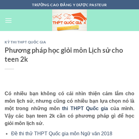
Chuyển
TRƯỜNG CAO ĐẲNG Y DƯỢC PASTEUR
đến
nội
dung
KỲ THI THPT QUỐC GIA
Phương pháp học giỏi môn Lịch sử cho
teen 2k
Có nhiều bạn không có cái nhìn thiện cảm lắm cho
môn lịch sử, nhưng cũng có nhiều bạn lựa chọn nó là
một trong những môn
thi THPT Quốc gia
của mình.
Vậy các bạn teen 2k cần có phương pháp gì để học
giỏi môn lịch sử.
Đề thi thử THPT Quốc gia môn Ngữ văn 2018