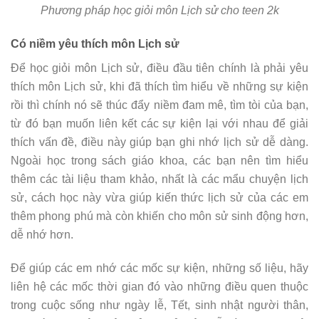
Phương pháp học giỏi môn Lịch sử cho teen 2k
Có niềm yêu thích môn Lịch sử
Để học giỏi môn Lịch sử, điều đầu tiên chính là phải yêu
thích môn Lịch sử, khi đã thích tìm hiểu về những sự kiện
rồi thì chính nó sẽ thúc đẩy niềm đam mê, tìm tòi của bạn,
từ đó bạn muốn liên kết các sự kiện lại với nhau để giải
thích vấn đề, điều này giúp bạn ghi nhớ lịch sử dễ dàng.
Ngoài học trong sách giáo khoa, các bạn nên tìm hiểu
thêm các tài liệu tham khảo, nhất là các mẩu chuyện lịch
sử, cách học này vừa giúp kiến thức lịch sử của các em
thêm phong phú mà còn khiến cho môn sử sinh động hơn,
dễ nhớ hơn.
Để giúp các em nhớ các mốc sự kiện, những số liệu, hãy
liên hệ các mốc thời gian đó vào những điều quen thuộc
trong cuộc sống như ngày lễ, Tết, sinh nhật người thân,