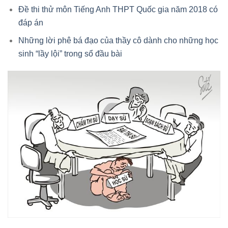
Đề thi thử môn Tiếng Anh THPT Quốc gia năm 2018 có
đáp án
Những lời phê bá đạo của thầy cô dành cho những học
sinh “lầy lội” trong sổ đầu bài