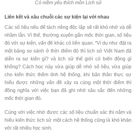
Có niềm yêu thích môn Lịch sử
Liên kết và xâu chuỗi các sự kiện lại với nhau
Các số liệu nếu để tách riêng độc lập sẽ rất khó nhớ và dễ
nhầm lẫn. Vì thế, thường xuyên gắn mốc thời gian, số liệu
đó với sự kiện, vấn đề khác có liên quan. “Ví dụ như đặt ra
một bảng so sánh ở thời điểm đó thì lịch sử Việt Nam đã
diễn ra sự kiện gì? và lịch sử thế giới có biến động gì
không? Cách học này vừa giúp dễ nhớ số liệu, vừa giúp
cho kiến thức thêm tính hệ thống, khi bản thân thực sự
hiểu được những vấn đề xảy ra cùng một thời điểm thì
đồng nghĩa với việc bạn đã ghi nhớ sâu sắc đến những
mốc thời gian đó.
Cùng với việc nhớ được các số liệu chuẩn xác thì nắm và
hiểu kiến thức lịch sử một cách hệ thống cũng là khó khăn
với rất nhiều học sinh.