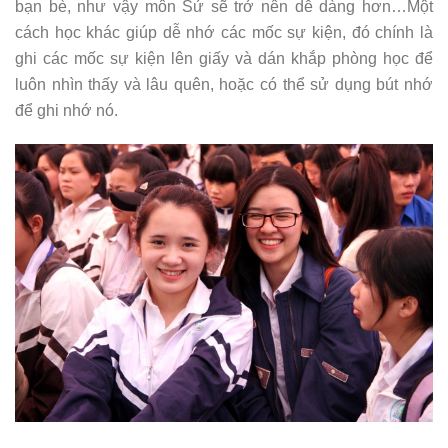
bạn bè, như vậy môn Sử sẽ trở nên dễ dàng hơn…Một
cách học khác giúp dễ nhớ các mốc sự kiện, đó chính là
ghi các mốc sự kiện lên giấy và dán khắp phòng học để
luôn nhìn thấy và lâu quên, hoặc có thể sử dụng bút nhớ
để ghi nhớ nó.