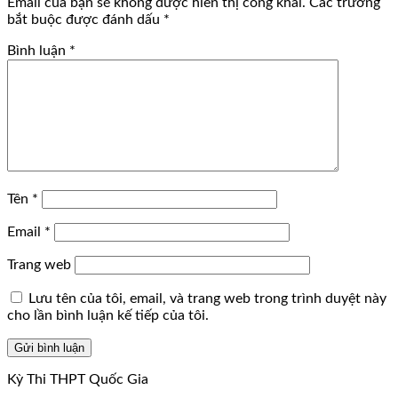
Email của bạn sẽ không được hiển thị công khai.
Các trường
bắt buộc được đánh dấu
*
Bình luận
*
Tên
*
Email
*
Trang web
Lưu tên của tôi, email, và trang web trong trình duyệt này
cho lần bình luận kế tiếp của tôi.
Kỳ Thi THPT Quốc Gia