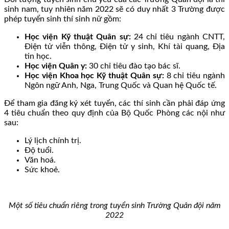
sinh nam, tuy nhiên năm 2022 sẽ có duy nhất 3 Trường được
phép tuyển sinh thí sinh nữ gồm:
Học viện Kỹ thuật Quân sự:
24 chỉ tiêu ngành CNTT,
Điện tử viễn thông, Điện tử y sinh, Khí tài quang, Địa
tin học.
Học viện Quân y:
30 chỉ tiêu đào tạo bác sĩ.
Học viện Khoa học Kỹ thuật Quân sự:
8 chỉ tiêu ngành
Ngôn ngữ Anh, Nga, Trung Quốc và Quan hệ Quốc tế.
Để tham gia đăng ký xét tuyển, các thí sinh cần phải đáp ứng
4 tiêu chuẩn theo quy định của Bộ Quốc Phòng các nội như
sau:
Lý lịch chính trị.
Độ tuổi.
Văn hoá.
Sức khoẻ.
Một số tiêu chuẩn riêng trong tuyển sinh Trường Quân đội năm
2022