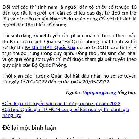
Đối với các thí sinh nam là người dân tộ thiểu số (thuộc 16
dân tộc rất ít người) chỉ cần có chiều cao đạt từ 160 cm trở
lên và các tiêu chuẩn khác sẽ được áp dụng đối với thí sinh là
người dân tộc thiểu số chung.
Thí sinh đăng ký xét tuyển cần phải chuẩn bị hồ sơ theo mẫu
do Ban tuyển sinh Quân sự Bộ Quốc phòng phát hành và hồ
sơ dự thi
Kỳ thi THPT Quốc Gia
do Sở GD&ĐT các tỉnh/TP
trực thuộc Trung ương quy định. Đồng thời, thí sinh cần phải
vượt qua vòng sơ tuyển thì mới được tham gia xét tuyển theo
quy định của Bộ Quốc Phòng.
Thời gian các Trường Quân đội bắt đầu nhận hồ sơ sơ tuyển
từ ngày 15/03/2022 đến trước ngày 20/05/2022.
Nguồn:
thptquocgia.org
tổng hợp
Điều kiện xét tuyển vào các trường quân sự năm 2022
Đại học Quốc gia TP HCM công bố kết quả kỳ thi đánh giá
năng lực
Để lại một bình luận