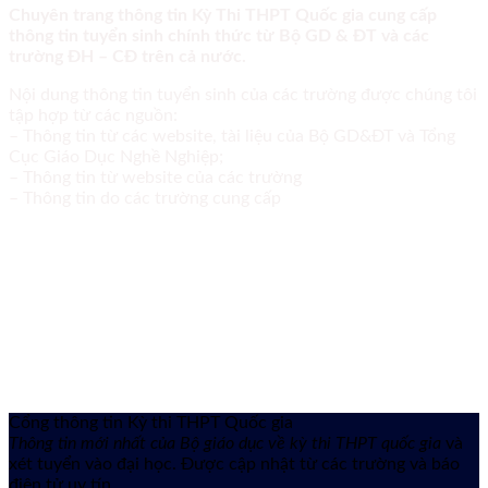
Chuyên trang thông tin Kỳ Thi THPT Quốc gia cung cấp
thông tin tuyển sinh chính thức từ Bộ GD & ĐT và các
trường ĐH – CĐ trên cả nước.
Nội dung thông tin tuyển sinh của các trường được chúng tôi
tập hợp từ các nguồn:
– Thông tin từ các website, tài liệu của Bộ GD&ĐT và Tổng
Cục Giáo Dục Nghề Nghiệp;
– Thông tin từ website của các trường
– Thông tin do các trường cung cấp
Cổng thông tin Kỳ thi THPT Quốc gia
Thông tin mới nhất của Bộ giáo dục về kỳ thi THPT quốc gia
và
xét tuyển vào đại học. Được cập nhật từ các trường và báo
điện tử uy tín.