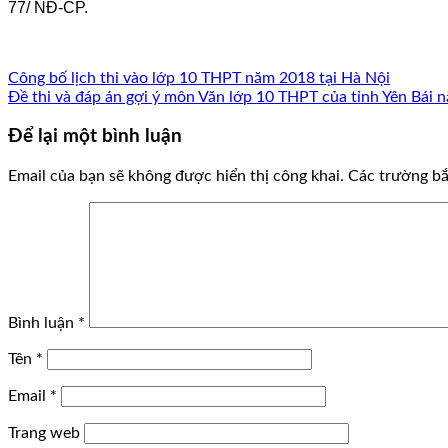
77/ NĐ-CP.
Công bố lịch thi vào lớp 10 THPT năm 2018 tại Hà Nội
Đề thi và đáp án gợi ý môn Văn lớp 10 THPT của tỉnh Yên Bái
Để lại một bình luận
Email của bạn sẽ không được hiển thị công khai.
Các trường b
Bình luận
*
Tên
*
Email
*
Trang web