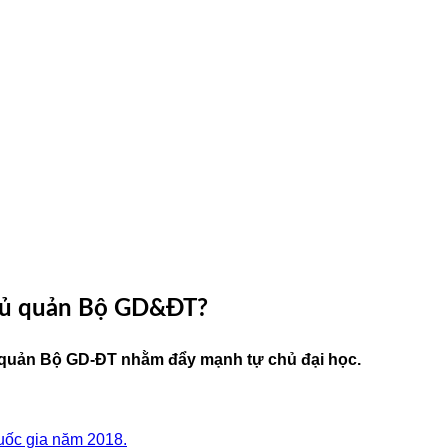
chủ quản Bộ GD&ĐT?
hủ quản Bộ GD-ĐT nhằm đẩy mạnh tự chủ đại học.
uốc gia năm 2018.