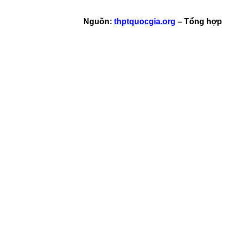
Nguồn:
thptquocgia.org
– Tổng hợp