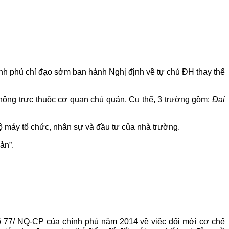
ính phủ chỉ đạo sớm ban hành Nghị định về tự chủ ĐH thay thế
ông trực thuộc cơ quan chủ quản. Cụ thể, 3 trường gồm:
Đại
bộ máy tổ chức, nhân sự và đầu tư của nhà trường.
ản”.
 77/ NQ-CP của chính phủ năm 2014 về việc đổi mới cơ chế