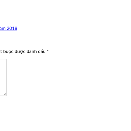
 năm 2018
ắt buộc được đánh dấu
*