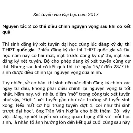
Xét tuyển vào Đại học năm 2017
Nguyên tắc 2 có thể điều chỉnh nguyện vọng sau khi có kết
quả
Thí sinh đăng ký xét tuyển đại học cùng lúc
đăng ký dự thi
THPT quốc gia
. Phiếu đăng ký dự thi THPT quốc gia và Đại
học năm nay có hai mặt, mặt trước đăng ký dự thi, mặt sau
đăng ký xét tuyển. Bộ cho phép đăng ký xét tuyển cùng dự
thi. Nhưng sau khi có kết quả thi, từ ngày 15/7 đến 23/7 thí
sinh được điều chỉnh lại nguyện vọng của mình.
Tuy nhiên, về cơ bản, thí sinh nên xác định đăng ký chính xác
ngay từ đầu, không phải điều chỉnh lại nguyện vọng là tốt
nhất. Năm nay, với nhiều điểm “mở” trong công tác xét tuyển
như vậy, “Đợt 1 xét tuyển gần như các trường sẽ tuyển sinh
xong. Nếu mất cơ hội trúng tuyển đợt 1, coi như thí sinh
trượt đại học”, ông Trần Văn Nghĩa cho biết thêm. Bởi vậy,
việc đăng ký xét tuyển vô cùng quan trọng đối với mỗi học
sinh, là nhân tố ảnh hưởng lớn đến kết quả cuối cùng sau này.