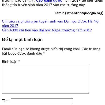
trường Cao đẳng Y,
Cao đẳng dược
năm 2017 để biết thêm
thông tin tuyển sinh năm 2017 vào các trường này.
Lam hạ (theothptquocgia.org)
Chỉ tiêu và phương án tuyển sinh vào Đại học Dược Hà Nội
năm 2017
Gần 4000 chỉ tiêu vào đại học Ngoại thương năm 2017
Để lại một bình luận
Email của bạn sẽ không được hiển thị công khai.
Các trường
bắt buộc được đánh dấu
*
Bình luận
*
Tên
*