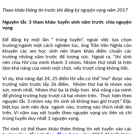
Tham khảo thông tin trước khi đăng ký nguyện vọng năm 2017
Nguyên tắc 3 tham khảo tuyển sinh năm trước chia nguyện
vọng
Để đăng ký một lần “ trúng tuyển”, ngoài việc lựa chọn
trường/ngành một cách nghiêm túc, ông Trần Văn Nghĩa còn
khuyên các em học sinh nên tham khảo điểm chuẩn các
trường những năm trước để lượng sức. Ngoài ra, “thí sinh
nên chia NV của mình thành 3 nhóm. Nhóm thứ nhất là trên
tầm khả năng của mình một chút, nếu trượt cũng không tiếc.
Ví dụ, khả năng đạt 24, 25 điểm thì vẫn có thể “mơ” được vào
trường năm trước lấy 26 điểm. Nhóm thứ hai là nhóm vừa
sức mình nhất. Nhóm thứ ba là thấp hơn khả năng của mình
để phòng trường hợp trượt cả hai nhóm trên. Thực hiện theo
nguyên tắc 3 nhóm này thí sinh sẽ không bao giờ trượt.” Đặc
biệt,học sinh nên đưa ngành nào, trường nào thích nhất lên
trên. Vì năm nay xét tuyển theo nguyện vọng ưu tiên và chỉ
trúng tuyển duy nhất 1 nguyện vọng.
Thí sinh có thể tham khảo thêm thông tin xét tuyển vào các