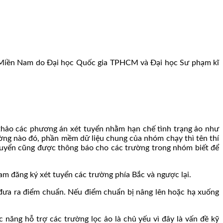
 Miền Nam do Đại học Quốc gia TPHCM và Đại học Sư phạm kĩ
hảo các phương án xét tuyển nhằm hạn chế tình trạng ảo như
ờng nào đó, phần mềm dữ liệu chung của nhóm chạy thì tên thí
ng tuyển cũng được thông báo cho các trường trong nhóm biết để
am đăng ký xét tuyển các trường phía Bắc và ngược lại.
i đưa ra điểm chuẩn. Nếu điểm chuẩn bị nâng lên hoặc hạ xuống
ăng hỗ trợ các trường lọc ảo là chủ yếu vì đây là vấn đề kỹ