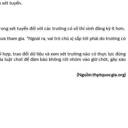
 xét tuyển.
ong xét tuyển đối với các trường có số thí sinh đăng ký ít hơn.
tham gia. “Ngoài ra, vai trò chủ xị sắp tới phải do trường có
 hợp, trao đổi dữ liệu và xem xét trường nào có thực lực đứng
ia luật chơi để đảm bảo không rời nhóm vào giờ chót, gây xáo
(Nguồn:thptquocgia.org)