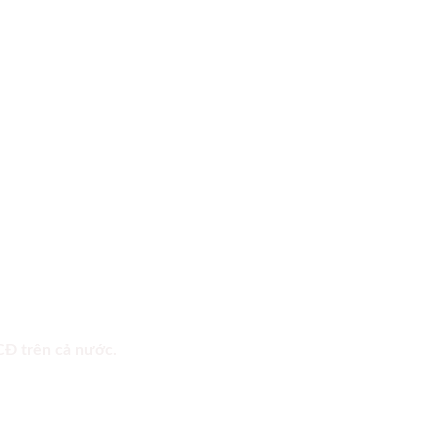
 CĐ trên cả nước.