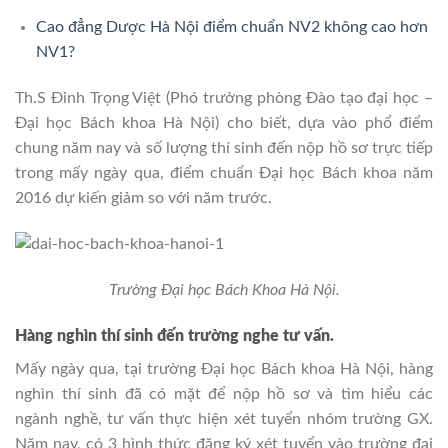
Cao đẳng Dược Hà Nội điểm chuẩn NV2 không cao hơn
NV1?
Th.S Đinh Trọng Việt (Phó trưởng phòng Đào tạo đại học –
Đại học Bách khoa Hà Nội) cho biết, dựa vào phổ điểm
chung năm nay và số lượng thí sinh đến nộp hồ sơ trực tiếp
trong mấy ngày qua, điểm chuẩn Đại học Bách khoa năm
2016 dự kiến giảm so với năm trước.
Trường Đại học Bách Khoa Hà Nội.
Hàng nghìn thí sinh đến trường nghe tư vấn.
Mấy ngày qua, tại trường Đại học Bách khoa Hà Nội, hàng
nghìn thí sinh đã có mặt để nộp hồ sơ và tìm hiểu các
ngành nghề, tư vấn thực hiện xét tuyển nhóm trường GX.
Năm nay, có 3 hình thức đăng ký xét tuyển vào trường đại