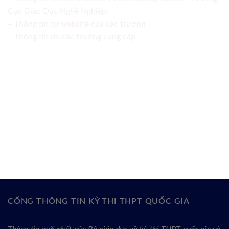
Cục Giáo Dục Nghề Nghiệp;
– Thông tin từ website của các trường
– Thông tin do các trường cung cấp
CỔNG THÔNG TIN KỲ THI THPT QUỐC GIA