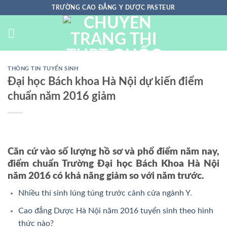
Chuyển
TRƯỜNG CAO ĐẲNG Y DƯỢC PASTEUR
đến
nội
dung
THÔNG TIN TUYỂN SINH
Đại học Bách khoa Hà Nội dự kiến điểm
chuẩn năm 2016 giảm
Căn cứ vào số lượng hồ sơ và phổ điểm năm nay,
điểm chuẩn Trường Đại học Bách Khoa Hà Nội
năm 2016 có khả năng giảm so với năm trước.
Nhiều thí sinh lúng túng trước cảnh cửa ngành Y
.
Cao đẳng Dược Hà Nội năm 2016 tuyển sinh theo hình
thức nào?