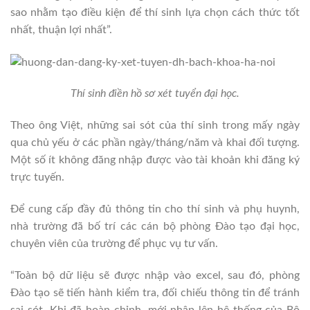
sao nhằm tạo điều kiện để thí sinh lựa chọn cách thức tốt
nhất, thuận lợi nhất”.
Thí sinh điền hồ sơ xét tuyển đại học.
Theo ông Việt, những sai sót của thí sinh trong mấy ngày
qua chủ yếu ở các phần ngày/tháng/năm và khai đối tượng.
Một số ít không đăng nhập được vào tài khoản khi đăng ký
trực tuyến.
Để cung cấp đầy đủ thông tin cho thí sinh và phụ huynh,
nhà trường đã bố trí các cán bộ phòng Đào tạo đại học,
chuyên viên của trường để phục vụ tư vấn.
“Toàn bộ dữ liệu sẽ được nhập vào excel, sau đó, phòng
Đào tạo sẽ tiến hành kiểm tra, đối chiếu thông tin để tránh
sai sót. Khi đã hoàn chỉnh, mới nhập lên hệ thống của Bộ