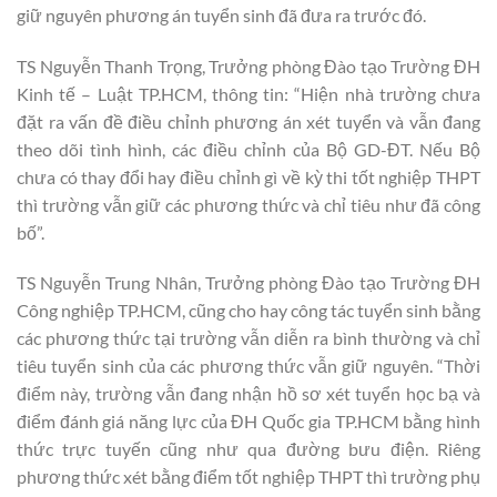
giữ nguyên phương án tuyển sinh đã đưa ra trước đó.
TS Nguyễn Thanh Trọng, Trưởng phòng Đào tạo Trường ĐH
Kinh tế – Luật TP.HCM, thông tin: “Hiện nhà trường chưa
đặt ra vấn đề điều chỉnh phương án xét tuyển và vẫn đang
theo dõi tình hình, các điều chỉnh của Bộ GD-ĐT. Nếu Bộ
chưa có thay đổi hay điều chỉnh gì về kỳ thi tốt nghiệp THPT
thì trường vẫn giữ các phương thức và chỉ tiêu như đã công
bố”.
TS Nguyễn Trung Nhân, Trưởng phòng Đào tạo Trường ĐH
Công nghiệp TP.HCM, cũng cho hay công tác tuyển sinh bằng
các phương thức tại trường vẫn diễn ra bình thường và chỉ
tiêu tuyển sinh của các phương thức vẫn giữ nguyên. “Thời
điểm này, trường vẫn đang nhận hồ sơ xét tuyển học bạ và
điểm đánh giá năng lực của ĐH Quốc gia TP.HCM bằng hình
thức trực tuyến cũng như qua đường bưu điện. Riêng
phương thức xét bằng điểm tốt nghiệp THPT thì trường phụ