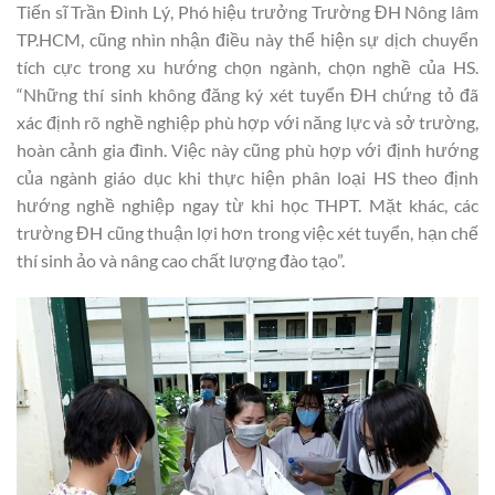
Tiến sĩ Trần Đình Lý, Phó hiệu trưởng Trường ĐH Nông lâm
TP.HCM, cũng nhìn nhận điều này thể hiện sự dịch chuyển
tích cực trong xu hướng chọn ngành, chọn nghề của HS.
“Những thí sinh không đăng ký xét tuyển ĐH chứng tỏ đã
xác định rõ nghề nghiệp phù hợp với năng lực và sở trường,
hoàn cảnh gia đình. Việc này cũng phù hợp với định hướng
của ngành giáo dục khi thực hiện phân loại HS theo định
hướng nghề nghiệp ngay từ khi học THPT. Mặt khác, các
trường ĐH cũng thuận lợi hơn trong việc xét tuyển, hạn chế
thí sinh ảo và nâng cao chất lượng đào tạo”.