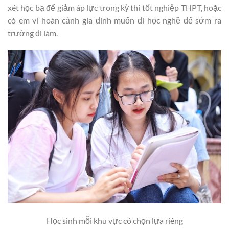
xét học bạ để giảm áp lực trong kỳ thi tốt nghiệp THPT, hoặc
có em vì hoàn cảnh gia đình muốn đi học nghề để sớm ra
trường đi làm.
Học sinh mỗi khu vực có chọn lựa riêng