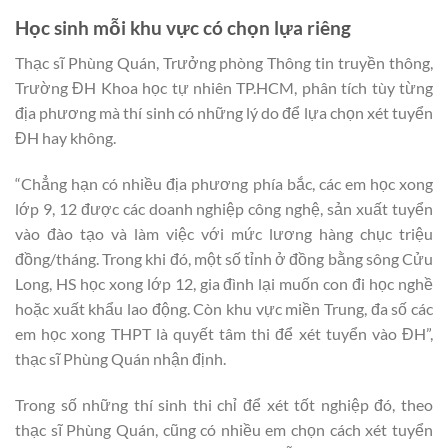
Học sinh mỗi khu vực có chọn lựa riêng
Thạc sĩ Phùng Quán, Trưởng phòng Thông tin truyền thông,
Trường ĐH Khoa học tự nhiên TP.HCM, phân tích tùy từng
địa phương mà thí sinh có những lý do để lựa chọn xét tuyển
ĐH hay không.
“Chẳng hạn có nhiều địa phương phía bắc, các em học xong
lớp 9, 12 được các doanh nghiệp công nghệ, sản xuất tuyển
vào đào tạo và làm việc với mức lương hàng chục triệu
đồng/tháng. Trong khi đó, một số tỉnh ở đồng bằng sông Cửu
Long, HS học xong lớp 12, gia đình lại muốn con đi học nghề
hoặc xuất khẩu lao động. Còn khu vực miền Trung, đa số các
em học xong THPT là quyết tâm thi để xét tuyển vào ĐH”,
thạc sĩ Phùng Quán nhận định.
Trong số những thí sinh thi chỉ để xét tốt nghiệp đó, theo
thạc sĩ Phùng Quán, cũng có nhiều em chọn cách xét tuyển