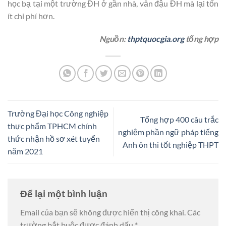
học bạ tại một trường ĐH ở gần nhà, vẫn đậu ĐH mà lại tốn
ít chi phí hơn.
Nguồn:
thptquocgia.org
tổng hợp
Trường Đại học Công nghiệp
Tổng hợp 400 câu trắc
thực phẩm TPHCM chính
nghiệm phần ngữ pháp tiếng
thức nhận hồ sơ xét tuyển
Anh ôn thi tốt nghiệp THPT
năm 2021
Để lại một bình luận
Email của bạn sẽ không được hiển thị công khai.
Các
trường bắt buộc được đánh dấu
*