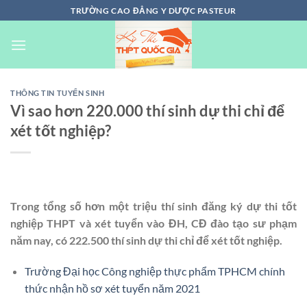
Chuyển
TRƯỜNG CAO ĐẲNG Y DƯỢC PASTEUR
đến
nội
dung
THÔNG TIN TUYỂN SINH
Vì sao hơn 220.000 thí sinh dự thi chỉ để
xét tốt nghiệp?
Trong tổng số hơn một triệu thí sinh đăng ký dự thi tốt
nghiệp THPT và xét tuyển vào ĐH, CĐ đào tạo sư phạm
năm nay, có 222.500 thí sinh dự thi chỉ để xét tốt nghiệp.
Trường Đại học Công nghiệp thực phẩm TPHCM chính
thức nhận hồ sơ xét tuyển năm 2021