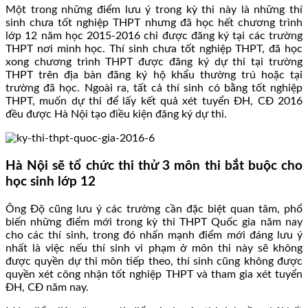
Một trong những điểm lưu ý trong kỳ thi này là những thí
sinh chưa tốt nghiệp THPT nhưng đã học hết chương trình
lớp 12 năm học 2015-2016 chỉ được đăng ký tại các trường
THPT nơi mình học. Thí sinh chưa tốt nghiệp THPT, đã học
xong chương trình THPT được đăng ký dự thi tại trường
THPT trên địa bàn đăng ký hộ khẩu thường trú hoặc tại
trường đã học. Ngoài ra, tất cả thí sinh có bằng tốt nghiệp
THPT, muốn dự thi để lấy kết quả xét tuyển ĐH, CĐ 2016
đều được Hà Nội tạo điều kiện đăng ký dự thi.
Hà Nội sẽ tổ chức thi thử 3 môn thi bắt buộc cho
học sinh lớp 12
Ông Độ cũng lưu ý các trường cần đặc biệt quan tâm, phổ
biến những điểm mới trong kỳ thi THPT Quốc gia năm nay
cho các thí sinh, trong đó nhấn mạnh điểm mới đáng lưu ý
nhất là việc nếu thí sinh vi phạm ở môn thi này sẽ không
được quyền dự thi môn tiếp theo, thí sinh cũng không được
quyền xét công nhận tốt nghiệp THPT và tham gia xét tuyển
ĐH, CĐ năm nay.