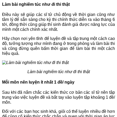
Làm bài nghiêm túc như đi thi thật
Điều này sẽ giúp các sĩ tử chủ động về thời gian cũng như
tâm lý để sẵn sàng cho kỳ thi chính thức diễn ra vào tháng 6
tới, đồng thời cũng giúp thí sinh đánh giá được năng lực của
mình một cách chính xác nhất.
Hãy chọn nơi yên tĩnh để luyện đề và tập trung một cách cao
độ, tưởng tượng như mình đang ở trong phòng và làm bài thi
và cũng đừng quên bấm thời gian để làm bài thi một cách
hiệu quả.
Làm bài nghiêm túc như đi thi thật
Mỗi môn nên luyện ít nhất 1 đề/ ngày
Sau khi đã nắm chắc các kiến thức cơ bản các sĩ tử nên tập
trung vào việc luyện đề và bắt tay vào luyện tập khoảng 1 đề/
môn.
Đối với các bạn học sinh khá, giỏi có thể luyện nhiều đề hơn
để củng cố kiến thức chắc chắn và quen với thời gian áp lực