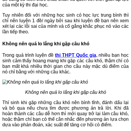
của một kỳ thi đại học.
Tuy nhiên đối với những học sinh có học lực trung bình thì
chỉ nên luyện 1 đề/ ngày bởi sau khi luyện đề bạn nên xem
xét lại các lỗi sai của mình và cố gắng khắc phục nó vào các
lần tiếp theo.
Không nên quá lo lắng khi gặp câu khó
Trong quá trình luyện đề
thi THPT Quốc gia
, nhiều bạn học
sinh cảm thấy hoang mang khi gặp các câu khó, thậm chí có
bạn mất khá nhiều thời gian cho câu này mặc dù điểm của
nó chỉ bằng với những câu khác.
Không nên quá lo lắng khi gặp câu khó
Thí sinh khi gặp những câu khó nên bình tĩnh, đánh dấu lại
và bỏ qua nếu chưa tìm được phương án trả lời. Khi đã
hoàn thành các câu dễ hơn thì mới quay trở lại làm câu khó,
hoặc thậm chí bạn có thể cân nhắc đến phương án lựa chọn
dựa vào phán đoán, xác suất để tăng cơ hội có điểm.