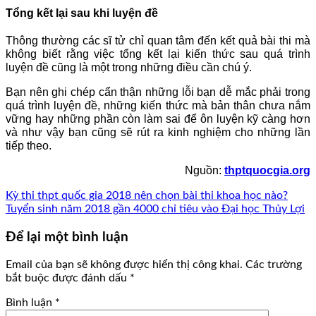
Tổng kết lại sau khi luyện đề
Thông thường các sĩ tử chỉ quan tâm đến kết quả bài thi mà
không biết rằng việc tổng kết lại kiến thức sau quá trình
luyện đề cũng là một trong những điều cần chú ý.
Bạn nên ghi chép cẩn thận những lỗi bạn dễ mắc phải trong
quá trình luyện đề, những kiến thức mà bản thân chưa nắm
vững hay những phần còn làm sai để ôn luyện kỹ càng hơn
và như vậy bạn cũng sẽ rút ra kinh nghiệm cho những lần
tiếp theo.
Nguồn:
thptquocgia.org
Kỳ thi thpt quốc gia 2018 nên chọn bài thi khoa học nào?
Tuyển sinh năm 2018 gần 4000 chỉ tiêu vào Đại học Thủy Lợi
Để lại một bình luận
Email của bạn sẽ không được hiển thị công khai.
Các trường
bắt buộc được đánh dấu
*
Bình luận
*