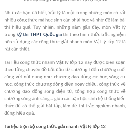
Như các bạn đã biết, Vật lý là một trong những môn có rất
nhiều công thức mà học sinh cần phải học và nhớ để làm bài
thi hiệu quả. Tuy nhiên, những năm gần đây, môn Vật lý
trong
kỳ thi THPT Quốc gia
thi theo hình thức trắc nghiệm
nên sử dụng các công thức giải nhanh môn Vật lý lớp 12 là
rất cần thiết.
Tài liệu công thức nhanh Vật lý lớp 12 này được biên soạn
theo từng chuyên đề bắt đầu từ chương I đến chương cuối
cùng với nội dung như chương dao động cơ học, sóng cơ
học, công thức chương dòng diện xoay chiều, công thức về
chương dao động sóng điện từ, tổng hợp công thức về
chương sóng ánh sáng… giúp các bạn học sinh hệ thống kiến
thức để có thể giải bài tập, làm đề thi trắc nghiệm nhanh,
đúng, hiệu quả.
Tài liệu trọn bộ công thức giải nhanh Vật lý lớp 12