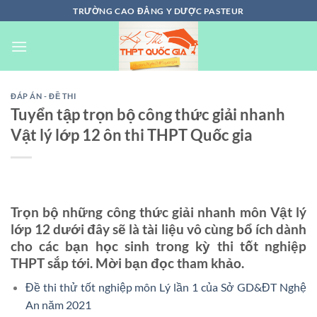
Chuyển
TRƯỜNG CAO ĐẲNG Y DƯỢC PASTEUR
đến
nội
dung
ĐÁP ÁN - ĐỀ THI
Tuyển tập trọn bộ công thức giải nhanh
Vật lý lớp 12 ôn thi THPT Quốc gia
Trọn bộ những công thức giải nhanh môn Vật lý
lớp 12 dưới đây sẽ là tài liệu vô cùng bổ ích dành
cho các bạn học sinh trong kỳ thi tốt nghiệp
THPT sắp tới. Mời bạn đọc tham khảo.
Đề thi thử tốt nghiệp môn Lý lần 1 của Sở GD&ĐT Nghệ
An năm 2021