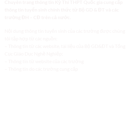
Chuyên trang thông tin Kỳ Thi THPT Quốc gia cung cấp
thông tin tuyển sinh chính thức từ Bộ GD & ĐT và các
trường ĐH – CĐ trên cả nước.
Nội dung thông tin tuyển sinh của các trường được chúng
tôi tập hợp từ các nguồn:
– Thông tin từ các website, tài liệu của Bộ GD&ĐT và Tổng
Cục Giáo Dục Nghề Nghiệp;
– Thông tin từ website của các trường
– Thông tin do các trường cung cấp