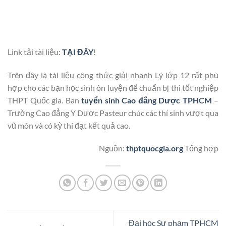
Link tải tài liệu:
TẠI ĐÂY
!
Trên đây là tài liệu công thức giải nhanh Lý lớp 12 rất phù
hợp cho các bạn học sinh ôn luyện để chuẩn bị thi tốt nghiệp
THPT Quốc gia. Ban
tuyển sinh Cao đẳng Dược TPHCM
–
Trường Cao đẳng Y Dược Pasteur chúc các thí sinh vượt qua
vũ môn và có kỳ thi đạt kết quả cao.
Nguồn:
thptquocgia.org
Tổng hợp
Đại học Sư phạm TPHCM