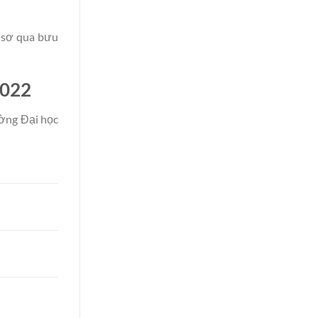
 sơ qua bưu
2022
ường Đại học