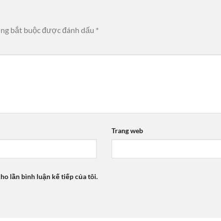
ờng bắt buộc được đánh dấu
*
Trang web
ho lần bình luận kế tiếp của tôi.