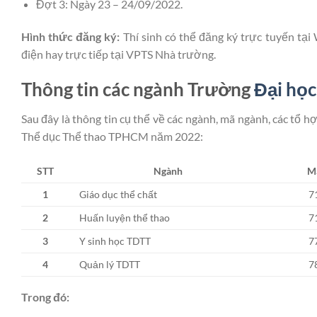
Đợt 3: Ngày 23 – 24/09/2022.
Hình thức đăng ký:
Thí sinh có thể đăng ký trực tuyến t
điện hay trực tiếp tại VPTS Nhà trường.
Thông tin các ngành Trường
Đại họ
Sau đây là thông tin cụ thể về các ngành, mã ngành, các tổ 
Thể dục Thể thao TPHCM năm 2022:
STT
Ngành
M
1
Giáo dục thể chất
7
2
Huấn luyện thể thao
7
3
Y sinh học TDTT
7
4
Quản lý TDTT
7
Trong đó: