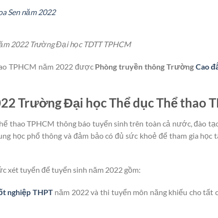
Hoa Sen năm 2022
 năm 2022 Trường Đại học TDTT TPHCM
ể thao TPHCM năm 2022 được
Phòng truyền thông Trường
Cao đ
2022 Trường Đại học Thể dục Thể thao
hể thao TPHCM thông báo tuyển sinh trên toàn cả nước, đào tạo
Trung học phổ thông và đảm bảo có đủ sức khoẻ để tham gia học 
c xét tuyển để tuyển sinh năm 2022 gồm:
tốt nghiệp THPT
năm 2022 và thi tuyển môn năng khiếu cho tất 