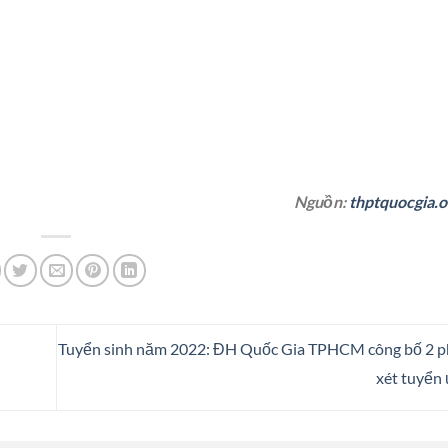
Nguồn:
thptquocgia.o
Tuyển sinh năm 2022: ĐH Quốc Gia TPHCM công bố 2 
xét tuyển 