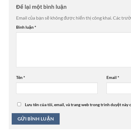
Để lại một bình luận
Email của bạn sẽ không được hiển thị công khai.
Các trư
Bình luận
*
Tên
*
Email
*
Lưu tên của tôi, email, và trang web trong trình duyệt này c