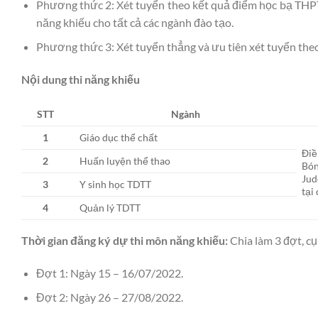
Phương thức 2: Xét tuyển theo kết quả điểm học bạ THP
năng khiếu cho tất cả các ngành đào tạo.
Phương thức 3: Xét tuyển thẳng và ưu tiên xét tuyển the
Nội dung thi năng khiếu
STT
Ngành
1
Giáo dục thể chất
Điề
2
Huấn luyện thể thao
Bón
Jud
3
Y sinh học TDTT
tại
4
Quản lý TDTT
Thời gian đăng ký dự thi môn năng khiếu:
Chia làm 3 đợt, cụ
Đợt 1: Ngày 15 – 16/07/2022.
Đợt 2: Ngày 26 – 27/08/2022.