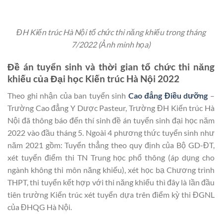
ĐH Kiến trúc Hà Nội tổ chức thi năng khiếu trong tháng
7/2022 (Ảnh minh họa)
Đề án tuyển sinh và thời gian tổ chức thi năng
khiếu của Đại học Kiến trúc Hà Nội 2022
Theo ghi nhận của ban tuyển sinh
Cao đẳng Điều dưỡng
–
Trường Cao đẳng Y Dược Pasteur, Trường ĐH Kiến trúc Hà
Nội đã thông báo đến thí sinh đề án tuyển sinh đại học năm
2022 vào đầu tháng 5. Ngoài 4 phương thức tuyển sinh như
năm 2021 gồm: Tuyển thẳng theo quy định của Bộ GD-ĐT,
xét tuyển điểm thi TN Trung học phổ thông (áp dụng cho
ngành không thi môn năng khiếu), xét học bạ Chương trình
THPT, thi tuyển kết hợp với thi năng khiếu thì đây là lần đầu
tiên trường Kiến trúc xét tuyển dựa trên điểm kỳ thi ĐGNL
của ĐHQG Hà Nội.