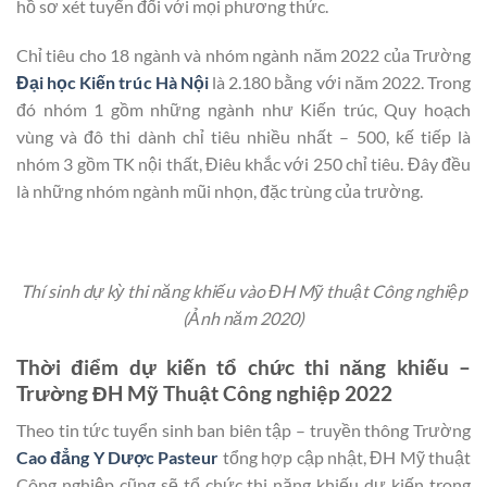
hồ sơ xét tuyển đối với mọi phương thức.
Chỉ tiêu cho 18 ngành và nhóm ngành năm 2022 của Trường
Đại học Kiến trúc Hà Nội
là 2.180 bằng với năm 2022. Trong
đó nhóm 1 gồm những ngành như Kiến trúc, Quy hoạch
vùng và đô thi dành chỉ tiêu nhiều nhất – 500, kế tiếp là
nhóm 3 gồm TK nội thất, Điêu khắc với 250 chỉ tiêu. Đây đều
là những nhóm ngành mũi nhọn, đặc trùng của trường.
Thí sinh dự kỳ thi năng khiếu vào ĐH Mỹ thuật Công nghiệp
(Ảnh năm 2020)
Thời điểm dự kiến tổ chức thi năng khiếu –
Trường ĐH Mỹ Thuật Công nghiệp 2022
Theo tin tức tuyển sinh ban biên tập – truyền thông Trường
Cao đẳng Y Dược Pasteur
tổng hợp cập nhật, ĐH Mỹ thuật
Công nghiệp cũng sẽ tổ chức thi năng khiếu dự kiến trong