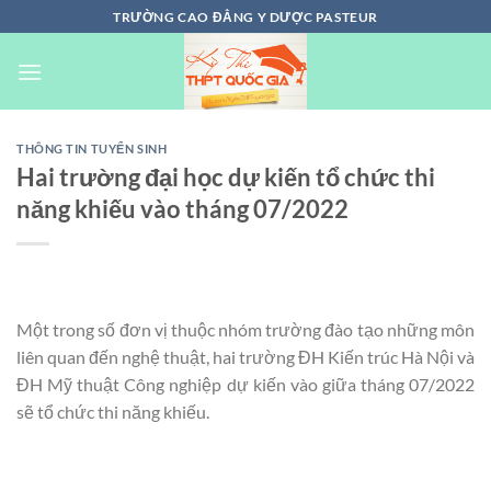
Chuyển
TRƯỜNG CAO ĐẲNG Y DƯỢC PASTEUR
đến
nội
dung
THÔNG TIN TUYỂN SINH
Hai trường đại học dự kiến tổ chức thi
năng khiếu vào tháng 07/2022
Một trong số đơn vị thuộc nhóm trường đào tạo những môn
liên quan đến nghệ thuật, hai trường ĐH Kiến trúc Hà Nội và
ĐH Mỹ thuật Công nghiệp dự kiến vào giữa tháng 07/2022
sẽ tổ chức thi năng khiếu.