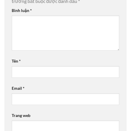
trường bắt buộc được đánh dấu
*
Bình luận
*
Tên
*
Email
*
Trang web