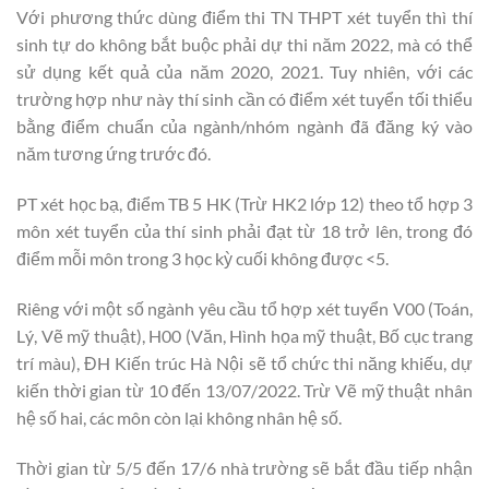
Với phương thức dùng điểm thi TN THPT xét tuyển thì thí
sinh tự do không bắt buộc phải dự thi năm 2022, mà có thể
sử dụng kết quả của năm 2020, 2021. Tuy nhiên, với các
trường hợp như này thí sinh cần có điểm xét tuyển tối thiểu
bằng điểm chuẩn của ngành/nhóm ngành đã đăng ký vào
năm tương ứng trước đó.
PT xét học bạ, điểm TB 5 HK (Trừ HK2 lớp 12) theo tổ hợp 3
môn xét tuyển của thí sinh phải đạt từ 18 trở lên, trong đó
điểm mỗi môn trong 3 học kỳ cuối không được <5.
Riêng với một số ngành yêu cầu tổ hợp xét tuyển V00 (Toán,
Lý, Vẽ mỹ thuật), H00 (Văn, Hình họa mỹ thuật, Bố cục trang
trí màu), ĐH Kiến trúc Hà Nội sẽ tổ chức thi năng khiếu, dự
kiến thời gian từ 10 đến 13/07/2022. Trừ Vẽ mỹ thuật nhân
hệ số hai, các môn còn lại không nhân hệ số.
Thời gian từ 5/5 đến 17/6 nhà trường sẽ bắt đầu tiếp nhận