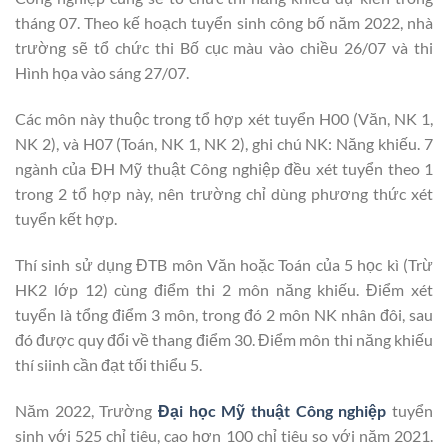
tháng 07. Theo kế hoạch tuyển sinh công bố năm 2022, nhà
trường sẽ tổ chức thi Bố cục màu vào chiều 26/07 và thi
Hình họa vào sáng 27/07.
Các môn này thuộc trong tổ hợp xét tuyển H00 (Văn, NK 1,
NK 2), và H07 (Toán, NK 1, NK 2), ghi chú NK: Năng khiếu. 7
ngành của ĐH Mỹ thuật Công nghiệp đều xét tuyển theo 1
trong 2 tổ hợp này, nên trường chỉ dùng phương thức xét
tuyển kết hợp.
Thí sinh sử dụng ĐTB môn Văn hoặc Toán của 5 học kì (Trừ
HK2 lớp 12) cùng điểm thi 2 môn năng khiếu. Điểm xét
tuyển là tổng điểm 3 môn, trong đó 2 môn NK nhân đôi, sau
đó được quy đổi về thang điểm 30. Điểm môn thi năng khiếu
thí siinh cần đạt tối thiểu 5.
Năm 2022, Trường
Đại học Mỹ thuật Công nghiệp
tuyển
sinh với 525 chỉ tiêu, cao hơn 100 chỉ tiêu so với năm 2021.