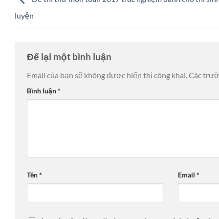
luyện
Để lại một bình luận
Email của bạn sẽ không được hiển thị công khai.
Các trư
Bình luận
*
Tên
*
Email
*