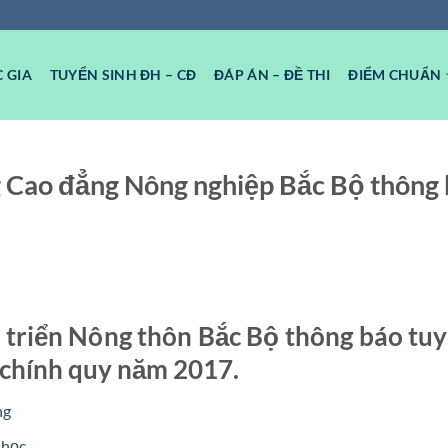
 GIA
TUYỂN SINH ĐH – CĐ
ĐÁP ÁN – ĐỀ THI
ĐIỂM CHUẨN
 Cao đẳng Nông nghiệp Bắc Bộ thông
triển Nông thôn Bắc Bộ thông báo tuy
 chính quy năm 2017.
ng
 học