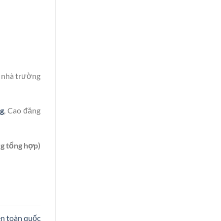
i nhà trường
g
, Cao đăng
rg tổng hợp)
ên toàn quốc