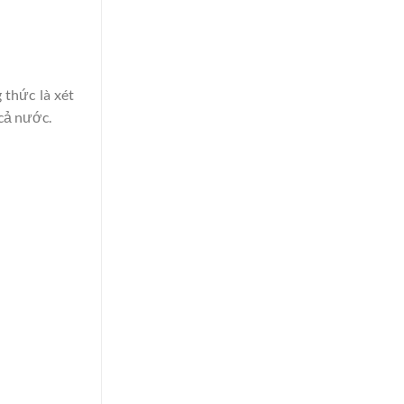
thức là xét
 cả nước.