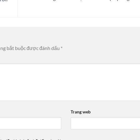
ờng bắt buộc được đánh dấu
*
Trang web