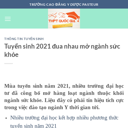
Chuyển
TRƯỜNG CAO ĐẲNG Y DƯỢC PASTEUR
đến
nội
dung
THÔNG TIN TUYỂN SINH
Tuyển sinh 2021 đua nhau mở ngành sức
khỏe
Mùa tuyển sinh năm 2021, nhiều trường đại học
tư đã công bố mở hàng loạt ngành thuộc khối
ngành sức khỏe. Liệu đây có phải tín hiệu tích cực
trong việc đào tạo ngành Y thời gian tới.
Nhiều trường đại học kết hợp nhiều phương thức
tuyển sinh năm 2021