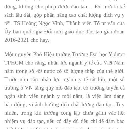
dừng, không cho phép được đào tạo… Đó mới là kế
sách lâu dài, góp phần nâng cao chất lượng dịch vụ y
tế”. TS Hoàng Ngọc Vinh, Thành viên Tổ tư vấn của
Ủy ban quốc gia Đổi mới giáo dục đào tạo giai đoạn
2016-2021 cho hay.
Một nguyên Phó Hiệu trưởng Trường Đại học Y dược
TPHCM cho rằng, nhân lực ngành y tế của Việt Nam
nằm trong số 49 nước có số lượng thấp của thế giới.
Trước nhu cầu nhân lực ngành y tế rất lớn, một số
trường ở VN tăng quy mô đào tạo, có trường tuyển cả
ngàn sinh viên ngành y mỗi năm, là việc làm đáng
báo động, vì ảnh hưởng đến chất lượng đào tạo. Tuy
nhiên, trong khi trường công lập chưa gánh vác hết
nhiệm vụ đào tạo, nếu có đầy đủ tiêu chí để đảm bảo