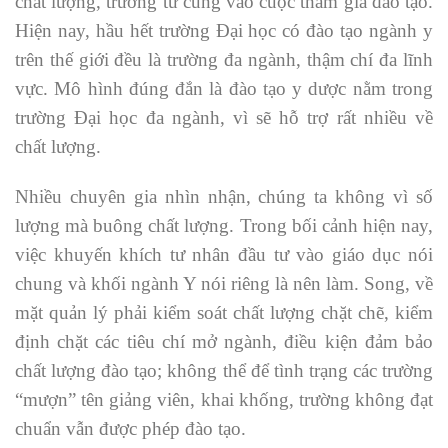
chất lượng, trường tư cũng vào cuộc tham gia đào tạo.
Hiện nay, hầu hết trường Đại học có đào tạo ngành y
trên thế giới đều là trường đa ngành, thậm chí đa lĩnh
vực. Mô hình đúng đắn là đào tạo y dược nằm trong
trường Đại học đa ngành, vì sẽ hỗ trợ rất nhiều về
chất lượng.
Nhiều chuyên gia nhìn nhận, chúng ta không vì số
lượng mà buông chất lượng. Trong bối cảnh hiện nay,
việc khuyến khích tư nhân đầu tư vào giáo dục nói
chung và khối ngành Y nói riêng là nên làm. Song, về
mặt quản lý phải kiểm soát chất lượng chặt chẽ, kiểm
định chặt các tiêu chí mở ngành, điều kiện đảm bảo
chất lượng đào tạo; không thể để tình trạng các trường
“mượn” tên giảng viên, khai khống, trường không đạt
chuẩn vẫn được phép đào tạo.