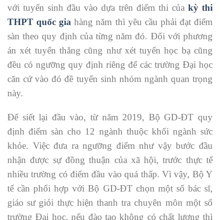
với tuyển sinh đầu vào dựa trên điểm thi của
kỳ thi
THPT quốc gia
hàng năm thì yêu cầu phải đạt điểm
sàn theo quy định của từng năm đó. Đối với phương
án xét tuyển thẳng cũng như xét tuyển học bạ cũng
đều có ngưỡng quy định riêng để các trường Đại học
căn cứ vào đó đề tuyển sinh nhóm ngành quan trọng
này.
Để siết lại đầu vào, từ năm 2019, Bộ GD-ĐT quy
định điểm sàn cho 12 ngành thuộc khối ngành sức
khỏe. Việc đưa ra ngưỡng điểm như vậy bước đầu
nhận được sự đồng thuận của xã hội, trước thực tế
nhiều trường có điểm đầu vào quá thấp. Vì vậy, Bộ Y
tế cần phối hợp với Bộ GD-ĐT chọn một số bác sĩ,
giáo sư giỏi thực hiện thanh tra chuyên môn một số
trường Đại học, nếu đào tạo không có chất lượng thì