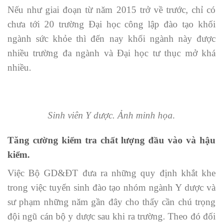
Nếu như giai đoạn từ năm 2015 trở về trước, chỉ có
chưa tới 20 trường Đại học công lập đào tạo khối
ngành sức khỏe thì đến nay khối ngành này được
nhiều trường đa ngành và Đại học tư thục mở khá
nhiều.
Sinh viên Y dược. Ảnh minh họa.
Tăng cường kiểm tra chất lượng đầu vào và hậu
kiểm.
Việc Bộ GD&ĐT đưa ra những quy định khắt khe
trong việc tuyển sinh đào tạo nhóm ngành Y dược và
sư phạm những năm gần đây cho thấy cần chú trọng
đội ngũ cán bộ y dược sau khi ra trường. Theo đó đối