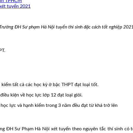
 tin TPHCM
xét tuyển 2021
Trường ĐH Sư phạm Hà Nội tuyển thí sinh đặc cách tốt nghiệp 202
PT.
h kiểm tất cả các học kỳ ở bậc THPT đạt loại tốt.
u kiện về học lực lớp 12 đạt loại giỏi.
học lực và hạnh kiểm trong 3 năm đều đạt từ khá trở lên
ờng ĐH Sư Phạm Hà Nội xét tuyển theo nguyên tắc thí sinh c