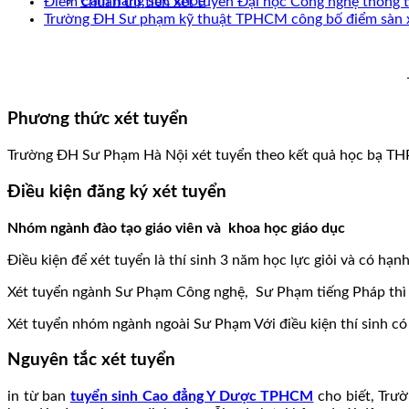
Cẩm nang sức khoẻ
Điểm chuẩn ưu tiên xét tuyển Đại học Công nghệ thông
Trường ĐH Sư phạm kỹ thuật TPHCM công bố điểm sàn 
Phương thức xét tuyển
Trường ĐH Sư Phạm Hà Nội xét tuyển theo kết quả học bạ TH
Điều kiện đăng ký xét tuyển
Nhóm ngành đào tạo giáo viên và khoa học giáo dục
Điều kiện để xét tuyển là thí sinh 3 năm học lực giỏi và có hạn
Xét tuyển ngành Sư Phạm Công nghệ, Sư Phạm tiếng Pháp thì điề
Xét tuyển nhóm ngành ngoài Sư Phạm Với điều kiện thí sinh có 
Nguyên tắc xét tuyển
in từ ban
tuyển sinh Cao đẳng Y Dược TPHCM
cho biết, Trư