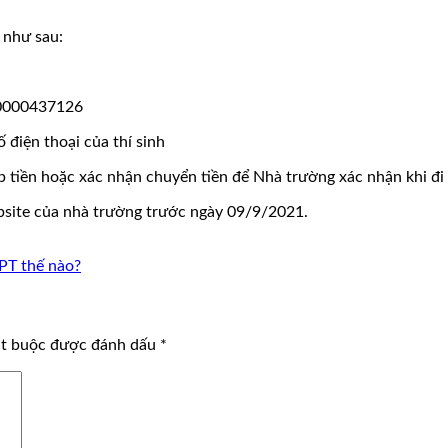
 như sau:
10000437126
 điện thoại của thí sinh
 nộp tiền hoặc xác nhận chuyển tiền để Nhà trường xác nhận khi đ
site của nhà trường trước ngày 09/9/2021.
HPT thế nào?
ắt buộc được đánh dấu
*