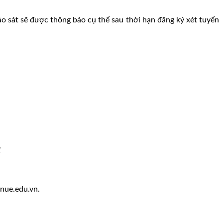
ảo sát sẽ được thông báo cụ thể sau thời hạn đăng ký xét tuyển
1
hnue.edu.vn.