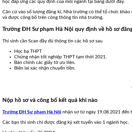
học đáp ứng các quy định của mỗi ngành tại bảng dưới đây.
Căn cứ vào số lượng đăng kí, Nhà trường có thể tổ chức khảo s
và được công bố trên công thông tin nhà trường.
Trường ĐH Sư phạm Hà Nội quy định về hồ sơ đăng
Thí sinh cần Scan đầy đủ thông tin các hồ sơ sau
Học bạ THPT
Chứng nhận tốt nghiệp THPT tạm thời 2021.
Bản chính các giấy tờ ưu tiên.
Biên lai xác nhận chuyển tiền.
Nộp hồ sơ và công bố kết quả khi nào
Trường ĐH Sư phạm Hà Nội
nhận sơ từ ngày 19.08.2021 đến hế
Các bạn thí sinh chỉ được đăng ký xét tuyển vào 1 ngành học.