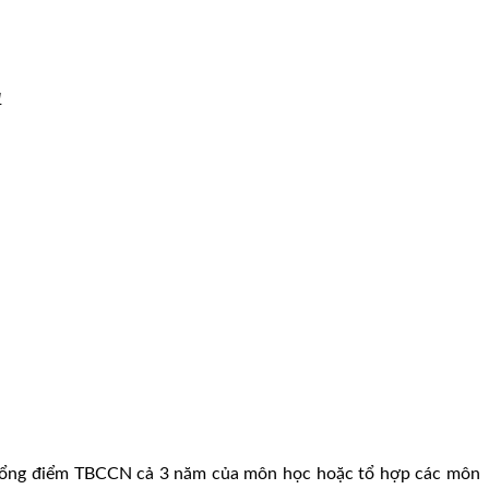
1
ó tổng điểm TBCCN cả 3 năm của môn học hoặc tổ hợp các môn