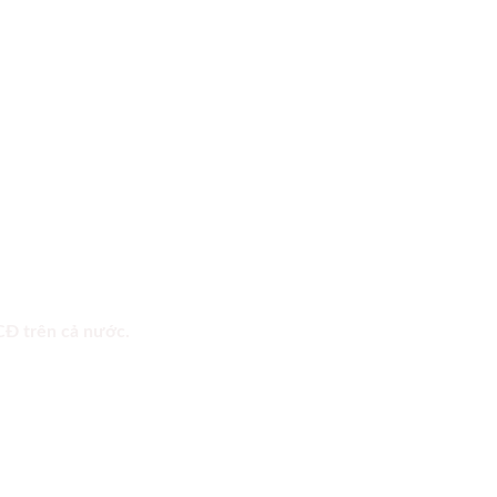
 CĐ trên cả nước.