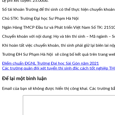
Lệ phí xét tuyển: 25.000đ.
Số tài khoản Trường để thí sinh có thể thực hiện chuyển khoản
Chủ STK: Trường Đại học Sư Phạm Hà Nội
Ngân Hàng TMCP Đầu tư và Phát triển Việt Nam Số TK: 215
Chuyển khoản với nội dung: Họ và tên thí sinh – Mã ngành – Số
Khi hoàn tất việc chuyển khoản, thí sinh phải giữ lại biên lai
Trường ĐH Sư Phạm Hà Nội sẽ công bố kết quả trên trang web
Điểm chuẩn ĐGNL Trường Đại học Sài Gòn năm 2021
Các trường quân đội xét tuyển thí sinh đặc cách tốt nghiệp T
Để lại một bình luận
Email của bạn sẽ không được hiển thị công khai.
Các trường b