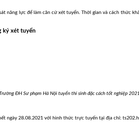
át năng lực để làm căn cứ xét tuyển. Thời gian và cách thức kh
 ký xét tuyển
Trường ĐH Sư phạm Hà Nội tuyển thí sinh đặc cách tốt nghiệp 202
t ngày 28.08.2021 với hình thức trực tuyến tại địa chỉ: ts202.