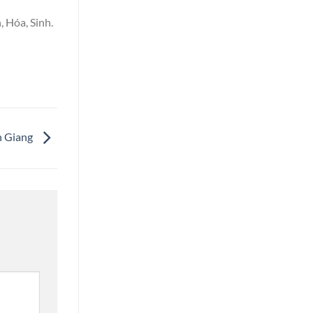
 Hóa, Sinh.
n Giang