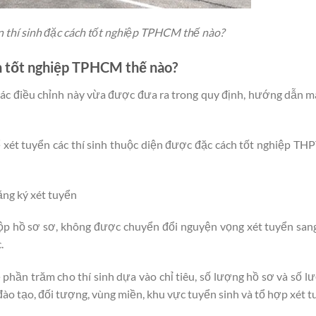
n thí sinh đặc cách tốt nghiệp TPHCM thế nào?
ch tốt nghiệp TPHCM thế nào?
Các điều chỉnh này vừa được đưa ra trong quy định, hướng dẫn 
ể xét tuyển các thí sinh thuộc diện được đặc cách tốt nghiệp T
ăng ký xét tuyển
nộp hồ sơ sơ, không được chuyển đổi nguyện vọng xét tuyển san
.
 phần trăm cho thí sinh dựa vào chỉ tiêu, số lượng hồ sơ và số lư
 tạo, đối tượng, vùng miền, khu vực tuyển sinh và tổ hợp xét t