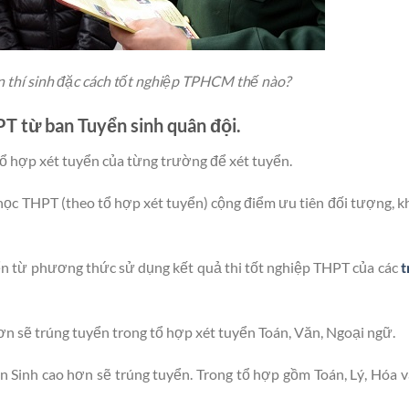
n thí sinh đặc cách tốt nghiệp TPHCM thế nào?
PT từ ban Tuyển sinh quân đội.
ổ hợp xét tuyển của từng trường để xét tuyển.
ọc THPT (theo tổ hợp xét tuyển) cộng điểm ưu tiên đối tượng, k
uyển từ phương thức sử dụng kết quả thi tốt nghiệp THPT của các
t
ơn sẽ trúng tuyển trong tổ hợp xét tuyển Toán, Văn, Ngoại ngữ.
 Sinh cao hơn sẽ trúng tuyển. Trong tổ hợp gồm Toán, Lý, Hóa v