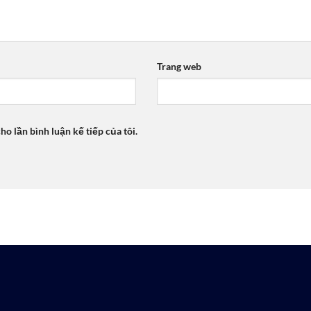
Trang web
ho lần bình luận kế tiếp của tôi.