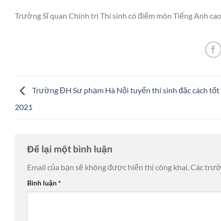
Trường Sĩ quan Chính trị Thí sinh có điểm môn Tiếng Anh cao 
Trường ĐH Sư phạm Hà Nội tuyển thí sinh đặc cách tốt
2021
Để lại một bình luận
Email của bạn sẽ không được hiển thị công khai.
Các trư
Bình luận
*