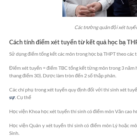
Các trường quân đội xét tuyể
Cách tính điểm xét tuyển từ kết quả học bạ TH
Sử dụng điểm tổng kết các môn trong học bạ THPT theo các t
Điểm xét tuyển = điểm TBC tổng kết từng môn trong 3 năm h
thang điểm 30). Dược làm tròn đến 2 số thập phân.
Các chí phụ trong xét tuyển quy định đối với thí sinh xét t
sự
. Cụ thể
Học viện Khoa học xét tuyển thí sinh có điểm môn Văn cao h
Học viện Quân y xét tuyển thí sinh có điểm môn Lý hoặc môn
Sinh.