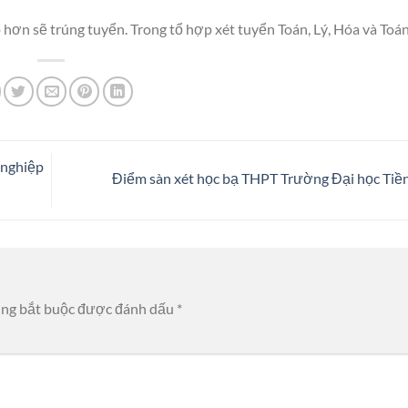
hơn sẽ trúng tuyển. Trong tổ hợp xét tuyển Toán, Lý, Hóa và Toán,
 nghiệp
Điểm sàn xét học bạ THPT Trường Đại học Tiề
ờng bắt buộc được đánh dấu
*