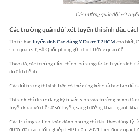
Các trường quân đội xét tuyể
Các trường quân đội xét tuyển thí sinh đặc cá
Tin từ ban
tuyển sinh Cao đẳng Y Dược TPHCM
cho biết, 
sinh quân sự, Bộ Quốc phòng gửi cho trường quân đội.
Theo đó, các trường điều chỉnh, bổ sung đề án tuyển sinh đ
do địch bệnh.
Các đối tượng thí sinh trên có thể dùng kết quả học tập để đ
Thí sinh chỉ được đăng ký tuyển sinh vào trường mình đã 
tuyển khác với hồ sơ sơ tuyển, sang trường khác, ngành khác
Các trường sẽ tính toán dành những chỉ tiêu theo đúng tỷ lệ
được đặc cách tốt nghiệp THPT năm 2021 theo đúng ngành đào