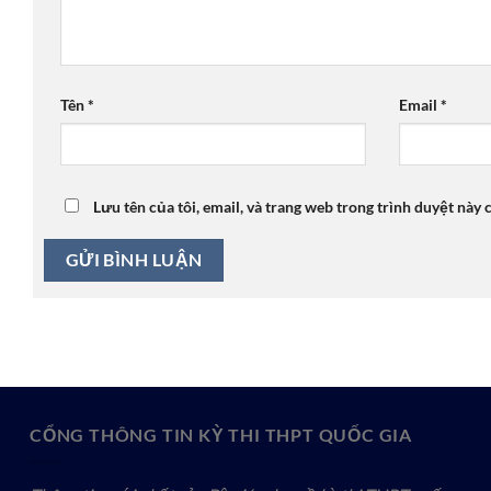
Tên
*
Email
*
Lưu tên của tôi, email, và trang web trong trình duyệt này c
CỔNG THÔNG TIN KỲ THI THPT QUỐC GIA