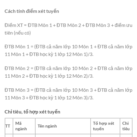
Cách tính điểm xét tuyển
Điểm XT = ĐTB Môn 1 + ĐTB Môn 2 + ĐTB Môn 3 + điểm ưu
tiên (nếu có)
ĐTB Môn 1 = (ĐTB cả năm lớp 10 Môn 1 + ĐTB cả năm lớp
11 Môn 1 + ĐTB học kỳ 1 lớp 12 Môn 1)/3.
ĐTB Môn 2 = (ĐTB cả năm lớp 10 Môn 2 + ĐTB cả năm lớp
11 Môn 2 + ĐTB học kỳ 1 lớp 12 Môn 2)/3.
ĐTB Môn 3 = (ĐTB cả năm lớp 10 Môn 3 + ĐTB cả năm lớp
11 Môn 3 + ĐTB học kỳ 1 lớp 12 Môn 3)/3.
Chỉ tiêu, tổ hợp xét tuyển
Mã
Tổ hợp xét
Chỉ
TT
Tên ngành
ngành
tuyển
tiêu