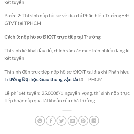
xét tuyển
Bước 2: Thí sinh nộp hồ sơ về địa chỉ Phân hiệu Trường ĐH
GTVT tại TPHCM
Cách 3: nộp hồ sơ ĐKXT trực tiếp tại Trường
Thí sinh kê khai đầy đủ, chính xác các mục trên phiếu đăng kí
xét tuyển
Thí sinh đến trực tiếp nộp hồ sơ ĐKXT tại địa chỉ Phân hiệu
Trường Đại học Giao thông vận tải
tại TPHCM
Lệ phí xét tuyển: 25.000đ/1 nguyện vọng, thí sinh nộp trực
tiếp hoặc nộp qua tài khoản của nhà trường