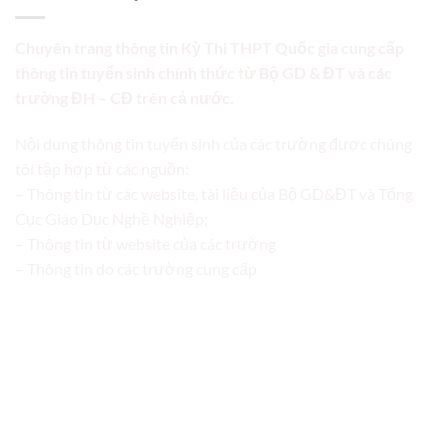
Chuyên trang thông tin Kỳ Thi THPT Quốc gia cung cấp
thông tin tuyển sinh chính thức từ Bộ GD & ĐT và các
trường ĐH – CĐ trên cả nước.
Nội dung thông tin tuyển sinh của các trường được chúng
tôi tập hợp từ các nguồn:
– Thông tin từ các website, tài liệu của Bộ GD&ĐT và Tổng
Cục Giáo Dục Nghề Nghiệp;
– Thông tin từ website của các trường
– Thông tin do các trường cung cấp