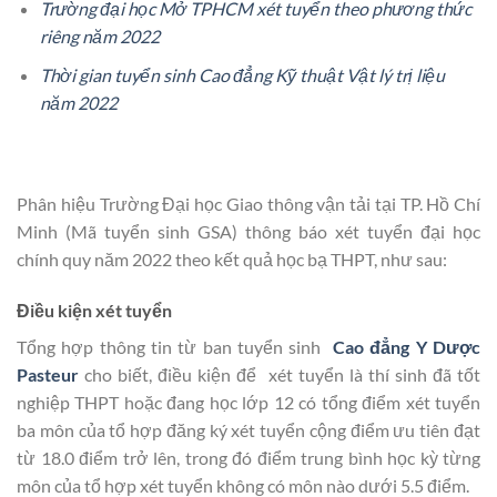
Trường đại học Mở TPHCM xét tuyển theo phương thức
riêng năm 2022
Thời gian tuyển sinh Cao đẳng Kỹ thuật Vật lý trị liệu
năm 2022
Phân hiệu Trường Đại học Giao thông vận tải tại TP. Hồ Chí
Minh (Mã tuyển sinh GSA) thông báo xét tuyển đại học
chính quy năm 2022 theo kết quả học bạ THPT, như sau:
Điều kiện xét tuyển
Tổng hợp thông tin từ ban tuyển sinh
Cao đẳng Y Dược
Pasteur
cho biết, điều kiện để xét tuyển là thí sinh đã tốt
nghiệp THPT hoặc đang học lớp 12 có tổng điểm xét tuyển
ba môn của tổ hợp đăng ký xét tuyển cộng điểm ưu tiên đạt
từ 18.0 điểm trở lên, trong đó điểm trung bình học kỳ từng
môn của tổ hợp xét tuyển không có môn nào dưới 5.5 điểm.