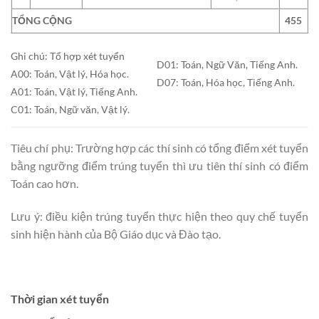
TỔNG CỘNG
455
Ghi chú: Tổ hợp xét tuyển
D01: Toán, Ngữ Văn, Tiếng Anh.
A00: Toán, Vật lý, Hóa học.
D07: Toán, Hóa học, Tiếng Anh.
A01: Toán, Vật lý, Tiếng Anh.
C01: Toán, Ngữ văn, Vật lý.
Tiêu chí phụ: Trường hợp các thí sinh có tổng điểm xét tuyển
bằng ngưỡng điểm trúng tuyển thì ưu tiên thí sinh có điểm
Toán cao hơn.
Lưu ý: điều kiện trúng tuyển thực hiện theo quy chế tuyển
sinh hiện hành của Bộ Giáo dục và Đào tạo.
Thời gian xét tuyển