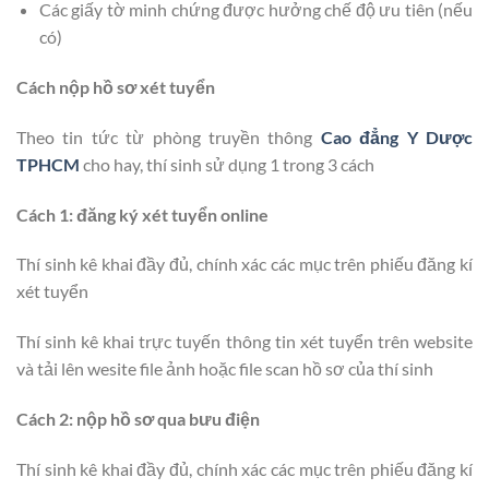
Các giấy tờ minh chứng được hưởng chế độ ưu tiên (nếu
có)
Cách nộp hồ sơ xét tuyển
Theo tin tức từ phòng truyền thông
Cao đẳng Y Dược
TPHCM
cho hay, thí sinh sử dụng 1 trong 3 cách
Cách 1: đăng ký xét tuyển online
Thí sinh kê khai đầy đủ, chính xác các mục trên phiếu đăng kí
xét tuyển
Thí sinh kê khai trực tuyến thông tin xét tuyển trên website
và tải lên wesite file ảnh hoặc file scan hồ sơ của thí sinh
Cách 2: nộp hồ sơ qua bưu điện
Thí sinh kê khai đầy đủ, chính xác các mục trên phiếu đăng kí