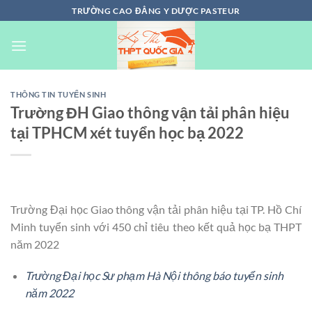
Chuyển
TRƯỜNG CAO ĐẲNG Y DƯỢC PASTEUR
đến
nội
dung
THÔNG TIN TUYỂN SINH
Trường ĐH Giao thông vận tải phân hiệu
tại TPHCM xét tuyển học bạ 2022
Trường Đại học Giao thông vận tải phân hiệu tại TP. Hồ Chí
Minh tuyển sinh với 450 chỉ tiêu theo kết quả học bạ THPT
năm 2022
Trường Đại học Sư phạm Hà Nội thông báo tuyển sinh
năm 2022