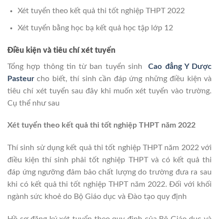
Xét tuyển theo kết quả thi tốt nghiệp THPT 2022
Xét tuyển bằng học bạ kết quả học tập lớp 12
Điều kiện và tiêu chí xét tuyển
Tổng hợp thông tin từ ban tuyển sinh
Cao đẳng Y Dược
Pasteur
cho biết, thí sinh cần đáp ứng những điều kiện và
tiêu chí xét tuyển sau đây khi muốn xét tuyển vào trường.
Cụ thể như sau
Xét tuyển theo kết quả thi tốt nghiệp THPT năm 2022
Thí sinh sử dụng kết quả thi tốt nghiệp THPT năm 2022 với
điều kiện thí sinh phải tốt nghiệp THPT và có kết quả thi
đáp ứng ngưỡng đảm bảo chất lượng do trường đưa ra sau
khi có kết quả thi tốt nghiệp THPT năm 2022. Đối với khối
ngành sức khoẻ do Bộ Giáo dục và Đào tạo quy định
Hồ sơ đăng ký xét tuyển theo quy định của Bộ Giáo dục và