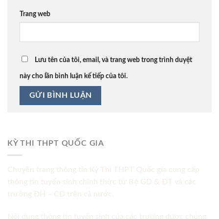
Trang web
Lưu tên của tôi, email, và trang web trong trình duyệt
này cho lần bình luận kế tiếp của tôi.
KỲ THI THPT QUỐC GIA
Chuyên trang thông tin Kỳ Thi THPT Quốc gia cung cấp
thông tin tuyển sinh chính thức từ Bộ GD & ĐT và các
trường ĐH – CĐ trên cả nước.
Nội dung thông tin tuyển sinh của các trường được chúng