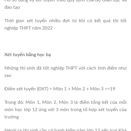
đào tạo
Thời gian xét tuyển nhiều đợt từ khi có kết quả thi tốt
nghiệp THPT năm 2022
Xét tuyển bằng học bạ
Những thí sinh đã tốt nghiệp THPT với cách tính điểm như
sau
Điểm xét tuyển (ĐXT) = Môn 1 + Môn 2 + Môn 3 >=19
Trong đó: Môn 1, Môn 2, Môn 3 là điểm tổng kết của mỗi
môn học lớp 12 ứng với 3 môn trong tổ hợp xét tuyển của
trường
Ngoài ra thí sinh cần có hạnh kiểm năm lớp 12 xếp loại Khá