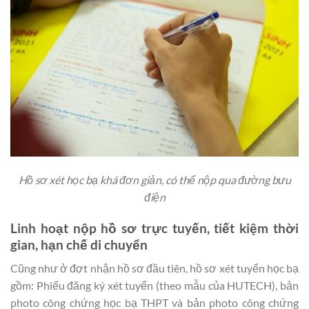
Hồ sơ xét học bạ khá đơn giản, có thể nộp qua đường bưu
điện
Linh hoạt nộp hồ sơ trực tuyến, tiết kiệm thời
gian, hạn chế di chuyển
Cũng như ở đợt nhận hồ sơ đầu tiên, hồ sơ xét tuyển học bạ
gồm: Phiếu đăng ký xét tuyển (theo mẫu của HUTECH), bản
photo công chứng học bạ THPT và bản photo công chứng