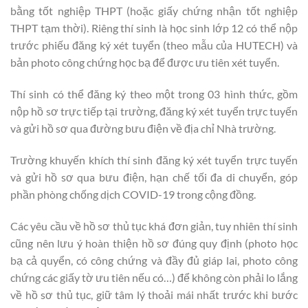
bằng tốt nghiệp THPT (hoặc giấy chứng nhận tốt nghiệp
THPT tạm thời). Riêng thí sinh là học sinh lớp 12 có thể nộp
trước phiếu đăng ký xét tuyển (theo mẫu của HUTECH) và
bản photo công chứng học bạ để được ưu tiên xét tuyển.
Thí sinh có thể đăng ký theo một trong 03 hình thức, gồm
nộp hồ sơ trực tiếp tại trường, đăng ký xét tuyển trực tuyến
và gửi hồ sơ qua đường bưu điện về địa chỉ Nhà trường.
Trường khuyến khích thí sinh đăng ký xét tuyển trực tuyến
và gửi hồ sơ qua bưu điện, hạn chế tối đa di chuyển, góp
phần phòng chống dịch COVID-19 trong cộng đồng.
Các yêu cầu về hồ sơ thủ tục khá đơn giản, tuy nhiên thí sinh
cũng nên lưu ý hoàn thiện hồ sơ đúng quy định (photo học
bạ cả quyển, có công chứng và đầy đủ giáp lai, photo công
chứng các giấy tờ ưu tiên nếu có…) để không còn phải lo lắng
về hồ sơ thủ tục, giữ tâm lý thoải mái nhất trước khi bước