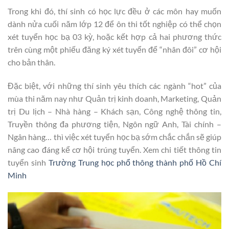
Trong khi đó, thí sinh có học lực đều ở các môn hay muốn
dành nửa cuối năm lớp 12 để ôn thi tốt nghiệp có thể chọn
xét tuyển học bạ 03 kỳ, hoặc kết hợp cả hai phương thức
trên cùng một phiếu đăng ký xét tuyển để “nhân đôi” cơ hội
cho bản thân.
Đặc biệt, với những thí sinh yêu thích các ngành “hot” của
mùa thi năm nay như Quản trị kinh doanh, Marketing, Quản
trị Du lịch – Nhà hàng – Khách sạn, Công nghệ thông tin,
Truyền thông đa phương tiện, Ngôn ngữ Anh, Tài chính –
Ngân hàng… thì việc xét tuyển học bạ sớm chắc chắn sẽ giúp
nâng cao đáng kể cơ hội trúng tuyển. Xem chi tiết thông tin
tuyển sinh
Trường Trung học phổ thông thành phố Hồ Chí
Minh