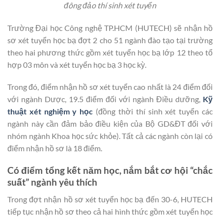
đông đảo thí sinh xét tuyển
Trường Đại học Công nghệ TP.HCM (HUTECH) sẽ nhận hồ
sơ xét tuyển học bạ đợt 2 cho 51 ngành đào tạo tại trường
theo hai phương thức gồm xét tuyển học bạ lớp 12 theo tổ
hợp 03 môn và xét tuyển học bạ 3 học kỳ.
Trong đó, điểm nhận hồ sơ xét tuyển cao nhất là 24 điểm đối
với ngành Dược, 19.5 điểm đối với ngành Điều dưỡng,
Kỹ
thuật xét nghiệm y học
(đồng thời thí sinh xét tuyển các
ngành này cần đảm bảo điều kiện của Bộ GD&ĐT đối với
nhóm ngành Khoa học sức khỏe). Tất cả các ngành còn lại có
điểm nhận hồ sơ là 18 điểm.
Có điểm tổng kết năm học, nắm bắt cơ hội “chắc
suất” ngành yêu thích
Trong đợt nhận hồ sơ xét tuyển học bạ đến 30-6, HUTECH
tiếp tục nhận hồ sơ theo cả hai hình thức gồm xét tuyển học