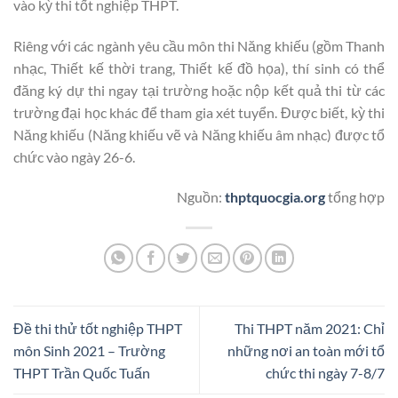
vào kỳ thi tốt nghiệp THPT.
Riêng với các ngành yêu cầu môn thi Năng khiếu (gồm Thanh
nhạc, Thiết kế thời trang, Thiết kế đồ họa), thí sinh có thể
đăng ký dự thi ngay tại trường hoặc nộp kết quả thi từ các
trường đại học khác để tham gia xét tuyển. Được biết, kỳ thi
Năng khiếu (Năng khiếu vẽ và Năng khiếu âm nhạc) được tổ
chức vào ngày 26-6.
Nguồn:
thptquocgia.org
tổng hợp
Đề thi thử tốt nghiệp THPT
Thi THPT năm 2021: Chỉ
môn Sinh 2021 – Trường
những nơi an toàn mới tổ
THPT Trần Quốc Tuấn
chức thi ngày 7-8/7