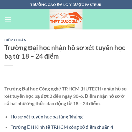
Chuyển
TRƯỜNG CAO ĐẲNG Y DƯỢC PASTEUR
đến
nội
dung
ĐIỂM CHUẨN
Trường Đại học nhận hồ sơ xét tuyển học
bạ từ 18 – 24 điểm
Trường Đại học Công nghệ TP.HCM (HUTECH) nhận hồ sơ
xét tuyển học bạ đợt 2 đến ngày 30-6. Điểm nhận hồ sơ ở
cả hai phương thức dao động từ 18 – 24 điểm.
Hồ sơ xét tuyển học bạ tăng ‘khủng’
Trường ĐH Kinh tế TP.HCM công bố điểm chuẩn 4