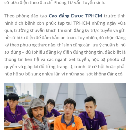
sơ bưu điện theo địa chỉ Phòng Tư vấn Tuyển sinh.
Theo phòng đào tạo
Cao đẳng Dược TPHCM
trước tình
hình dịch bệnh còn phức tạp tại TP.HCM những ngày vừa
qua, trường khuyến khích thí sinh đăng ký trực tuyến và gửi
hồ sơ bưu điện để đảm bảo an toàn. Tuy nhiên, dù chọn đăng
ký theo phương thức nào, thí sinh cũng cần lưu ý chuẩn bị hồ
sơ đúng – đủ (phiếu đăng ký điền đúng thông tin, đặc biệt là
thông tin liên hệ và các ngành xét tuyển, học bạ photo cả
quyển và giáp lai đủ từng trang…), tránh lỡ cơ hội hoặc phải
nộp hồ sơ bổ sung nhiều lần vì những sai sót không đáng có.