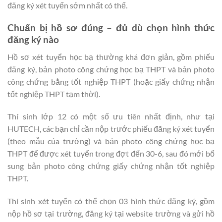
đăng ký xét tuyển sớm nhất có thể.
Chuẩn bị hồ sơ đúng – đủ dù chọn hình thức
đăng ký nào
Hồ sơ xét tuyển học bạ thường khá đơn giản, gồm phiếu
đăng ký, bản photo công chứng học bạ THPT và bản photo
công chứng bằng tốt nghiệp THPT (hoặc giấy chứng nhận
tốt nghiệp THPT tạm thời).
Thí sinh lớp 12 có một số ưu tiên nhất định, như tại
HUTECH, các bạn chỉ cần nộp trước phiếu đăng ký xét tuyển
(theo mẫu của trường) và bản photo công chứng học bạ
THPT để được xét tuyển trong đợt đến 30-6, sau đó mới bổ
sung bản photo công chứng giấy chứng nhận tốt nghiệp
THPT.
Thí sinh xét tuyển có thể chọn 03 hình thức đăng ký, gồm
nộp hồ sơ tại trường, đăng ký tại website trường và gửi hồ