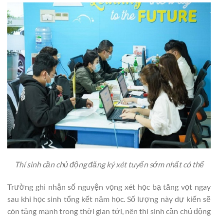
Thí sinh cần chủ động đăng ký xét tuyển sớm nhất có thể
Trường ghi nhận số nguyện vọng xét học bạ tăng vọt ngay
sau khi học sinh tổng kết năm học. Số lượng này dự kiến sẽ
còn tăng mạnh trong thời gian tới, nên thí sinh cần chủ động