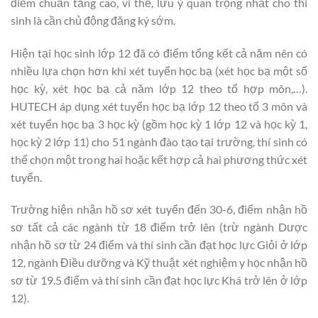
điểm chuẩn tăng cao, vì thế, lưu ý quan trọng nhất cho thí
sinh là cần chủ động đăng ký sớm.
Hiện tại học sinh lớp 12 đã có điểm tổng kết cả năm nên có
nhiều lựa chọn hơn khi xét tuyển học bạ (xét học bạ một số
học kỳ, xét học bạ cả năm lớp 12 theo tổ hợp môn,…).
HUTECH áp dụng xét tuyển học bạ lớp 12 theo tổ 3 môn và
xét tuyển học bạ 3 học kỳ (gồm học kỳ 1 lớp 12 và học kỳ 1,
học kỳ 2 lớp 11) cho 51 ngành đào tạo tại trường, thí sinh có
thể chọn một trong hai hoặc kết hợp cả hai phương thức xét
tuyển.
Trường hiện nhận hồ sơ xét tuyển đến 30-6, điểm nhận hồ
sơ tất cả các ngành từ 18 điểm trở lên (trừ ngành Dược
nhận hồ sơ từ 24 điểm và thí sinh cần đạt học lực Giỏi ở lớp
12, ngành Điều dưỡng và Kỹ thuật xét nghiệm y học nhận hồ
sơ từ 19.5 điểm và thí sinh cần đạt học lực Khá trở lên ở lớp
12).