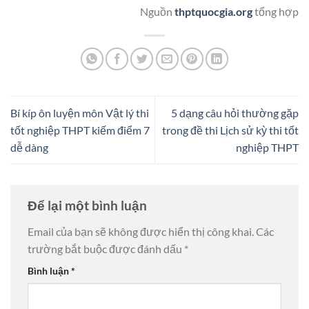
Nguồn
thptquocgia.org
tổng hợp
Bí kíp ôn luyện môn Vật lý thi
5 dạng câu hỏi thường gặp
tốt nghiệp THPT kiếm điểm 7
trong đề thi Lịch sử kỳ thi tốt
dễ dàng
nghiệp THPT
Để lại một bình luận
Email của bạn sẽ không được hiển thị công khai.
Các
trường bắt buộc được đánh dấu
*
Bình luận
*