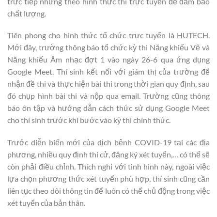
trực tiếp nhưng theo hình thức thi trực tuyến để đảm bảo
chất lượng.
Tiên phong cho hình thức tổ chức trực tuyến là HUTECH.
Mới đây, trường thông báo tổ chức kỳ thi Năng khiếu Vẽ và
Năng khiếu Âm nhạc đợt 1 vào ngày 26-6 qua ứng dụng
Google Meet. Thí sinh kết nối với giám thị của trường để
nhận đề thi và thực hiện bài thi trong thời gian quy định, sau
đó chụp hình bài thi và nộp qua email. Trường cũng thông
báo ôn tập và hướng dẫn cách thức sử dụng Google Meet
cho thí sinh trước khi bước vào kỳ thi chính thức.
Trước diễn biến mới của dịch bệnh COVID-19 tại các địa
phương, nhiều quy định thi cử, đăng ký xét tuyển,… có thể sẽ
còn phải điều chỉnh. Thích nghi với tình hình này, ngoài việc
lựa chọn phương thức xét tuyển phù hợp, thí sinh cũng cần
liên tục theo dõi thông tin để luôn có thể chủ động trong việc
xét tuyển của bản thân.