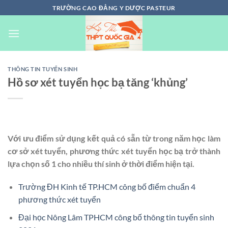
Chuyển
TRƯỜNG CAO ĐẲNG Y DƯỢC PASTEUR
đến
nội
dung
THÔNG TIN TUYỂN SINH
Hồ sơ xét tuyển học bạ tăng ‘khủng’
Với ưu điểm sử dụng kết quả có sẵn từ trong năm học làm
cơ sở xét tuyển, phương thức xét tuyển học bạ trở thành
lựa chọn số 1 cho nhiều thí sinh ở thời điểm hiện tại.
Trường ĐH Kinh tế TP.HCM công bố điểm chuẩn 4
phương thức xét tuyển
Đại học Nông Lâm TPHCM công bố thông tin tuyển sinh