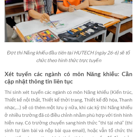
Đợt thi Năng khiếu đầu tiên tại HUTECH (ngày 26-6) sẽ tổ
chức theo hình thức trực tuyến
Xét tuyển các ngành có môn Năng khiếu: Cần
cập nhật thông tin liên tục
Thí sinh xét tuyển các ngành có môn Năng khiếu (Kiến trúc,
Thiết kế nội thất, Thiết kế thời trang, Thiết kế đồ họa, Thanh
nhạc,…) sẽ có thêm một lưu ý nữa, khi các kỳ thi Năng khiếu
ở nhiều trường đã có điều chỉnh nhằm phù hợp với tình hình
hiện nay. Có trường chuyển sang hình thức “thi tại nhà” (thí
sinh tự làm bài và nộp bài qua email), hoặc vẫn tổ chức thi