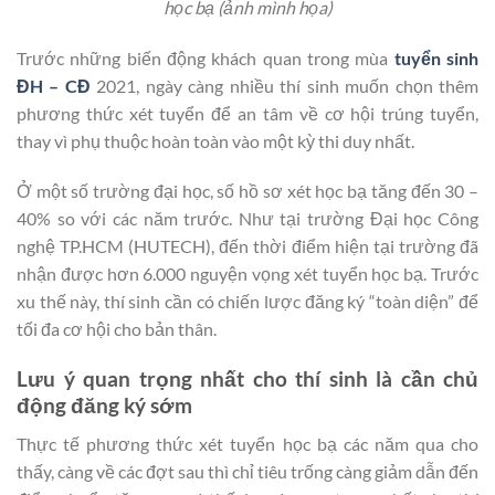
học bạ (ảnh mình họa)
Trước những biến động khách quan trong mùa
tuyển sinh
ĐH – CĐ
2021, ngày càng nhiều thí sinh muốn chọn thêm
phương thức xét tuyển để an tâm về cơ hội trúng tuyển,
thay vì phụ thuộc hoàn toàn vào một kỳ thi duy nhất.
Ở một số trường đại học, số hồ sơ xét học bạ tăng đến 30 –
40% so với các năm trước. Như tại trường Đại học Công
nghệ TP.HCM (HUTECH), đến thời điểm hiện tại trường đã
nhận được hơn 6.000 nguyện vọng xét tuyển học bạ. Trước
xu thế này, thí sinh cần có chiến lược đăng ký “toàn diện” để
tối đa cơ hội cho bản thân.
Lưu ý quan trọng nhất cho thí sinh là cần chủ
động đăng ký sớm
Thực tế phương thức xét tuyển học bạ các năm qua cho
thấy, càng về các đợt sau thì chỉ tiêu trống càng giảm dẫn đến