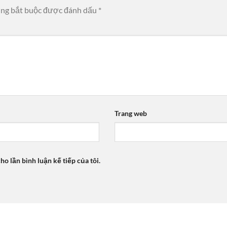
ờng bắt buộc được đánh dấu
*
Trang web
ho lần bình luận kế tiếp của tôi.