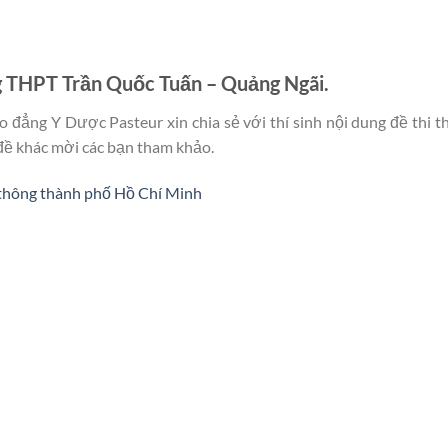
 THPT Trần Quốc Tuấn – Quảng Ngãi.
 đẳng Y Dược Pasteur xin chia sẻ với thí sinh nội dung đề thi 
đề khác mời các bạn tham khảo.
thông thành phố Hồ Chí Minh