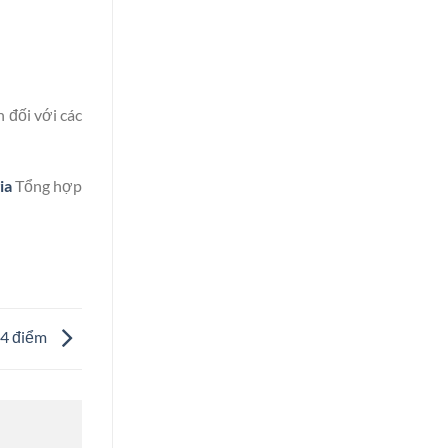
 đối với các
ia
Tổng hợp
24 điểm