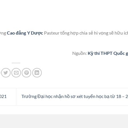
ường
Cao đẳng Y Dược
Pasteur tổng hợp chia sẻ hi vọng sẽ hữu ích
Nguồn:
Kỳ thi THPT Quốc g
2021
Trường Đại học nhận hồ sơ xét tuyển học bạ từ 18 – 