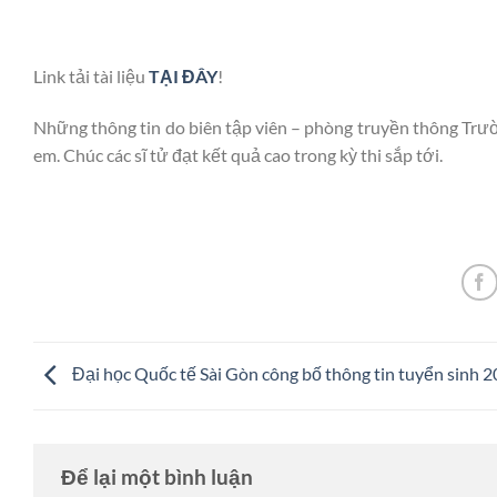
Link tải tài liệu
TẠI ĐÂY
!
Những thông tin do biên tập viên – phòng truyền thông Tr
em. Chúc các sĩ tử đạt kết quả cao trong kỳ thi sắp tới.
Đại học Quốc tế Sài Gòn công bố thông tin tuyển sinh 
Để lại một bình luận