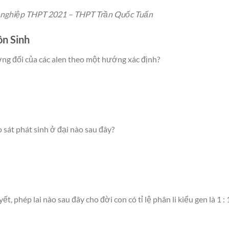
ốt nghiệp THPT 2021 – THPT Trần Quốc Tuấn
ôn Sinh
ơng đối của các alen theo một hướng xác định?
bò sát phát sinh ở đại nào sau đây?
t, phép lai nào sau đây cho đời con có tỉ lệ phân li kiểu gen là 1 : 