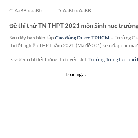
C. AaBB x aaBb D. AaBb x AaBB
Đề thi thử TN THPT 2021 môn Sinh học trường
Sau đây ban biên tập
Cao đẳng Dược TPHCM
– Trường Cao
thi tốt nghiệp THPT năm 2021. (Mã đề 001) kèm đáp các mã 
>>> Xem chi tiết thông tin tuyển sinh
Trường Trung học phổ 