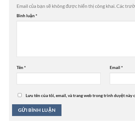
Email của bạn sẽ không được hiển thị công khai.
Các trư
Bình luận
*
Tên
*
Email
*
Lưu tên của tôi, email, và trang web trong trình duyệt này c