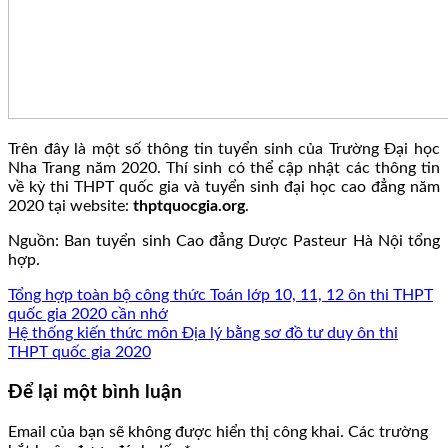
Trên đây là một số thông tin tuyển sinh của Trường Đại học
Nha Trang năm 2020. Thí sinh có thể cập nhật các thông tin
về kỳ thi THPT quốc gia và tuyển sinh đại học cao đẳng năm
2020 tại website:
thptquocgia.org
.
Nguồn: Ban tuyển sinh Cao đẳng Dược Pasteur Hà Nội tổng
hợp.
Tổng hợp toàn bộ công thức Toán lớp 10, 11, 12 ôn thi THPT
quốc gia 2020 cần nhớ
Hệ thống kiến thức môn Địa lý bằng sơ đồ tư duy ôn thi
THPT quốc gia 2020
Để lại một bình luận
Email của bạn sẽ không được hiển thị công khai.
Các trường