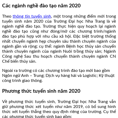
Các ngành nghề đào tạo năm 2020
Theo
thông tin tuyển sinh
, một trong những điểm mới trong
tuyển sinh năm 2020 của Trường Đại học Nha Trang là về
ngành nghề đào tạo. Trường thực hiện quy hoạch lại ngành
nghề đào tạo cũng như đóng/mở các chương trình/ngành
đào tạo phù hợp với nhu cầu xã hội. Đặc biệt trường thống
nhất chuyển ngành hẹp chuyên sâu thành chuyên ngành của
ngành gần và rộng; cụ thể: ngành Bệnh học thủy sản chuyển
thành chuyên ngành của ngành Nuôi trồng thủy sản; Ngành
Công nghệ Sau thu hoạch chuyển thành chuyên ngành CN
Chế biến thủy sản.
Ngoài ra trường có các chương trình đào tạo mới bao gồm
Ngôn ngữ Anh – Trung; Dịch vụ hàng hải và Logistic; Kỹ thuật
công trình giao thông.
Phương thức tuyển sinh năm 2020
Về phương thức tuyển sinh, Trường Đại học Nha Trang vẫn
giữ phương thức xét tuyển như năm 2019, có bổ sung hình
thức xét tuyển thẳng theo quy định riêng của trường. Cụ thể
các phương thức tuyển sinh bao gồm: