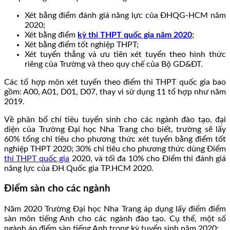
Xét bằng điểm đánh giá năng lực của ĐHQG-HCM năm
2020;
Xét bằng điểm
kỳ thi THPT quốc gia năm 2020
;
Xét bằng điểm tốt nghiệp THPT;
Xét tuyển thẳng và ưu tiên xét tuyển theo hình thức
riêng của Trường và theo quy chế của Bộ GD&ĐT.
Các tổ hợp môn xét tuyển theo điểm thi THPT quốc gia bao
gồm: A00, A01, D01, D07, thay vì sử dụng 11 tổ hợp như năm
2019.
Về phân bổ chỉ tiêu tuyển sinh cho các ngành đào tạo, đại
diện của Trường Đại học Nha Trang cho biết, trường sẽ lấy
60% tổng chỉ tiêu cho phương thức xét tuyển bằng điểm tốt
nghiệp THPT 2020; 30% chi tiêu cho phương thức dùng Điểm
thi THPT quốc gia
2020, và tối đa 10% cho Điểm thi đánh giá
năng lực của ĐH Quốc gia TP.HCM 2020.
Điểm sàn cho các ngành
Năm 2020 Trường Đại học Nha Trang áp dụng lấy điểm điểm
sàn môn tiếng Anh cho các ngành đào tạo. Cụ thể, một số
ngành áp điểm sàn tiếng Anh trong kỳ tuyển sinh năm 2020: