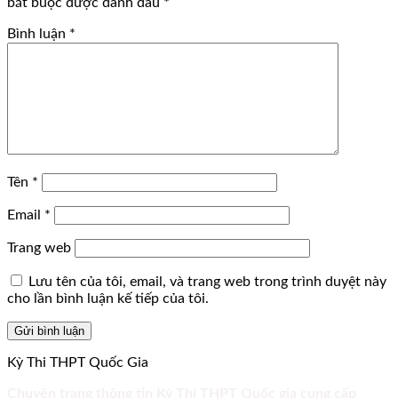
bắt buộc được đánh dấu
*
Bình luận
*
Tên
*
Email
*
Trang web
Lưu tên của tôi, email, và trang web trong trình duyệt này
cho lần bình luận kế tiếp của tôi.
Kỳ Thi THPT Quốc Gia
Chuyên trang thông tin Kỳ Thi THPT Quốc gia cung cấp