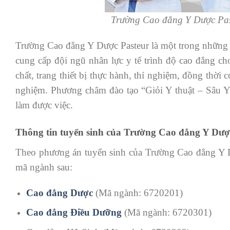
Trường Cao đẳng Y Dược Past
Trường Cao đẳng Y Dược Pasteur là một trong những t
cung cấp đội ngũ nhân lực y tế trình độ cao đẳng ch
chất, trang thiết bị thực hành, thí nghiệm, đồng thời
nghiệm. Phương châm đào tạo “Giỏi Y thuật – Sâu Y l
làm được việc.
Thông tin tuyển sinh của Trường Cao đẳng Y Dượ
Theo phương án tuyển sinh của Trường Cao đẳng Y 
mã ngành sau:
Cao đẳng Dược
(Mã ngành: 6720201)
Cao đẳng Điều Dưỡng
(Mã ngành: 6720301)