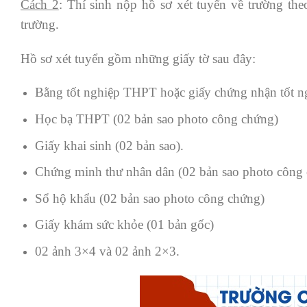
Cách 2
: Thí sinh nộp hồ sơ xét tuyển về trường the
trường.
Hồ sơ xét tuyển gồm những giấy tờ sau đây:
Bằng tốt nghiệp THPT hoặc giấy chứng nhận tốt n
Học bạ THPT (02 bản sao photo công chứng)
Giấy khai sinh (02 bản sao).
Chứng minh thư nhân dân (02 bản sao photo công
Sổ hộ khẩu (02 bản sao photo công chứng)
Giấy khám sức khỏe (01 bản gốc)
02 ảnh 3×4 và 02 ảnh 2×3.