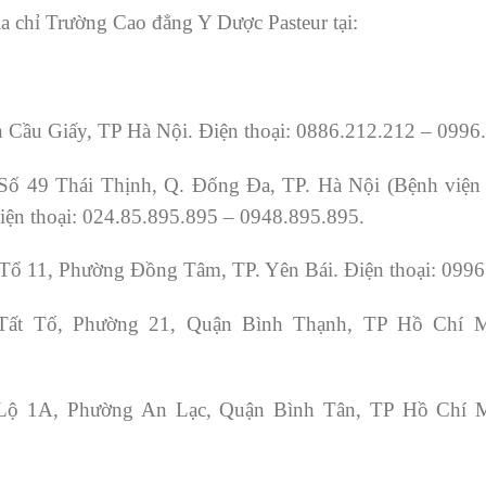
ịa chỉ Trường Cao đẳng Y Dược Pasteur tại:
 Cầu Giấy, TP Hà Nội. Điện thoại: 0886.212.212 – 0996
ố 49 Thái Thịnh, Q. Đống Đa, TP. Hà Nội (Bệnh việ
ện thoại: 024.85.895.895 – 0948.895.895.
Tổ 11, Phường Đồng Tâm, TP. Yên Bái. Điện thoại: 0996
ất Tố, Phường 21, Quận Bình Thạnh, TP Hồ Chí M
Lộ 1A, Phường An Lạc, Quận Bình Tân, TP Hồ Chí M