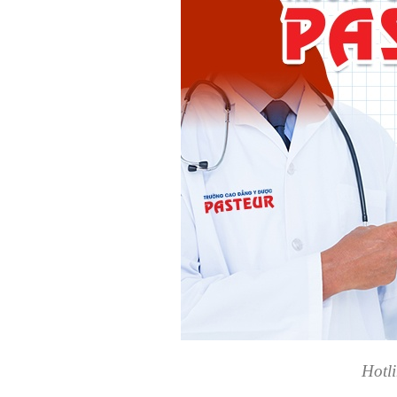
Hotli