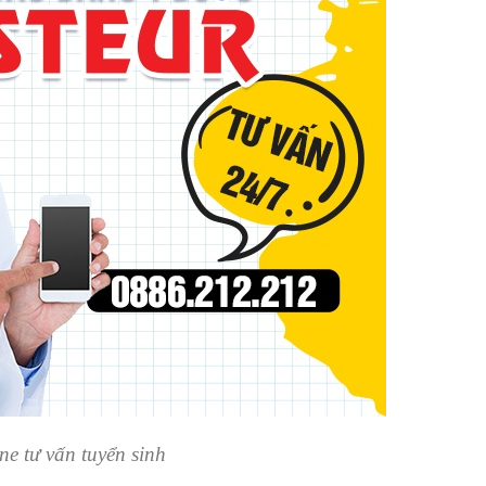
ne tư vấn tuyển sinh