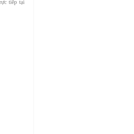
ực tiếp tại