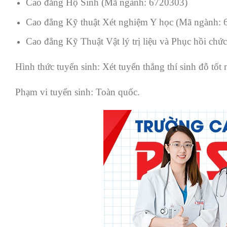
Cao đẳng Hộ Sinh (Mã ngành: 6720303)
Cao đẳng Kỹ thuật Xét nghiệm Y học (Mã ngành: 
Cao đẳng Kỹ Thuật Vật lý trị liệu và Phục hồi ch
Hình thức tuyển sinh: Xét tuyển thẳng thí sinh đỗ tố
Phạm vi tuyển sinh: Toàn quốc.