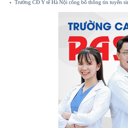
Trường CĐ Y tế Hà Nội công bố thông tin tuyển s