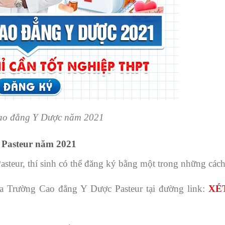
Cao đẳng Y Dược năm 2021
 Pasteur năm 2021
teur, thí sinh có thể đăng ký bằng một trong những cách
của Trường Cao đẳng Y Dược Pasteur tại đường link:
XÉ