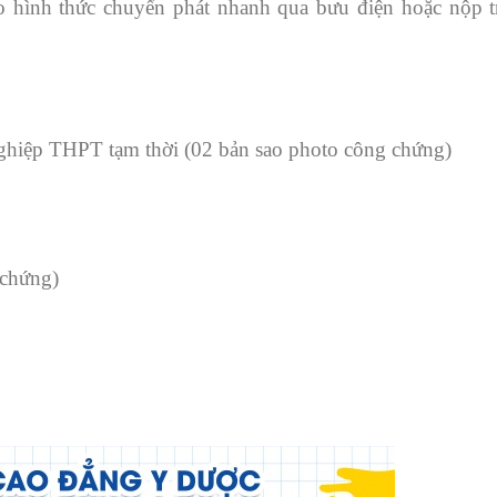
o hình thức chuyển phát nhanh qua bưu điện hoặc nộp tr
ghiệp THPT tạm thời (02 bản sao photo công chứng)
 chứng)