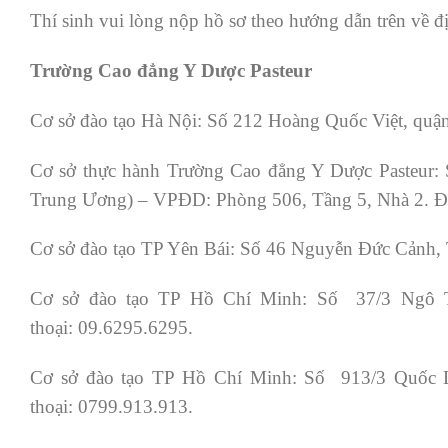
Thí sinh vui lòng nộp hồ sơ theo hướng dẫn trên về đ
Trường Cao đẳng Y Dược Pasteur
Cơ sở đào tạo Hà Nội: Số 212 Hoàng Quốc Việt, quận
Cơ sở thực hành Trường Cao đẳng Y Dược Pasteur: S
Trung Ương) – VPĐD: Phòng 506, Tầng 5, Nhà 2. Đi
Cơ sở đào tạo TP Yên Bái: Số 46 Nguyễn Đức Cảnh, 
Cơ sở đào tạo TP Hồ Chí Minh: Số 37/3 Ngô T
thoại: 09.6295.6295.
Cơ sở đào tạo TP Hồ Chí Minh: Số 913/3 Quốc 
thoại: 0799.913.913.