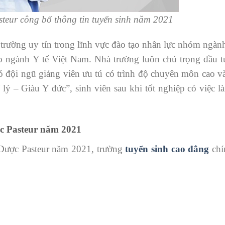
eur công bố thông tin tuyển sinh năm 2021
rường uy tín trong lĩnh vực đào tạo nhân lực nhóm ngàn
o ngành Y tế Việt Nam. Nhà trường luôn chú trọng đầu t
 có đội ngũ giảng viên ưu tú có trình độ chuyên môn cao v
ý – Giàu Y đức”, sinh viên sau khi tốt nghiệp có việc 
c Pasteur năm 2021
Dược Pasteur năm 2021, trường
tuyển sinh cao đẳng
chí