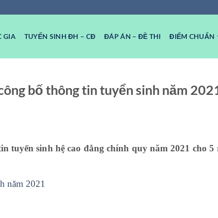
 GIA
TUYỂN SINH ĐH – CĐ
ĐÁP ÁN – ĐỀ THI
ĐIỂM CHUẨN
ông bố thông tin tuyển sinh năm 202
in tuyển sinh hệ cao đẳng chính quy năm 2021 cho 
nh năm 2021