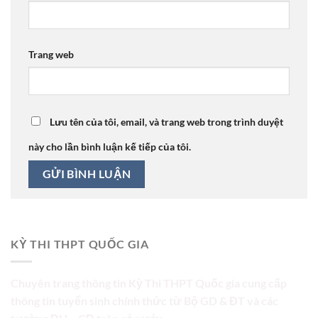
Trang web
Lưu tên của tôi, email, và trang web trong trình duyệt
này cho lần bình luận kế tiếp của tôi.
KỲ THI THPT QUỐC GIA
Chuyên trang thông tin Kỳ Thi THPT Quốc gia cung cấp
thông tin tuyển sinh chính thức từ Bộ GD & ĐT và các