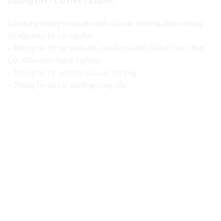
trường ĐH – CĐ trên cả nước.
Nội dung thông tin tuyển sinh của các trường được chúng
tôi tập hợp từ các nguồn:
– Thông tin từ các website, tài liệu của Bộ GD&ĐT và Tổng
Cục Giáo Dục Nghề Nghiệp;
– Thông tin từ website của các trường
– Thông tin do các trường cung cấp