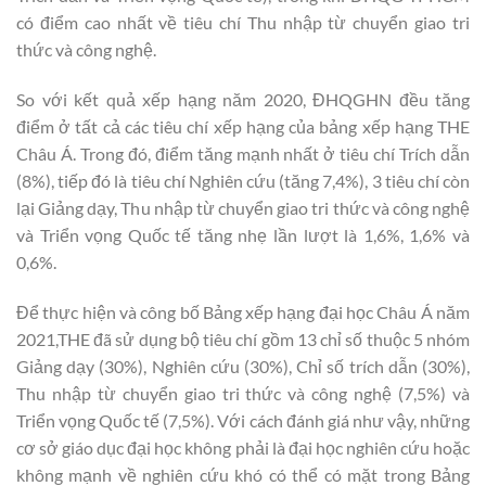
có điểm cao nhất về tiêu chí Thu nhập từ chuyển giao tri
thức và công nghệ.
So với kết quả xếp hạng năm 2020, ĐHQGHN đều tăng
điểm ở tất cả các tiêu chí xếp hạng của bảng xếp hạng THE
Châu Á. Trong đó, điểm tăng mạnh nhất ở tiêu chí Trích dẫn
(8%), tiếp đó là tiêu chí Nghiên cứu (tăng 7,4%), 3 tiêu chí còn
lại Giảng dạy, Thu nhập từ chuyển giao tri thức và công nghệ
và Triển vọng Quốc tế tăng nhẹ lần lượt là 1,6%, 1,6% và
0,6%.
Để thực hiện và công bố Bảng xếp hạng đại học Châu Á năm
2021,THE đã sử dụng bộ tiêu chí gồm 13 chỉ số thuộc 5 nhóm
Giảng dạy (30%), Nghiên cứu (30%), Chỉ số trích dẫn (30%),
Thu nhập từ chuyển giao tri thức và công nghệ (7,5%) và
Triển vọng Quốc tế (7,5%). Với cách đánh giá như vậy, những
cơ sở giáo dục đại học không phải là đại học nghiên cứu hoặc
không mạnh về nghiên cứu khó có thể có mặt trong Bảng