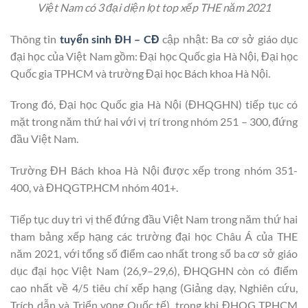
Việt Nam có 3 đại diện lọt top xếp THE năm 2021
Thông tin
tuyển sinh ĐH – CĐ
cập nhật: Ba cơ sở giáo dục
đại học của Việt Nam gồm: Đại học Quốc gia Hà Nội, Đại học
Quốc gia TPHCM và trường Đại học Bách khoa Hà Nội.
Trong đó, Đại học Quốc gia Hà Nội (ĐHQGHN) tiếp tục có
mặt trong năm thứ hai với vị trí trong nhóm 251 – 300, đứng
đầu Việt Nam.
Trường ĐH Bách khoa Hà Nội được xếp trong nhóm 351-
400, và ĐHQGTP.HCM nhóm 401+.
Tiếp tục duy trì vị thế đứng đầu Việt Nam trong năm thứ hai
tham bảng xếp hạng các trường đại học Châu Á của THE
năm 2021, với tổng số điểm cao nhất trong số ba cơ sở giáo
dục đại học Việt Nam (26,9–29,6), ĐHQGHN còn có điểm
cao nhất về 4/5 tiêu chí xếp hạng (Giảng dạy, Nghiên cứu,
Trích dẫn và Triển vọng Quốc tế), trong khi ĐHQG TPHCM